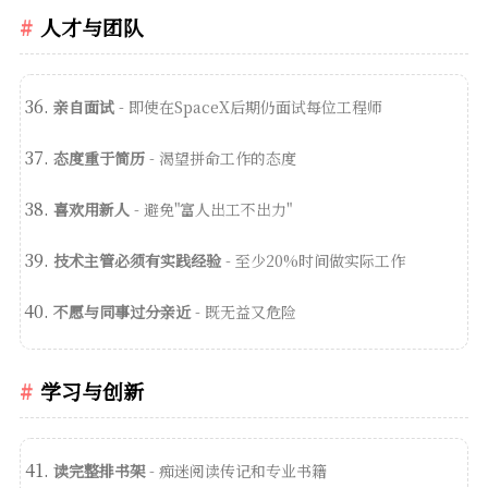
人才与团队
亲自面试
- 即使在SpaceX后期仍面试每位工程师
态度重于简历
- 渴望拼命工作的态度
喜欢用新人
- 避免"富人出工不出力"
技术主管必须有实践经验
- 至少20%时间做实际工作
不愿与同事过分亲近
- 既无益又危险
学习与创新
读完整排书架
- 痴迷阅读传记和专业书籍