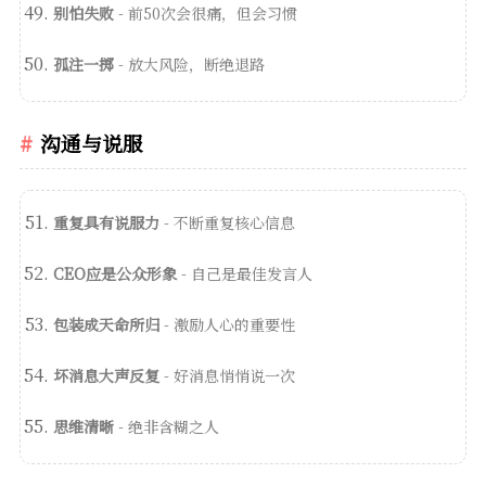
别怕失败
- 前50次会很痛，但会习惯
孤注一掷
- 放大风险，断绝退路
沟通与说服
重复具有说服力
- 不断重复核心信息
CEO应是公众形象
- 自己是最佳发言人
包装成天命所归
- 激励人心的重要性
坏消息大声反复
- 好消息悄悄说一次
思维清晰
- 绝非含糊之人