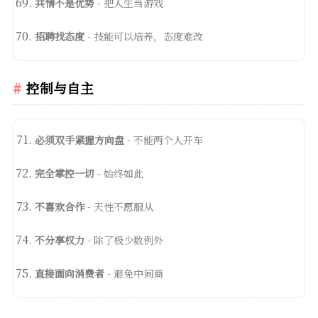
共情不是优势
- 把人生当游戏
招聘找态度
- 技能可以培养，态度难改
控制与自主
必须双手紧握方向盘
- 不能两个人开车
完全掌控一切
- 始终如此
不喜欢合作
- 天性不愿服从
不分享权力
- 除了极少数例外
直接面向消费者
- 避免中间商