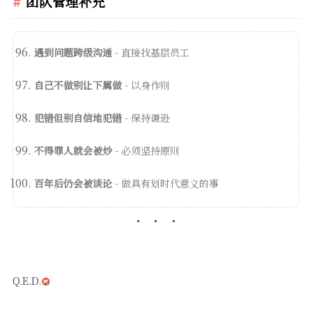
团队管理补充
遇到问题跨级沟通
- 直接找基层员工
自己不做别让下属做
- 以身作则
犯错但别自信地犯错
- 保持谦逊
不得罪人就会被炒
- 必须坚持原则
百年后仍会被谈论
- 做具有划时代意义的事
Q.E.D.