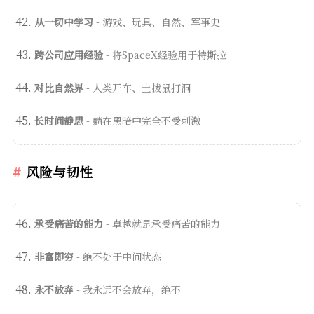
从一切中学习
- 游戏、玩具、自然、军事史
跨公司应用经验
- 将SpaceX经验用于特斯拉
对比自然界
- 人类开车、土拨鼠打洞
长时间静思
- 躺在黑暗中完全不受刺激
风险与韧性
承受痛苦的能力
- 卓越就是承受痛苦的能力
非富即穷
- 绝不处于中间状态
永不放弃
- 我永远不会放弃，绝不