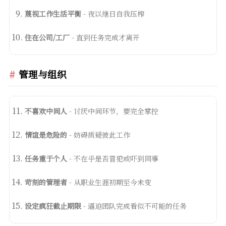
蔑视工作生活平衡
- 夜以继日自我压榨
住在公司/工厂
- 直到任务完成才离开
管理与组织
不喜欢中间人
- 讨厌中间环节，要完全掌控
情谊是危险的
- 妨碍质疑彼此工作
任务重于个人
- 不在乎是否冒犯或吓到同事
苛刻的管理者
- 从职业生涯初期至今未变
设定疯狂截止期限
- 逼迫团队完成看似不可能的任务