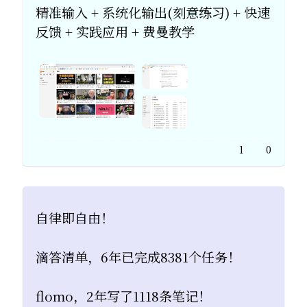
精准输入 + 系统化输出(刻意练习) + 快速
反馈 + 实践应用 + 费曼教学
1
0
自律即自由！
​滴答清单，6年已完成8381个任务！
​flomo，2年写了1118条笔记！