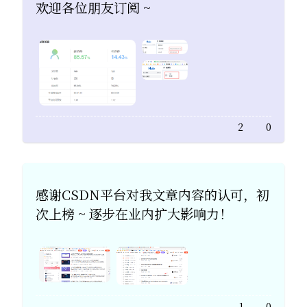
欢迎各位朋友订阅 ~
2
0
​感谢CSDN平台对我文章内容的认可，初
次上榜 ~ 逐步在业内扩大影响力！
1
0