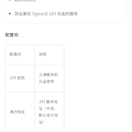
其他兼容 OpenAI API 标准的服务
配置项
：
配置项
说明
云端服务的
API 密钥
认证密钥
API 服务地
址（可选，
端点地址
默认官方地
址）