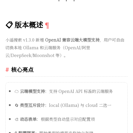
📋 版本概述
小遥搜索 v1.3.0 新增
OpenAI 兼容云端大模型支持
，用户可自由
切换本地 Ollama 和云端服务（OpenAI/阿里
云/DeepSeek/Moonshot 等）。
核心亮点
☁️
云端模型支持
：支持 OpenAI API 标准的云端服务
🔄
类型互斥设计
：local (Ollama) 与 cloud 二选一
🎨
动态表单
：根据类型自动显示对应配置项
🔒
配置隔离
：两种类型的模型名称独立存储