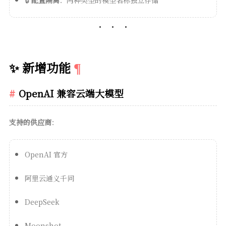
✨ 新增功能
OpenAI 兼容云端大模型
支持的供应商
：
OpenAI 官方
阿里云通义千问
DeepSeek
Moonshot