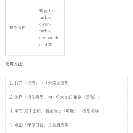
如 gpt-3.5-
turbo、
qwen-
模型名称
turbo、
deepseek-
chat 等
使用方法
：
打开「设置」→「大语言模型」
选择「模型类型」为「OpenAI 兼容（云端）」
填写 API 密钥、端点地址（可选）、模型名称
点击「保存设置」并重启应用