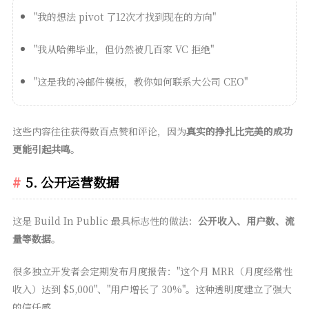
"我的想法 pivot 了12次才找到现在的方向"
"我从哈佛毕业，但仍然被几百家 VC 拒绝"
"这是我的冷邮件模板，教你如何联系大公司 CEO"
这些内容往往获得数百点赞和评论，因为
真实的挣扎比完美的成功
更能引起共鸣
。
5. 公开运营数据
这是 Build In Public 最具标志性的做法：
公开收入、用户数、流
量等数据
。
很多独立开发者会定期发布月度报告："这个月 MRR（月度经常性
收入）达到 $5,000"、"用户增长了 30%"。这种透明度建立了强大
的信任感。