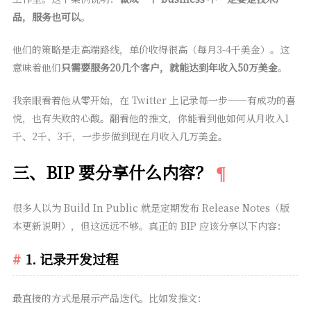
品，服务也可以
。
他们的策略是走高端路线，单价收得很高（每月3-4千美金）。这
意味着他们
只需要服务20几个客户，就能达到年收入50万美金
。
我亲眼看着他从零开始，在 Twitter 上记录每一步——有成功的喜
悦，也有失败的心酸。翻看他的推文，你能看到他如何从月收入1
千、2千、3千，一步步做到现在月收入几万美金。
三、BIP 要分享什么内容？
很多人以为 Build In Public 就是定期发布 Release Notes（版
本更新说明），但这远远不够。真正的 BIP 应该分享以下内容：
1. 记录开发过程
最直接的方式是展示产品迭代。比如发推文：