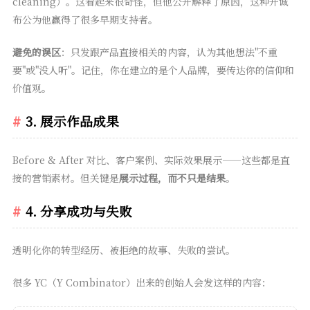
cleaning）。这看起来很奇怪，但他公开解释了原因，这种开诚
布公为他赢得了很多早期支持者。
避免的误区
：只发跟产品直接相关的内容，认为其他想法"不重
要"或"没人听"。记住，你在建立的是个人品牌，要传达你的信仰和
价值观。
3. 展示作品成果
Before & After 对比、客户案例、实际效果展示——这些都是直
接的营销素材。但关键是
展示过程，而不只是结果
。
4. 分享成功与失败
透明化你的转型经历、被拒绝的故事、失败的尝试。
很多 YC（Y Combinator）出来的创始人会发这样的内容：