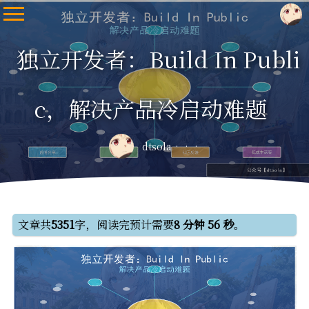
独立开发者：Build In Publi
c，解决产品冷启动难题
dtsola
文章共
5351
字，阅读完预计需要
8 分钟 56 秒
。