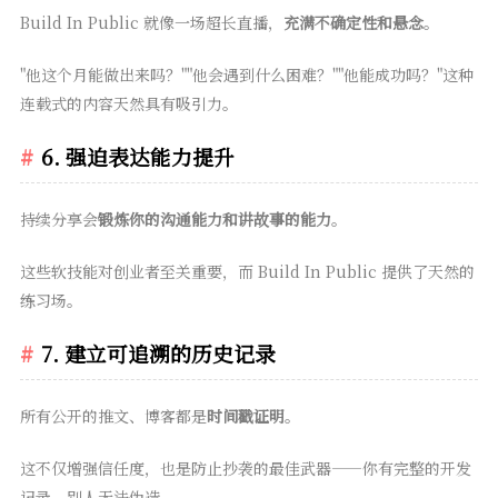
Build In Public 就像一场超长直播，
充满不确定性和悬念
。
"他这个月能做出来吗？""他会遇到什么困难？""他能成功吗？"这种
连载式的内容天然具有吸引力。
6. 强迫表达能力提升
持续分享会
锻炼你的沟通能力和讲故事的能力
。
这些软技能对创业者至关重要，而 Build In Public 提供了天然的
练习场。
7. 建立可追溯的历史记录
所有公开的推文、博客都是
时间戳证明
。
这不仅增强信任度，也是防止抄袭的最佳武器——你有完整的开发
记录，别人无法伪造。