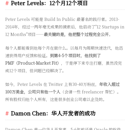
Peter Levels：12个月12个项目
Peter Levels 可能是 Build In Public 最著名的践行者。2013-
2014年，经过一两年毫无成果的摸索后，他启动了"12 Startups in
12 Months"项目——
最关键的是，他把整个过程完全公开
。
每个人都能看到他每个月在做什么。以每月为周期快速迭代，他迅
速获得用户反馈和验证。
到第4-5个项目时，他找到了
PMF（Product-Market Fit）
，于是停下来专注打磨，虽然没完
成12个项目，但问题已经解决了。
如今，Peter Levels 在 Twitter 上有30-40万粉丝，
年收入超过
100万美金，公司只有他一个人
（会请一些 freelancer 帮忙）。
所有股权归他个人所有，这是很多创业公司难以企及的。
Damon Chen：华人开发者的成功
Damon Chen 是一位华人开发者，5-6年前还是 Oracle 的软件