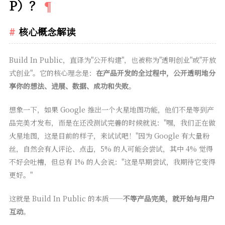
P）？
核心概念解读
Build In Public，直译为"公开构建"，也被称为"透明创业"或"开放
式创业"。它的核心理念是：
在产品开发的全过程中，公开透明地分
享你的想法、进展、数据、成功和失败
。
想象一下，如果 Google 推出一个火星地图功能，他们不是等到产
品完美才发布，而是在还没测试完善的时候就说："嘿，我们正在做
火星地图，这是目前的样子，来试试吧！"因为 Google 有大量粉
丝，自然会有人评论、点击，5% 的人可能会尝试，其中 4% 觉得
不好会吐槽，但总有 1% 的人会说："这是早期尝试，我期待它变得
更好。"
这就是 Build In Public 的本质——
不等产品完美，就开始与用户
互动
。