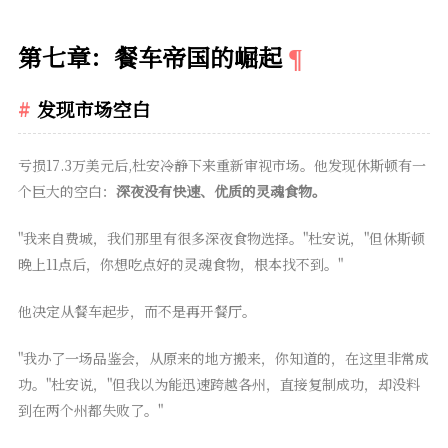
第七章：餐车帝国的崛起
发现市场空白
亏损17.3万美元后,杜安冷静下来重新审视市场。他发现休斯顿有一
个巨大的空白：
深夜没有快速、优质的灵魂食物。
"我来自费城，我们那里有很多深夜食物选择。"杜安说，"但休斯顿
晚上11点后，你想吃点好的灵魂食物，根本找不到。"
他决定从餐车起步，而不是再开餐厅。
"我办了一场品鉴会，从原来的地方搬来，你知道的，在这里非常成
功。"杜安说，"但我以为能迅速跨越各州，直接复制成功，却没料
到在两个州都失败了。"