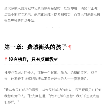
当大多数人因为犯罪记录而放弃希望时，杜安却用一辆餐车证明：
过去不能定义未来，系统化思维可以复制成功，而真正的逆袭从接
受最卑微的起点开始。
第一章：费城街头的孩子
没有榜样，只有反面教材
杜安在费城北区长大，那是一个贫困、暴力、绝望的街区。32年
来，他掰着手指都能数清从那里走出去的人——寥寥无几。
"我从未见过成功的毒贩，从未见过成功的商人，我不记得见过任何
我想成为的人。"杜安回忆道，"我只记得心里想：我可不想变成他
们那样。"