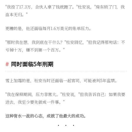
"我投了17.3万，合伙人拿了钱就跑了。"杜安说，"房东锁了门，我
血本无归。"
更糟的是，他还面临每月1.6万美元的账单压力。
"那时我在想，我到底在干什么？"杜安回忆，"但我记得那句话：不
亏掉十万，赚不到第一个百万。"
同时面临5年刑期
雪上加霜的是，杜安当时还面临一起官司，可能被判5年监禁。
"我在保释期间，压力非常大。"杜安说，"但我告诉自己：如果我要
进去，我至少要先做成一件事。"
这种背水一战的心态，成就了他最大的成功。