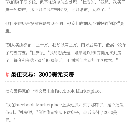
"我们赚了很多钱，但不知道该怎么处理。"杜安说，"我想，我买了
第一处房产，这下能给我带来收益，还能增值，太棒了。"
但杜安的房产投资策略与众不同：
他专门在别人不看好的"死区"买
房。
"别人买房都花二三十万，我却以两三万、两万五买下，最高一次花
了约五万五。"杜安说，"我的想法是，如果能以约1万美元买到房
子，每套租金约750至1000美元，不到两年内就能收回成本。"
最佳交易：3000美元买房
杜安最得意的一笔交易来自Facebook Marketplace。
"我在Facebook Marketplace上从她那儿买了那房子，是个批发
deal。"杜安说，"我说我直接买下这房子，最后我付了3000美
元。"