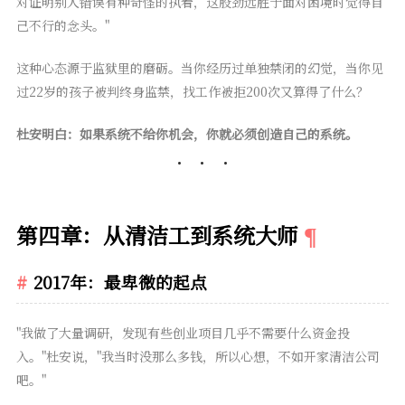
对证明别人错误有种奇怪的执着，这股劲远胜于面对困境时觉得自
己不行的念头。"
这种心态源于监狱里的磨砺。当你经历过单独禁闭的幻觉，当你见
过22岁的孩子被判终身监禁，找工作被拒200次又算得了什么？
杜安明白：如果系统不给你机会，你就必须创造自己的系统。
第四章：从清洁工到系统大师
2017年：最卑微的起点
"我做了大量调研，发现有些创业项目几乎不需要什么资金投
入。"杜安说，"我当时没那么多钱，所以心想，不如开家清洁公司
吧。"