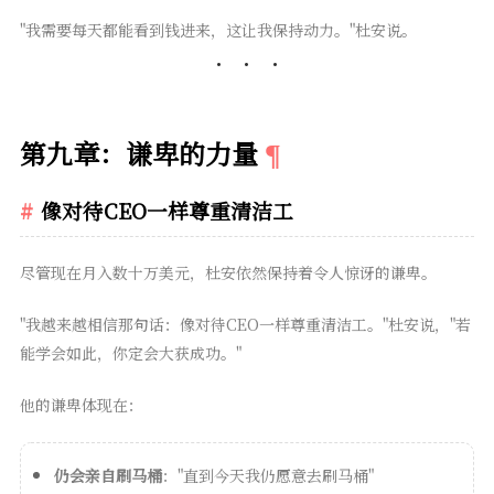
"我需要每天都能看到钱进来，这让我保持动力。"杜安说。
第九章：谦卑的力量
像对待CEO一样尊重清洁工
尽管现在月入数十万美元，杜安依然保持着令人惊讶的谦卑。
"我越来越相信那句话：像对待CEO一样尊重清洁工。"杜安说，"若
能学会如此，你定会大获成功。"
他的谦卑体现在：
仍会亲自刷马桶
："直到今天我仍愿意去刷马桶"