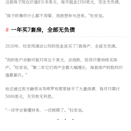
这套房子现在价值8万多美元，每月租金1350美元，完全无负债。
"房子的事你什么都不用管，我就想参与进来。"杜安说。
一年买7套房，全部无负债
2020年，杜安用清洁公司的现金流买了7套房产，全部无负债。
"我的账户余额可能只有五千美元，会涨跌，但我只管持续买房
产。"杜安说，"第二年它们资产全都大幅增长，每套房产的股权价
值都飙升。"
他还通过卖方融资从导师罗布那里接手了大量房源，每月只需付
5000美元，无贷款无利息。
"一旦学会看懂财务，一切就顺了。"杜安说。