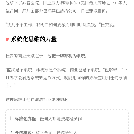
他拿下了乔普医院、国王压力购物中心（美国最大商场之一）等大
型合同，然后全部外包给其他清洁公司，自己赚取差价。
"我几乎不工作，我明白如何委派而非用时间换钱。"杜安说。
系统化思维的力量
杜安的商业天赋在于：
他把一切都视为系统。
"监狱是个系统，橄榄球是个系统，商业也是个系统。"他解释，"一
旦你学会看透系统的运作方式，就能用同样的方法应用到任何事情
上。"
这种思维让他在清洁行业迅速崛起：
标准化流程
：任何人都能按流程操作
外包模式
：拿下合同，转包给别人