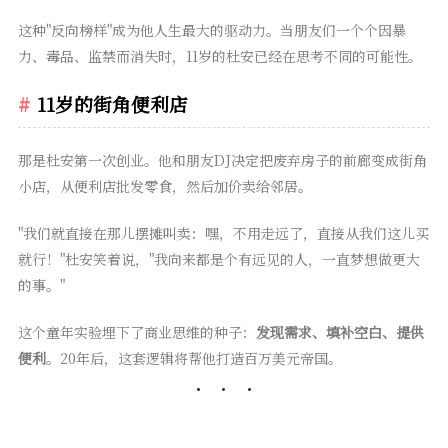
这种"反向榜样"成为他人生最大的驱动力。当朋友们一个个因暴
力、毒品、监禁而消失时，11岁的杜安已经在思考不同的可能性。
11岁的街角便利店
那是杜安第一次创业。他和朋友DJ决定把废弃房子的前廊变成街角
小店，从便利店批发零食，然后加价卖给邻居。
"我们就直接在那儿摆摊叫卖：嘿，不用走远了，直接从我们这儿买
就行！"杜安笑着说，"我向来都是个有远见的人，一直梦想做更大
的事。"
这个童年实验埋下了商业思维的种子：
发现需求、填补空白、提供
便利
。20年后，这套逻辑将帮他打造百万美元帝国。