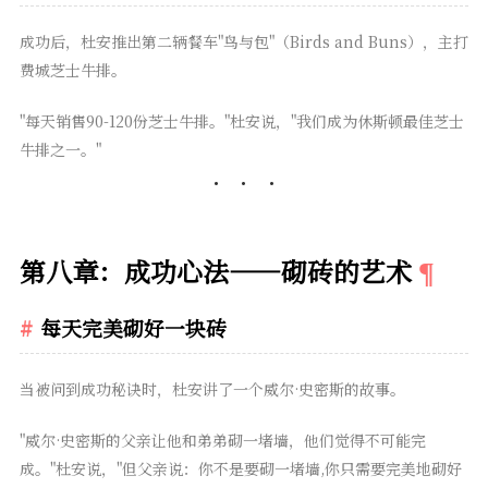
成功后，杜安推出第二辆餐车"鸟与包"（Birds and Buns），主打
费城芝士牛排。
"每天销售90-120份芝士牛排。"杜安说，"我们成为休斯顿最佳芝士
牛排之一。"
第八章：成功心法——砌砖的艺术
每天完美砌好一块砖
当被问到成功秘诀时，杜安讲了一个威尔·史密斯的故事。
"威尔·史密斯的父亲让他和弟弟砌一堵墙，他们觉得不可能完
成。"杜安说，"但父亲说：你不是要砌一堵墙,你只需要完美地砌好