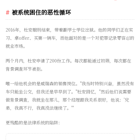
被系统困住的恶性循环
2016年，杜安服刑结束，带着副学士学位出狱。他的同学们正在实
习、拿offer、买第一辆车，而他面对的是一个对犯罪记录零容忍的
就业市场。
两个月内，杜安申请了200份工作。每次都能通过初筛，每次都在
背景调查环节被拒。
唯一给他机会的是威瑞森的销售岗位。"我当时特别兴奋，虽然没有
车只能坐公交，但我还是早早到了。"杜安回忆，"然后他们说需要
做背景调查，我就坐在那儿，那个经理跟我关系很好，他说：'兄
弟，我真不行，我真没法继续了。'"
更残酷的是法律系统的陷阱：