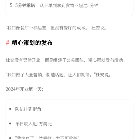
5分钟承诺
：从下单到拿到食物不超过5分钟
"我们像餐厅一样运营，但没有餐厅的成本。"杜安说。
精心策划的发布
杜安没有贸然开业，而是组建了公关团队，精心策划发布活动。
"我们做了大量营销，制造话题，让人们期待。"杜安说。
2024年开业第一天：
队伍排到街角
单日收入近1万美元
"我快疯了，然后就一发不可收拾"