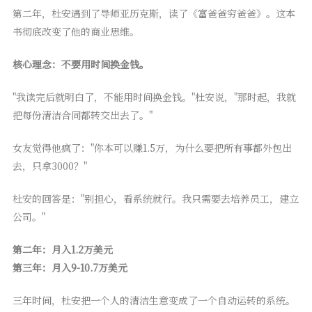
第二年，杜安遇到了导师亚历克斯，读了《富爸爸穷爸爸》。这本
书彻底改变了他的商业思维。
核心理念：不要用时间换金钱。
"我读完后就明白了，不能用时间换金钱。"杜安说，"那时起，我就
把每份清洁合同都转交出去了。"
女友觉得他疯了："你本可以赚1.5万，为什么要把所有事都外包出
去，只拿3000？"
杜安的回答是："别担心，看系统就行。我只需要去培养员工，建立
公司。"
第二年：月入1.2万美元
第三年：月入9-10.7万美元
三年时间，杜安把一个人的清洁生意变成了一个自动运转的系统。