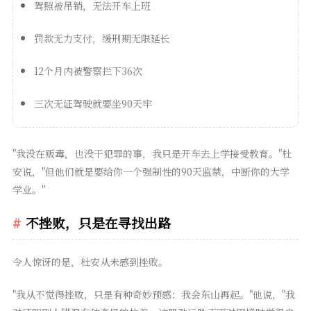
驾照被吊销，无法开车上班
罚款无力支付，缓刑期无限延长
12个月内被警察拦下36次
三次无证驾驶就要坐90天牢
"我没在贩毒，也没干犯罪的事，我只是开车去上学接受教育。"杜
安说，"但他们就是要给你一个强制性的90天监禁，中断你的大学
学业。"
不挫败，只是在寻找出路
令人惊讶的是，杜安从未感到挫败。
"我从不觉得挫败，只是有种奇妙预感：我会东山再起。"他说，"我