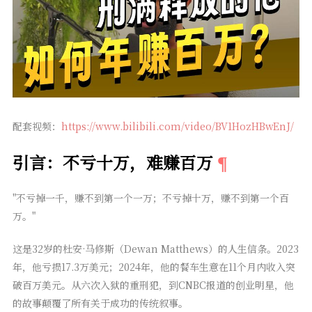
配套视频：
https://www.bilibili.com/video/BV1HozHBwEnJ/
引言：不亏十万，难赚百万
"不亏掉一千，赚不到第一个一万；不亏掉十万，赚不到第一个百
万。"
这是32岁的杜安·马修斯（Dewan Matthews）的人生信条。2023
年，他亏损17.3万美元；2024年，他的餐车生意在11个月内收入突
破百万美元。从六次入狱的重刑犯，到CNBC报道的创业明星，他
的故事颠覆了所有关于成功的传统叙事。