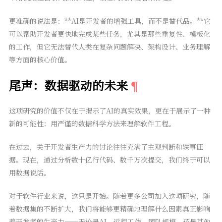
更准确的说法是：**AI是开发者的增强工具，而不是替代品。**它
可以帮助开发者更快地完成某些任务，尤其是那些重复性、模板化
的工作，但它无法替代人类在复杂问题解决、架构设计、业务理解
等方面的核心价值。
尾声：数据驱动的未来
这项研究的价值不仅在于揭示了AI的真实效果，更在于展示了一种
新的可能性：用严谨的数据科学方法来理解软件工程。
在过去，关于开发者生产力的讨论往往充满了主观判断和轶事证
据。现在，通过分析数十亿行代码、数千万次提交，我们终于可以
用数据说话。
对于软件行业来说，这只是开始。随着更多公司加入这项研究，随
着数据集的不断扩大，我们将能够更精确地理解什么因素真正影响
着开发者的生产力——无论是AI、远程工作、团队规模，还是其他