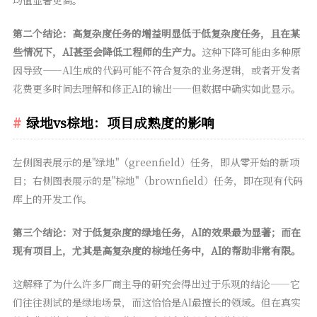
第二个结论：高复杂度任务的增益明显低于低复杂度任务，且在某
些情况下，AI甚至会降低工程师的生产力。
这种下降可能由多种原
因导致——AI生成的代码可能不符合复杂的业务逻辑，或者开发者
花费更多时间去理解和修正AI的输出——但数据中确实如此显示。
绿地vs棕地：项目成熟度的影响
左侧图表展示的是"绿地"（greenfield）任务，即从零开始的新项
目；右侧图表展示的是"棕地"（brownfield）任务，即在现有代码
库上的开发工作。
第三个结论：对于低复杂度的绿地任务，AI的效果最为显著；而在
现有项目上，尤其是高复杂度的棕地任务中，AI的帮助非常有限。
这解释了为什么许多厂商主导的研究会得出过于乐观的结论——它
们往往测试的是绿地场景，而这恰恰是AI最擅长的领域。但在真实