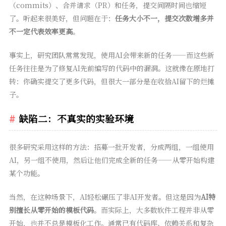
（commits）、合并请求（PR）和任务，提交间隔时间也缩短
了。听起来很美好，但问题在于：
任务大小不一，提交次数增多并
不一定代表效率更高
。
事实上，研究团队常常发现，使用AI会带来新的任务——而这些新
任务往往是为了修复AI先前编写的代码中的漏洞。这就像在原地打
转：你确实提交了更多代码，但很大一部分是在收拾AI留下的烂摊
子。
缺陷二：不真实的实验环境
很多研究采用这样的方法：招募一批开发者，分成两组，一组使用
AI，另一组不使用，然后让他们完成全新的任务——从零开始构建
某个功能。
当然，在这种场景下，AI轻松碾压了非AI开发者。但这是因为
AI特
别擅长从零开始的模板代码
。而实际上，大多数软件工程并非从零
开始，也并不总是模板化工作。通常已有代码库、依赖关系和复杂