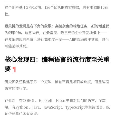
这个矩阵基于27家公司、136个团队的真实数据，具有很强的代表
性。
最关键的发现是右下角的象限：高复杂度的棕地任务，AI的增益仅
为0到10%。
这意味着，在最常见、最重要的企业开发场景中——
在复杂的现有系统上进行高难度开发——AI的帮助微乎其微，甚至
可能适得其反。
核心发现四：编程语言的流行度至关重
要
研究团队还构建了另一个矩阵，横轴不再是项目成熟度，而是编程
语言的流行度。
在低端，有COBOL、Haskell、Elixir等相对冷门的语言；在高
端，有Python、Java、JavaScript、TypeScript等主流语言。纵
轴依然是任务复杂度。