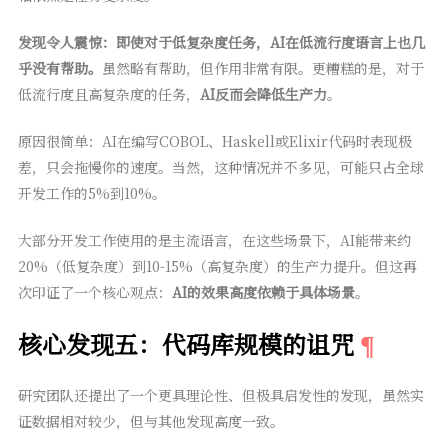
发现令人震惊：即使对于低复杂度任务，AI在低流行度语言上也几
乎没有帮助。
虽然略有帮助，但作用非常有限。更糟糕的是，对于
低流行度且高复杂度的任务，
AI反而会降低生产力
。
原因很简单：AI在编写COBOL、Haskell或Elixir代码时表现极
差，只会拖慢你的速度。当然，这种情况并不多见，可能只占全球
开发工作的5%到10%。
大部分开发工作使用的是主流语言，在这些场景下，AI能带来约
20%（低复杂度）到10-15%（高复杂度）的生产力提升。但这再
次印证了一个核心观点：
AI的效果高度依赖于具体场景
。
核心发现五：代码库规模的诅咒
研究团队还提出了一个更具理论性、但极具启发性的发现，虽然实
证数据相对较少，但与其他发现高度一致。