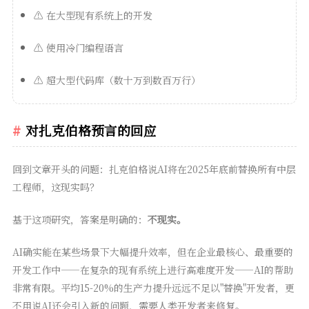
⚠️ 在大型现有系统上的开发
⚠️ 使用冷门编程语言
⚠️ 超大型代码库（数十万到数百万行）
对扎克伯格预言的回应
回到文章开头的问题：扎克伯格说AI将在2025年底前替换所有中层
工程师，这现实吗？
基于这项研究，答案是明确的：
不现实。
AI确实能在某些场景下大幅提升效率，但在企业最核心、最重要的
开发工作中——在复杂的现有系统上进行高难度开发——AI的帮助
非常有限。平均15-20%的生产力提升远远不足以"替换"开发者，更
不用说AI还会引入新的问题，需要人类开发者来修复。