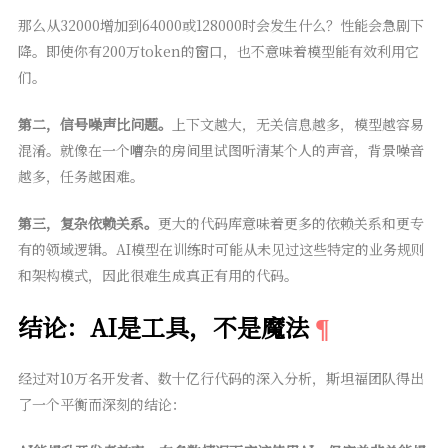
那么从32000增加到64000或128000时会发生什么？性能会急剧下
降。即使你有200万token的窗口，也不意味着模型能有效利用它
们。
第二，信号噪声比问题。
上下文越大，无关信息越多，模型越容易
混淆。就像在一个嘈杂的房间里试图听清某个人的声音，背景噪音
越多，任务越困难。
第三，复杂依赖关系。
更大的代码库意味着更多的依赖关系和更专
有的领域逻辑。AI模型在训练时可能从未见过这些特定的业务规则
和架构模式，因此很难生成真正有用的代码。
结论：AI是工具，不是魔法
经过对10万名开发者、数十亿行代码的深入分析，斯坦福团队得出
了一个平衡而深刻的结论：