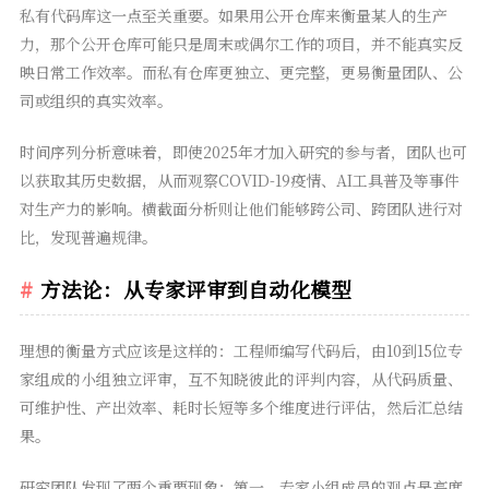
私有代码库这一点至关重要。如果用公开仓库来衡量某人的生产
力，那个公开仓库可能只是周末或偶尔工作的项目，并不能真实反
映日常工作效率。而私有仓库更独立、更完整，更易衡量团队、公
司或组织的真实效率。
时间序列分析意味着，即使2025年才加入研究的参与者，团队也可
以获取其历史数据，从而观察COVID-19疫情、AI工具普及等事件
对生产力的影响。横截面分析则让他们能够跨公司、跨团队进行对
比，发现普遍规律。
方法论：从专家评审到自动化模型
理想的衡量方式应该是这样的：工程师编写代码后，由10到15位专
家组成的小组独立评审，互不知晓彼此的评判内容，从代码质量、
可维护性、产出效率、耗时长短等多个维度进行评估，然后汇总结
果。
研究团队发现了两个重要现象：第一，专家小组成员的观点是高度