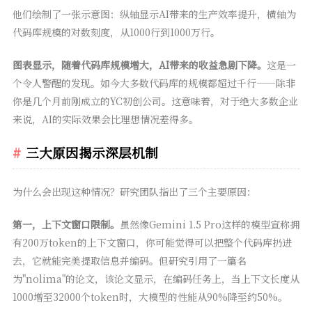
他们绘制了一张示意图：纵轴显示AI带来的生产效率提升，横轴为
代码库规模的对数刻度，从1000行到1000万行。
图表显示，随着代码库规模增大，AI带来的收益急剧下降。
这是一
个令人警醒的发现。如今大多数代码库的规模都超过千行——除非
你是几个月前刚成立的YC初创公司。这意味着，对于绝大多数企业
来说，AI的实际效果会比理想情况差得多。
三大原因揭示深层机制
为什么会出现这种情况？研究团队指出了三个主要原因：
第一，上下文窗口限制。
虽然像Gemini 1.5 Pro这样的模型宣称拥
有200万token的上下文窗口，你可能觉得可以把整个代码库扔进
去，它就能完美提取信息并编码。但研究引用了一篇名
为"nolima"的论文，该论文显示，在编码任务上，当上下文长度从
1000增至32000个token时，大模型的性能从90%降至约50%。