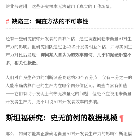
的业务逻辑，这些研究根本无法适用于真实的工作场景。
缺陷三：调查方法的不可靠性
还有一些研究依赖开发者的自我评估，通过调查问卷来衡量AI对生
产力的影响。但研究团队通过让43名开发者相互评估，并与实测生
产力对比后发现：
询问某人自认为的效率如何，几乎和抛硬币差不
多，相关性极低
。
人们对自身生产力的判断误差高达约30个百分点，仅有三分之一的
人能准确估算自己的生产力在哪个四分位区间。调查当然有价值
——它们有助于发现士气等无法量化的问题，但绝不应被用来衡量
开发者生产力，更不用说AI对开发者效率的影响。
斯坦福研究：史无前例的数据规模
那么，如何才能真正准确地衡量AI对开发者生产力的影响？斯坦福