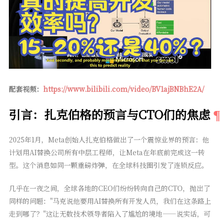
配套视频：
https://www.bilibili.com/video/BV1ajBNBhE2A/
引言：扎克伯格的预言与CTO们的焦虑
2025年1月，Meta创始人扎克伯格做出了一个震惊业界的预言：他
计划用AI替换公司所有中层工程师，让Meta在年底前完成这一转
型。这个消息如同一颗重磅炸弹，在全球科技圈引发了连锁反应。
几乎在一夜之间，全球各地的CEO们纷纷转向自己的CTO，抛出了
同样的问题："马克说他要用AI替换所有开发人员，我们在这条路上
走到哪了？"这让无数技术领导者陷入了尴尬的境地——说实话，可