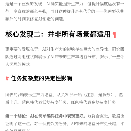
这是一个重要的发现：AI确实能提升生产力，但提升幅度远没有一
些厂商宣称的那么夸张，而且这种提升是有代价的——你需要花费
额外的时间来修复AI制造的问题。
核心发现二：并非所有场景都适用
更重要的发现在于：AI对生产力的影响存在巨大的差异性。研究团
队通过两组柱状图展示了AI带来的生产率增益分布，揭示了一些令
人深思的模式。
任务复杂度的决定性影响
图表的y轴表示生产力增益，从负20%开始（注意，是负数），然
后上升。蓝色柱代表低复杂度任务，红色柱代表高复杂度任务。
第一个结论：AI在简单编码任务中表现更好。
这符合直觉，数据也
证明了这一点。对于低复杂度任务，AI带来的增益分布更长尾，平
均值显著更高。