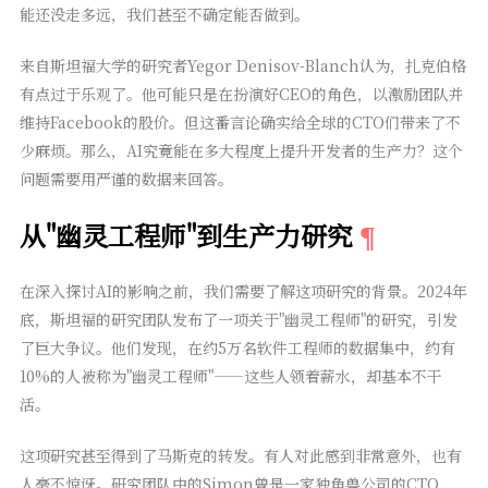
能还没走多远，我们甚至不确定能否做到。
来自斯坦福大学的研究者Yegor Denisov-Blanch认为，扎克伯格
有点过于乐观了。他可能只是在扮演好CEO的角色，以激励团队并
维持Facebook的股价。但这番言论确实给全球的CTO们带来了不
少麻烦。那么，AI究竟能在多大程度上提升开发者的生产力？这个
问题需要用严谨的数据来回答。
从"幽灵工程师"到生产力研究
在深入探讨AI的影响之前，我们需要了解这项研究的背景。2024年
底，斯坦福的研究团队发布了一项关于"幽灵工程师"的研究，引发
了巨大争议。他们发现，在约5万名软件工程师的数据集中，约有
10%的人被称为"幽灵工程师"——这些人领着薪水，却基本不干
活。
这项研究甚至得到了马斯克的转发。有人对此感到非常意外，也有
人毫不惊讶。研究团队中的Simon曾是一家独角兽公司的CTO，