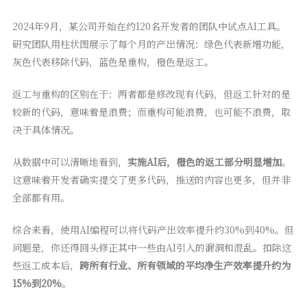
2024年9月，某公司开始在约120名开发者的团队中试点AI工具。
研究团队用柱状图展示了每个月的产出情况：绿色代表新增功能，
灰色代表移除代码，蓝色是重构，橙色是返工。
返工与重构的区别在于：两者都是修改现有代码，但返工针对的是
较新的代码，意味着是浪费；而重构可能浪费，也可能不浪费，取
决于具体情况。
从数据中可以清晰地看到，
实施AI后，橙色的返工部分明显增加
。
这意味着开发者确实提交了更多代码，推送的内容也更多，但并非
全部都有用。
综合来看，使用AI编程可以将代码产出效率提升约30%到40%。但
问题是，你还得回头修正其中一些由AI引入的漏洞和混乱。扣除这
些返工成本后，
跨所有行业、所有领域的平均净生产效率提升约为
15%到20%
。