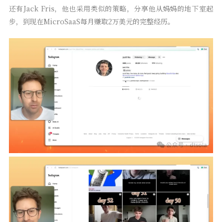
还有Jack Fris，他也采用类似的策略，分享他从妈妈的地下室起
步，到现在MicroSaaS每月赚取2万美元的完整经历。