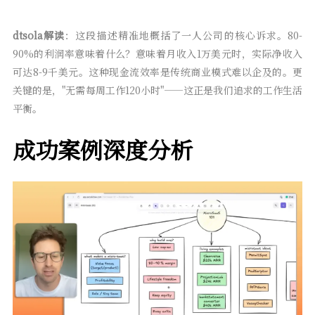
dtsola解读
：这段描述精准地概括了一人公司的核心诉求。80-
90%的利润率意味着什么？意味着月收入1万美元时，实际净收入
可达8-9千美元。这种现金流效率是传统商业模式难以企及的。更
关键的是，"无需每周工作120小时"——这正是我们追求的工作生活
平衡。
成功案例深度分析