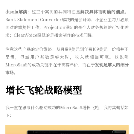
dtsola解读
：这三个案例的共同特征是
解决具体而明确的痛点
。
Bank Statement Converter解决的是会计师、小企业主每月必须
面对的重复性工作；Projection满足的是个人财务规划的可视化需
求；CleanVoice降低的是播客制作的技术门槛。
注意这些产品的定价策略：从月费9美元到年费109美元，价格并不
昂贵，但当用户基数足够大时，收入就相当可观。这说明
MicroSaaS的成功关键不在于高客单价，而在于
发现足够大的细分
市场
。
增长飞轮战略模型
我一直在思考什么驱动成功的MicroSaaS增长飞轮，我将其概括如
下：