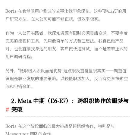
Boris 在食堂做用户测试的故事让我印象深刻。这种"游击式"的用
户研究方法，在大公司可能不够正规，但效率极高。
作为一人公司实践者，我深知资源有限时必须灵活变通。不要等着
完美的流程和工具，先用最简单的方式验证想法。我自己做产品
时，也会直接找身边的朋友、客户做快速测试，而不是等着正式的
用户调研流程。
另外，"低职级入职反而是优势"这点很反直觉但很真实——期望值
管理是职业发展的重要策略。以较低职级加入，反而有更多探索空
间和犯错余地。
2. Meta 中期（E6-E7）：跨组织协作的噩梦与
突破
Boris 在这个阶段面临的最大挑战是跨组织协作，特别是与
Messenger 团队的合作。