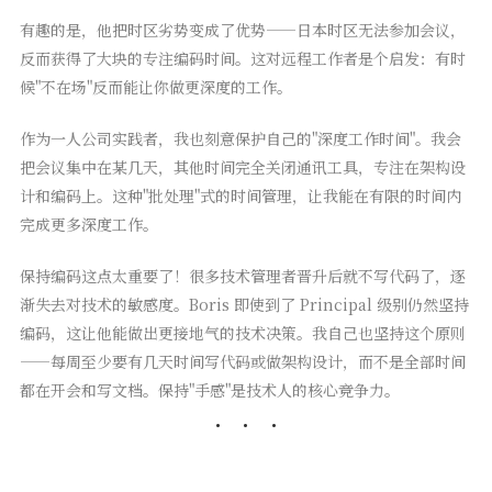
有趣的是，他把时区劣势变成了优势——日本时区无法参加会议，
反而获得了大块的专注编码时间。这对远程工作者是个启发：有时
候"不在场"反而能让你做更深度的工作。
作为一人公司实践者，我也刻意保护自己的"深度工作时间"。我会
把会议集中在某几天，其他时间完全关闭通讯工具，专注在架构设
计和编码上。这种"批处理"式的时间管理，让我能在有限的时间内
完成更多深度工作。
保持编码这点太重要了！很多技术管理者晋升后就不写代码了，逐
渐失去对技术的敏感度。Boris 即使到了 Principal 级别仍然坚持
编码，这让他能做出更接地气的技术决策。我自己也坚持这个原则
——每周至少要有几天时间写代码或做架构设计，而不是全部时间
都在开会和写文档。保持"手感"是技术人的核心竞争力。