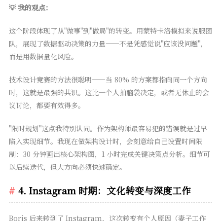
💡 我的观点：
这个阶段体现了从"做事"到"做局"的转变。用蒙特卡洛模拟来说服团
队，展现了数据驱动决策的力量——不是凭感觉说"应该没问题"，
而是用数据量化风险。
技术设计竞赛的方法很聪明——当 80% 的方案都指向同一个方向
时，这就是最强的共识。这比一个人拍脑袋决定，或者无休止的会
议讨论，都要有效得多。
"限时规划"这点我特别认同。作为架构师最容易犯的错误就是过早
陷入实现细节。我现在做架构设计时，会刻意给自己设置时间限
制：30 分钟画出核心架构图，1 小时完成关键决策点分析。细节可
以后续迭代，但大方向必须快速确定。
4. Instagram 时期：文化转变与深度工作
Boris 后来转到了 Instagram，这次转变有个人原因（妻子工作