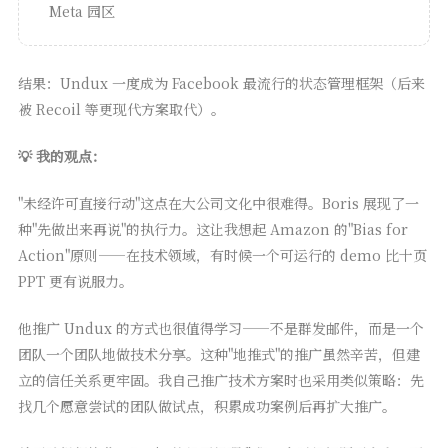
Meta 园区
结果：Undux 一度成为 Facebook 最流行的状态管理框架（后来
被 Recoil 等更现代方案取代）。
💡 我的观点：
"未经许可直接行动"这点在大公司文化中很难得。Boris 展现了一
种"先做出来再说"的执行力。这让我想起 Amazon 的"Bias for
Action"原则——在技术领域，有时候一个可运行的 demo 比十页
PPT 更有说服力。
他推广 Undux 的方式也很值得学习——不是群发邮件，而是一个
团队一个团队地做技术分享。这种"地推式"的推广虽然辛苦，但建
立的信任关系更牢固。我自己推广技术方案时也采用类似策略：先
找几个愿意尝试的团队做试点，积累成功案例后再扩大推广。