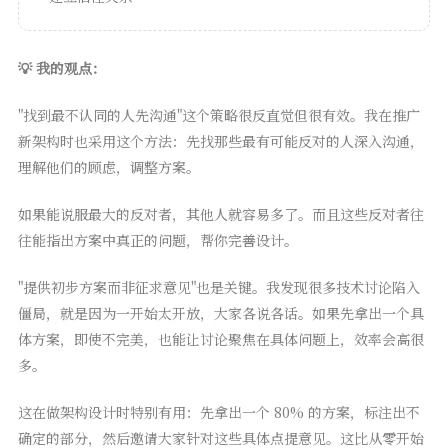
💡 我的观点：
"找到最不认同的人先沟通"这个策略很反直觉但很有效。我在推广
新架构时也采用这个方法：先找那些最有可能反对的人深入沟通，
理解他们的顾虑，调整方案。
如果能说服最大的反对者，其他人就容易多了。而且这些反对者往
往能指出方案中真正的问题，帮你完善设计。
"提供初步方案而非征求意见"也是关键。我发现很多技术讨论陷入
僵局，就是因为一开始太开放，大家各说各话。如果先拿出一个具
体方案，即使不完美，也能让讨论聚焦在具体问题上，效率会高很
多。
这在做架构设计时特别有用：先拿出一个 80% 的方案，标注出不
确定的部分，然后邀请大家针对这些具体点提意见。这比从零开始