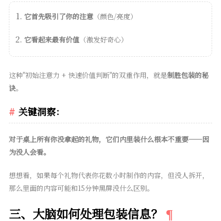
它首先吸引了你的注意
（颜色/亮度）
它看起来最有价值
（激发好奇心）
这种"初始注意力 + 快速价值判断"的双重作用，就是
制胜包装的秘
诀
。
关键洞察：
对于桌上所有你没拿起的礼物，它们内里装什么根本不重要——因
为没人会看。
想想看，如果每个礼物代表你花数小时制作的内容，但没人拆开，
那么里面的内容可能和15分钟黑屏没什么区别。
三、大脑如何处理包装信息？