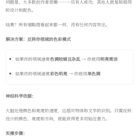
问题是，大多数创作者很懒——一旦有人成功，其他人就复制相同
的设计和配色。
结果？所有缩略图看起来都一样，没有任何内容突出。
解决方案：反转你领域的色彩模式
如果你的领域通常
色调较暗且杂乱
→ 你就用
明亮简洁
如果你的领域通常
彩色明亮
→ 你就用
单色调
神经科学依据：
大脑处理颜色和亮度的速度，远超对物体和文字的识别。只需反转
设计的颜色、亮度和方向，就能获得更多初始注意力。
实操步骤：