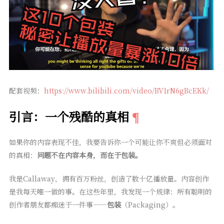
配套视频：
https://www.bilibili.com/video/BV1rN6gBcEKk/
引言：一个残酷的真相
如果你的内容表现不佳，我要告诉你一个可能让你不爽但必须面对
的真相：
问题不在内容本身，而在于包装。
我是Callaway，拥有百万粉丝，创造了数十亿播放量。内容创作
是我每天唯一做的事。在这些年里，我发现一个规律：所有聪明的
创作者朋友都痴迷于一件事——
包装
（Packaging）。