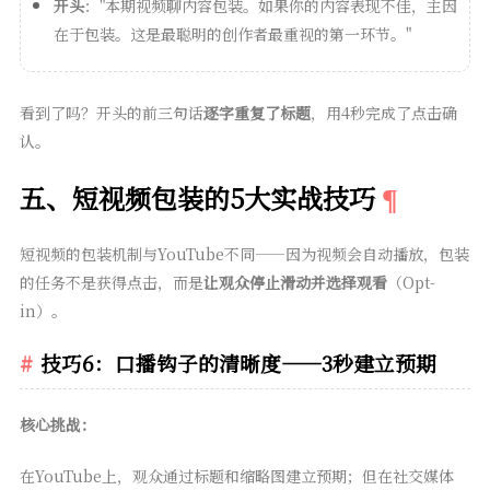
开头
："本期视频聊内容包装。如果你的内容表现不佳，主因
在于包装。这是最聪明的创作者最重视的第一环节。"
看到了吗？开头的前三句话
逐字重复了标题
，用4秒完成了点击确
认。
五、短视频包装的5大实战技巧
短视频的包装机制与YouTube不同——因为视频会自动播放，包装
的任务不是获得点击，而是
让观众停止滑动并选择观看
（Opt-
in）。
技巧6：口播钩子的清晰度——3秒建立预期
核心挑战：
在YouTube上，观众通过标题和缩略图建立预期；但在社交媒体