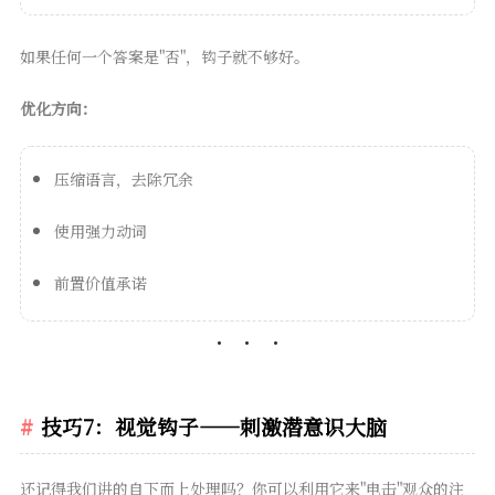
如果任何一个答案是"否"，钩子就不够好。
优化方向：
压缩语言，去除冗余
使用强力动词
前置价值承诺
技巧7：视觉钩子——刺激潜意识大脑
还记得我们讲的自下而上处理吗？你可以利用它来"电击"观众的注