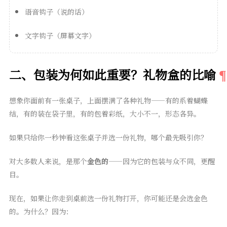
语音钩子（说的话）
文字钩子（屏幕文字）
二、包装为何如此重要？礼物盒的比喻
想象你面前有一张桌子，上面摆满了各种礼物——有的系着蝴蝶
结，有的装在袋子里，有的包着彩纸，大小不一，形态各异。
如果只给你一秒钟看这张桌子并选一份礼物，哪个最先吸引你？
对大多数人来说，是那个
金色的
——因为它的包装与众不同，更醒
目。
现在，如果让你走到桌前选一份礼物打开，你可能还是会选金色
的。为什么？因为：