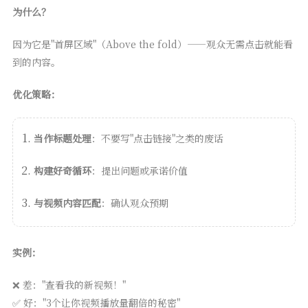
为什么？
因为它是"首屏区域"（Above the fold）——观众无需点击就能看
到的内容。
优化策略：
当作标题处理
：不要写"点击链接"之类的废话
构建好奇循环
：提出问题或承诺价值
与视频内容匹配
：确认观众预期
实例：
❌ 差："查看我的新视频！"
✅ 好："3个让你视频播放量翻倍的秘密"