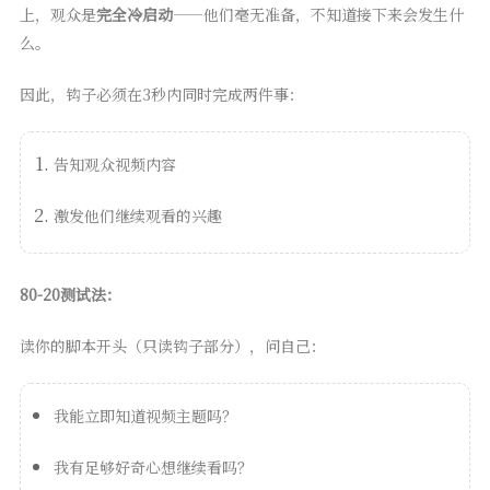
上，观众是
完全冷启动
——他们毫无准备，不知道接下来会发生什
么。
因此，钩子必须在3秒内同时完成两件事：
告知观众视频内容
激发他们继续观看的兴趣
80-20测试法：
读你的脚本开头（只读钩子部分），问自己：
我能立即知道视频主题吗？
我有足够好奇心想继续看吗？