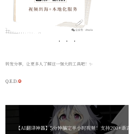
转发分享，让更多人了解这一强大的工具吧！✨
Q.E.D.
【AI翻译神器】5分钟搞定半小时视频！支持200+语