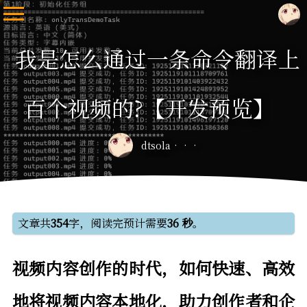
我是怎么通过一条命令翻译上
百个视频的?【开发预览】
dtsola
文章共
354
字，阅读完预计需要
36 秒
。
视频内容创作的时代，如何快速、高效
地将视频内容本地化，助力创作者和企