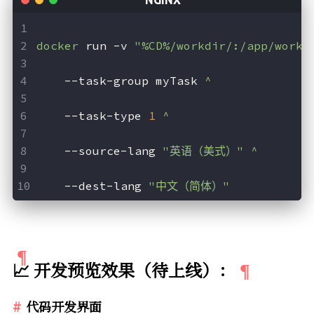
docker
 run -v 
"%CD%/workdir/:/app/workd
    --task-group myTask
 ^
    --task-type 
1
 ^
    --source-lang 
"英语（美式）"
 ^
    --dest-lang 
"中文（简体）"
📈 开发预览效果（待上线）：
代码开发界面