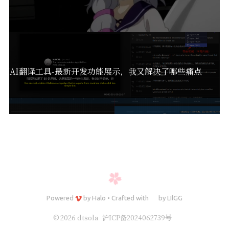
的视频AI翻译工具-最新开发功能展示，我又解决了哪些痛点
Powered
by
Halo
•
Crafted with
by
LIlGG
© 2026 dtsola
沪ICP备2024062739号