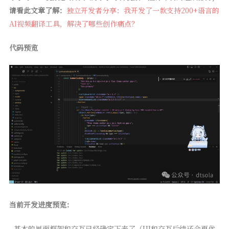
请看此文章了解：
独立开发者分享：我开发了一款支持200+语言的
AI视频翻译工具，解决了哪些创作痛点？
代码预览
当前开发进度预览：
- 基本的界面框架和交互已经确定下来了（UI和交互后续还会再优