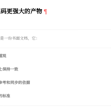
代码更强大的产物
ion）是一份书面文档，它：
值观
上保持一致
参考和同步的依据
的标准