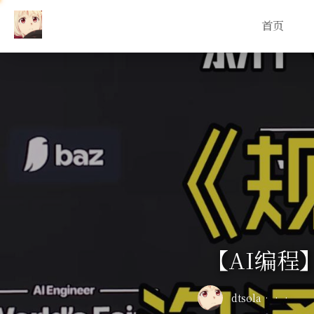
首页
【AI编
dtsola