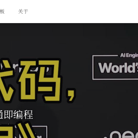
板
关于
通即编程