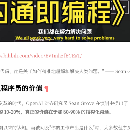
w.bilibili.com/video/BV1mhzfBCEuT/
码，而是关于如何精准地理解和解决人类问题。" —— Sean Grov
视程序员的价值
的时代，OpenAI 对齐研究员 Sean Grove 在演讲中提
10-20%，真正的价值在于那 80-90% 的结构化沟通。
期以来的认知。当被问及"你的工作产出是什么"时，大多数程序