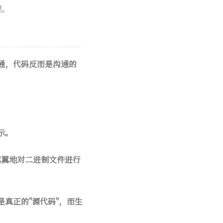
程。
通，代码反而是沟通的
示。
翼翼地对二进制文件进行
是真正的"源代码"，而生