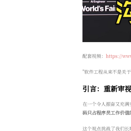
配套视频：
https://ww
"软件工程从来不是关于代
引言：重新审
在一个令人振奋又充满变革
码只占程序员工作价值的 
这个观点挑战了我们长