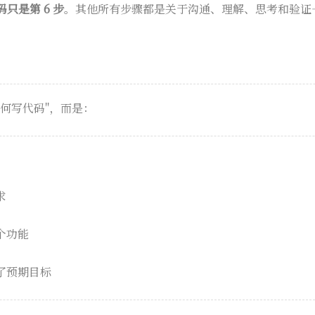
只是第 6 步
。其他所有步骤都是关于沟通、理解、思考和验证
何写代码"，而是：
求
个功能
了预期目标