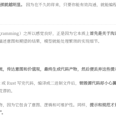
瓶颈就越明显。
因为在不久的将来，只要你能有效沟通，就能编
Programming）之所以感觉良好，正是因为它本质上
首先是关于沟
描述意图和期望的结果，模型就能处理繁琐的实现细节。
流，传达意图和价值观，最终生成代码产物，然后便丢弃这些提
ipt 或 Rust 写完代码，编译成二进制文件后，
销毁源代码却小心
荒谬的。
物，因为它包含了意图、逻辑和可维护性。同样，
提示和规范才
"。