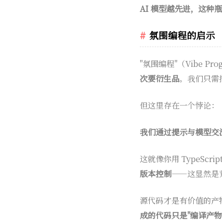
AI 模型越先进，这种
氛围编程的启示
"氛围编程"（Vibe 
次要衍生品
。我们只需
但这里存在一个悖论：
我们通过提示与模型交
这就像你用 TypeScr
版本控制
——这显然是
源代码才是有价值的产
成的代码只是"编译产物