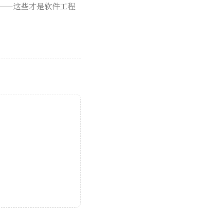
——这些才是软件工程