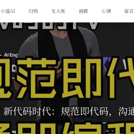
小遥AI
归档
友人帐
画廊
心情
留言
程】新代码时代：规范即代码，沟