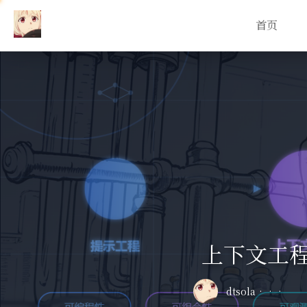
首页
上下文工
dtsola