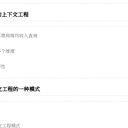
的上下文工程
电影票房周均收入查询
多个维度
要性
文工程的一种模式
下文工程模式