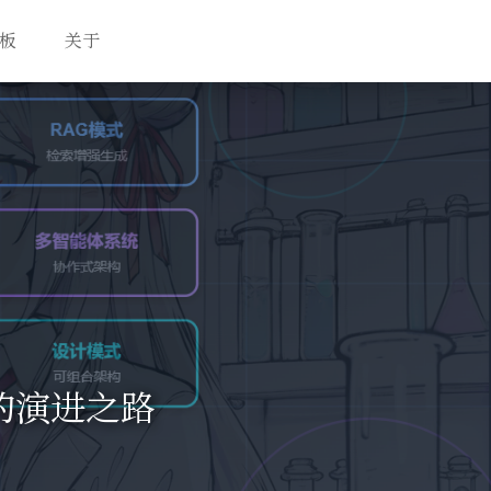
板
关于
的演进之路