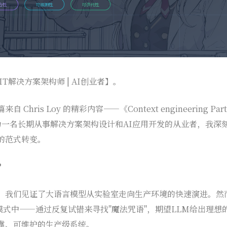
IT解决方案架构师 | AI创业者】。
ris Loy 的精彩内容——《Context engineering Part of
s》。作为一名长期从事解决方案架构设计和AI应用开发的从业者，我
的范式转变。
？
，我们见证了大语言模型从实验室走向生产环境的快速演进。然
模式中——通过反复试错来寻找"魔法咒语"，期望LLM给出理
靠、可维护的生产级系统。