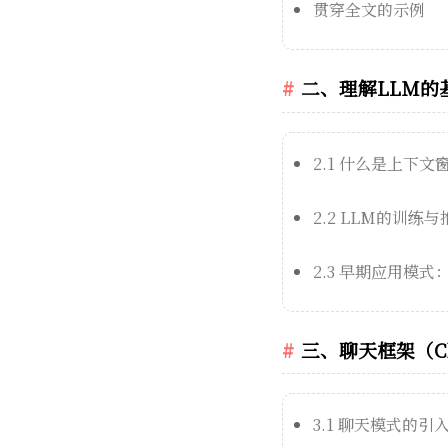
贯穿全文的示例
二、理解LLM的
2.1 什么是上下文
2.2 LLM的训练
2.3 早期应用模式
三、聊天框架（Cha
3.1 聊天模式的引