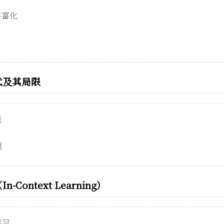
丰富化
代及其局限
践
题
Context Learning）
学习