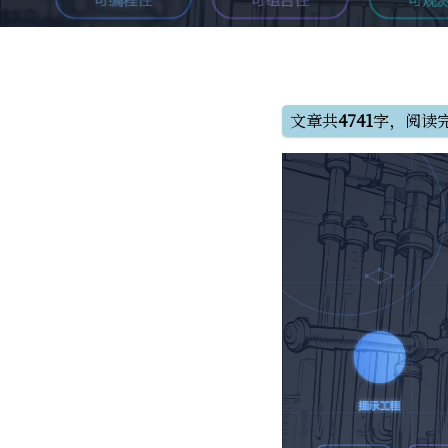
文章共
4741
字，阅读