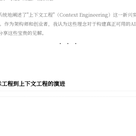
文章系统地阐述了"上下文工程"（Context Engineering）这
变。作为架构师和创业者，我认为这些理念对于构建真正可用的A
分享这些宝贵的见解。
示工程到上下文工程的演进