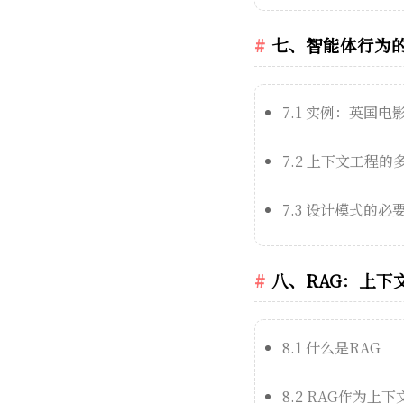
七、智能体行为
7.1 实例：英国
7.2 上下文工程的
7.3 设计模式的必
八、RAG：上下
8.1 什么是RAG
8.2 RAG作为上