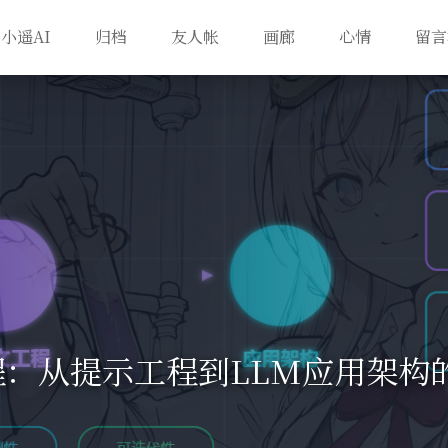
小遥AI
归档
友人帐
画廊
心情
留言
程：从提示工程到LLM应用架构