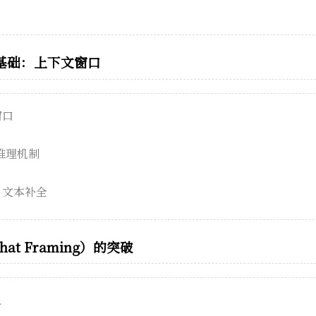
基础：上下文窗口
窗口
与推理机制
：文本补全
t Framing）的突破
入