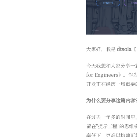
大家好，我是
dtsola
【
今天我想和大家分享一篇来自 Ch
for Engineer
开发正在经历一场重要
为什么要分享这篇内容
在过去一年多的时间里
留在"提示工程"的思维
率低下，更难以构建可