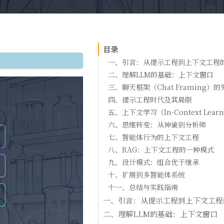
目录
一、引言：从提示工程到上下文工程
二、理解LLM的基础：上下文窗口
三、聊天框架（Chat Framing）的
四、提示工程时代及其局限
五、上下文学习（In-Context Learn
六、思维转变：从神谕到分析师
七、智能体行为的上下文工程
八、RAG：上下文工程的一种模式
九、设计模式：组合优于继承
十、扩展到多智能体系统
十一、总结与实践指南
一、引言：从提示工程到上下文工程
二、理解LLM的基础：上下文窗口