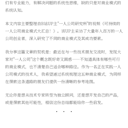
们有专业能力，有解决问题的系统性思维，缺的只是对商业模式的
系统认知。
本文内容主要整理自B站UP主"一人公司研究所"的视频《可持续的
一人公司商业模式大汇总！》。该UP主采访了大量年入百万的一人
公司创业者，深入研究了不同的商业模式及其成功要素。
我分享这篇文章的契机是：最近在与一些技术朋友交流时，发现大
家对"一人公司"这个概念既好奇又困惑——不知道具体有哪些可行
的商业模式，也不清楚自己适合哪种路径。作为一名正在实践一人
公司模式的技术人，我希望通过系统梳理这五种商业模式，为同样
在探索这条道路的朋友们提供一份清晰的参考地图。
无论你是想从技术专家转型为独立顾问，还是想开发自己的产品，
或是探索其他可能性，相信这份总结都能给你一些启发。