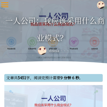
一人公司：我应该采用什么商
业模式？
dtsola
文章共
5451
字，阅读完预计需要
9 分钟 6 秒
。