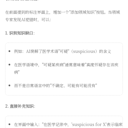
在前面提到的标注界面上，增加一个"添加领域知识"按钮。当领域
专家发现AI犯错时，可以：
1. 识别知识缺口
：
例如：AI误解了医学术语"可疑"（suspicious）的含义
在医学语境中，"可疑某疾病"通常意味着"高度怀疑存在该疾
病"
而不是日常语言中的"不确定、可能有可能没有"
2. 直接补充知识
：
在界面中输入："在医学记录中，'suspicious for X'表示临床