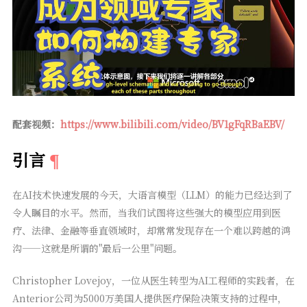
配套视频：
https://www.bilibili.com/video/BV1gFqRBaEBV/
引言
在AI技术快速发展的今天，大语言模型（LLM）的能力已经达到了
令人瞩目的水平。然而，当我们试图将这些强大的模型应用到医
疗、法律、金融等垂直领域时，却常常发现存在一个难以跨越的鸿
沟——这就是所谓的"最后一公里"问题。
Christopher Lovejoy，一位从医生转型为AI工程师的实践者，在
Anterior公司为5000万美国人提供医疗保险决策支持的过程中，