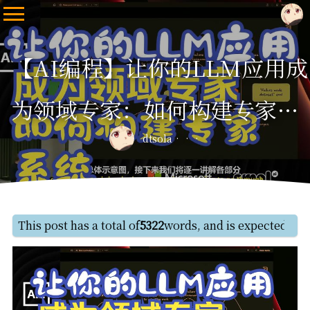
【AI编程】让你的LLM应用成
为领域专家：如何构建专家系
dtsola
统
This post has a total of
5322
words, and is expected to 