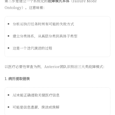
第二步是建立一个系统化的
故障模式本体
（Failure Mode
Ontology）。这意味着：
分析AI执行任务时所有可能的失败方式
建立分类体系，从高层分类到具体子类型
这是一个迭代演进的过程
以医疗必要性审查为例，Anterior团队识别出三大类故障模式：
1. 病历提取错误
AI未能正确提取关键医疗信息
可能是信息遗漏、误读或误解