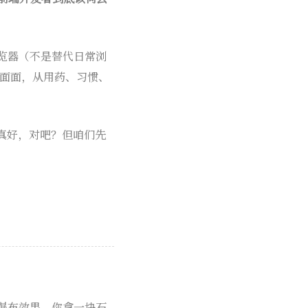
览器（不是替代日常浏
方面面，从用药、习惯、
真好，对吧？但咱们先
、瀑布效果。你拿一块石