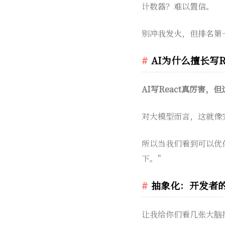
计数器？难以置信。
别冲我发火，但排名第一
AI为什么擅长写Re
AI写React真厉害
对大模型而言，这就像
所以当我们看到可以优
下。"
抽象化：开发者
让我给你们看几张大脑