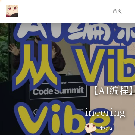
首页
【AI编程】
ineering
dtsola