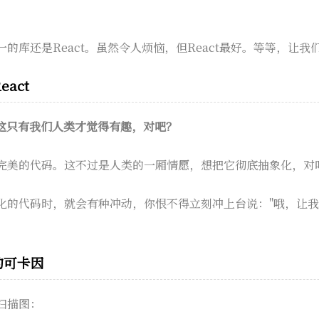
的库还是React。虽然令人烦恼，但React最好。等等，让我
act
，但这只有我们人类才觉得有趣，对吧？
完美的代码。这不过是人类的一厢情愿，想把它彻底抽象化，对
化的代码时，就会有种冲动，你恨不得立刻冲上台说："哦，让
的可卡因
扫描图：