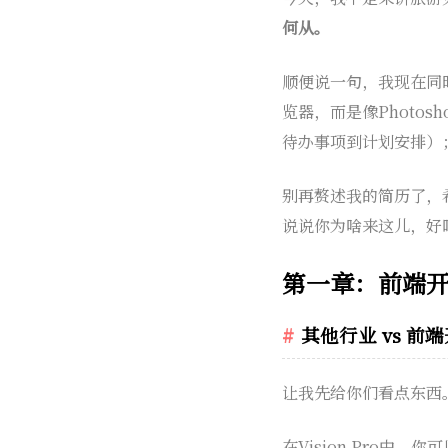
何从。
顺便说一句，我现在同
览器，而是像Photo
待办事项到计划安排）；Ze
别再赘述我的简历了，
说说你为啥来这儿，好
第一章：前端
其他行业 vs 前
让我先给你们看点东西
在Vision Pro