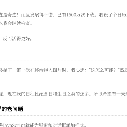
直是奇迹！而且发展得不错，已有1500万次下载。我设了个日
以我会继续检查。
，反而活得更好。
终端了！第一次在终端拖入图片时，我心想："这怎么可能？"然
醒。现在我的日程比纪念日和生日之类的还多。所以希望有一天
样的老问题
avaScript就能为弹窗和对话框添加样式。