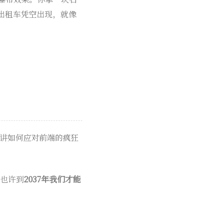
出租车凭空出现，就像
在讲如何应对前端的疯狂
，也许到
2037年我们才能