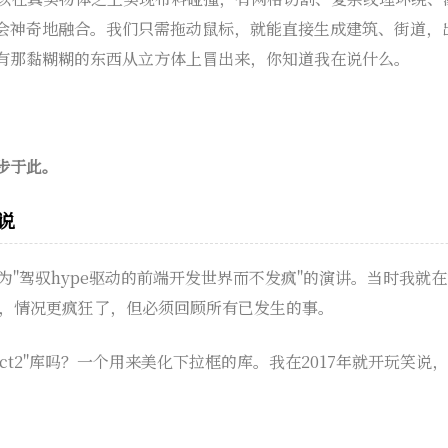
会神奇地融合。我们只需拖动鼠标，就能直接生成建筑、街道，
有那黏糊糊的东西从立方体上冒出来，你知道我在说什么。
步于此。
传说
名为"驾驭hype驱动的前端开发世界而不发疯"的演讲。当时我就
年了，情况更疯狂了，但必须回顾所有已发生的事。
ect2"库吗？一个用来美化下拉框的库。我在2017年就开玩笑说