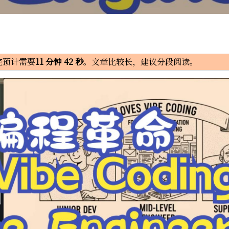
完预计需要
11 分钟 42 秒
。文章比较长，建议分段阅读。