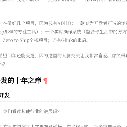
时在做好几个项目，因为我有ADHD：一款专为开发者打造的浏
shop那样的专业工具）；一个实时操作系统（整合你生活中的方
ro to Ship全栈项目；还有Glink的重启。
希望明年还能受邀，因为这里的人脉交流让我非常喜爱。你笑得
吗？
开发的十年之痒
端开发
。你们看过其他行业的进展吗？
中，你可以在真实物体之上实现布料碰撞，有网格切割、复杂纹理环绕