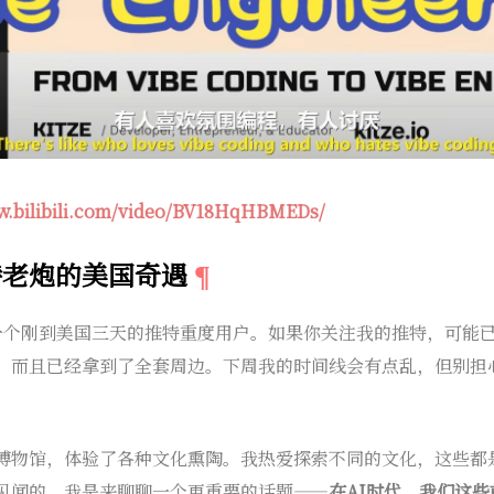
ww.bilibili.com/video/BV18HqHBMEDs/
特老炮的美国奇遇
e，一个刚到美国三天的推特重度用户。如果你关注我的推特，可能
，而且已经拿到了全套周边。下周我的时间线会有点乱，但别担
博物馆，体验了各种文化熏陶。我热爱探索不同的文化，这些都
见闻的，我是来聊聊一个更重要的话题——
在AI时代，我们这