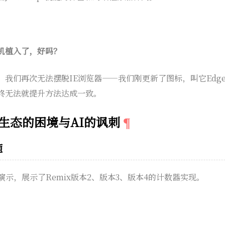
机植入了，好吗？
。我们再次无法摆脱IE浏览器——我们刚更新了图标，叫它Edg
终无法就提升方法达成一致。
t生态的困境与AI的讽刺
题
ce的演示，展示了Remix版本2、版本3、版本4的计数器实现。