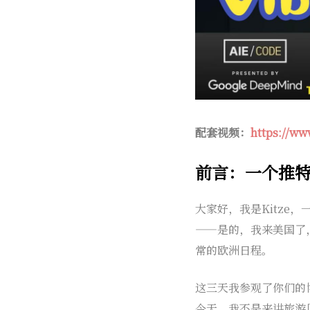
配套视频：
https://w
前言：一个推
大家好，我是Kitz
——是的，我来美国了
常的欧洲日程。
这三天我参观了你们的
今天，我不是来讲旅游