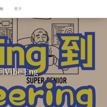
板
关于
Vibe Eng