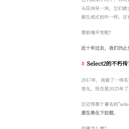
头压向另一块，它们就
做生成式创作一样。还
那前端开发呢？
近十年过去，我们仍止
Select2的不朽
2017年，我做了一场
变化。现在是2025
还记得那个著名的"sel
原生美化下拉框
。
你猜怎么着？