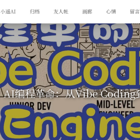
小遥AI
归档
友人帐
画廊
心情
留言
AI编程革命：从Vibe Coding到