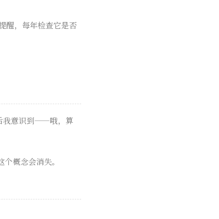
历提醒，每年检查它是否
后我意识到——哦，算
这个概念会消失。