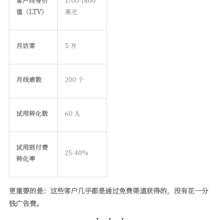
客户终身价
1700-1800
值（LTV）
美元
月访客
5 万
月线索数
200 个
试用转化数
60 人
试用到付费
25-40%
转化率
更重要的是：这些客户几乎都是通过免费渠道获得的，没有花一分
钱广告费。