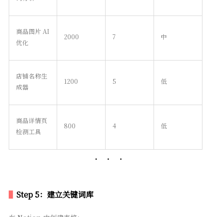
商品图片 AI
2000
7
中
优化
店铺名称生
1200
5
低
成器
商品详情页
800
4
低
检测工具
Step 5：建立关键词库