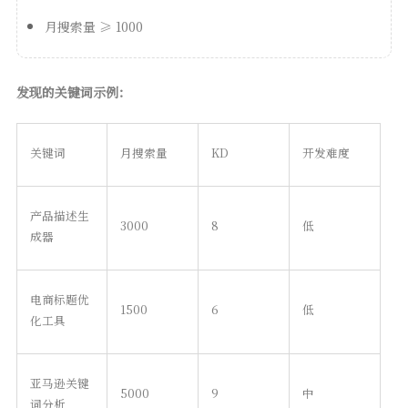
月搜索量 ≥ 1000
发现的关键词示例：
关键词
月搜索量
KD
开发难度
产品描述生
3000
8
低
成器
电商标题优
1500
6
低
化工具
亚马逊关键
5000
9
中
词分析