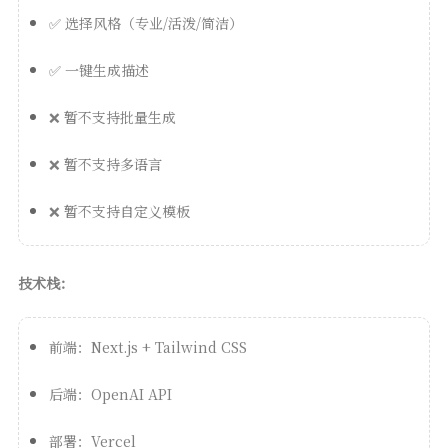
✅ 选择风格（专业/活泼/简洁）
✅ 一键生成描述
❌ 暂不支持批量生成
❌ 暂不支持多语言
❌ 暂不支持自定义模板
技术栈：
前端：Next.js + Tailwind CSS
后端：OpenAI API
部署：Vercel