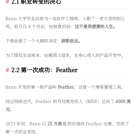
2.1 职业转变的决心
Banu 大学毕业后成为一名软件工程师，入职了一家大型初创公
司。但仅仅 8 个月后，他就意识到：
这不是我想要的人生。
于是他做了一个大胆的决定：
辞职创业。
为了降低生活成本，他搬回父母家，全身心投入到产品开发中。
2.2 第一次成功：Feather
Banu 开发的第一款产品叫
Feather
，这是一个博客管理工具。
经过持续迭代，Feather 的月经常性收入（MRR）达到了
6000 美
元
。
2023 年初，Banu 以
25 万美元
的价格将 Feather 出售，完成了
第一次创业变现。