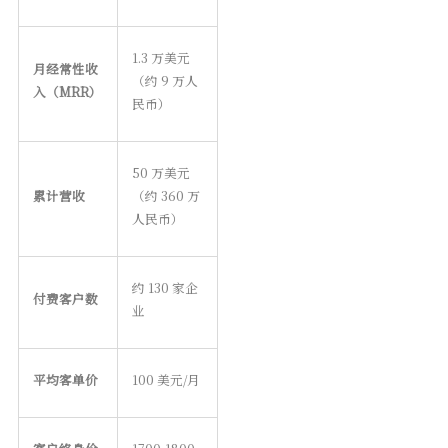
1.3 万美元
月经常性收
（约 9 万人
入（MRR）
民币）
50 万美元
累计营收
（约 360 万
人民币）
约 130 家企
付费客户数
业
平均客单价
100 美元/月