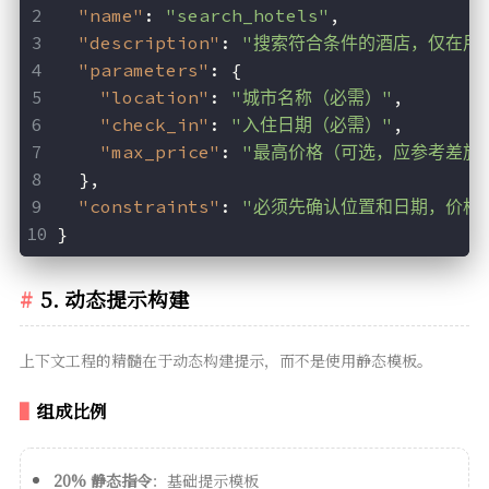
"name"
:
"search_hotels"
,
"description"
:
"搜索符合条件的酒店，仅在用
"parameters"
:
{
"location"
:
"城市名称（必需）"
,
"check_in"
:
"入住日期（必需）"
,
"max_price"
:
"最高价格（可选，应参考差旅
}
,
"constraints"
:
"必须先确认位置和日期，价格
}
5. 动态提示构建
上下文工程的精髓在于动态构建提示，而不是使用静态模板。
组成比例
20% 静态指令
：基础提示模板