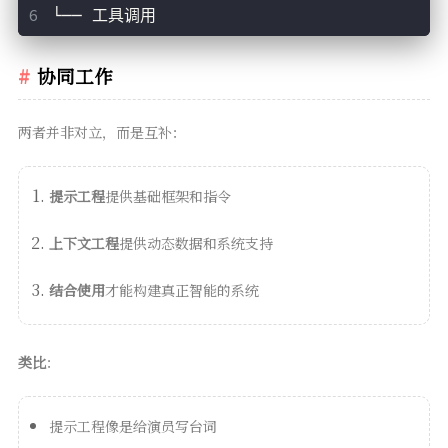
└── 工具调用
协同工作
两者并非对立，而是互补：
提示工程
提供基础框架和指令
上下文工程
提供动态数据和系统支持
结合使用
才能构建真正智能的系统
类比
：
提示工程像是给演员写台词