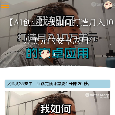
【AI创业】我如何打造月入10
万美元的安卓应用
dtsola
文章共
2598
字，阅读完预计需要
4 分钟 20 秒
。