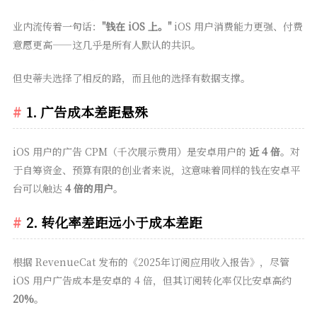
业内流传着一句话：
"钱在 iOS 上。"
iOS 用户消费能力更强、付费
意愿更高——这几乎是所有人默认的共识。
但史蒂夫选择了相反的路，而且他的选择有数据支撑。
1. 广告成本差距悬殊
iOS 用户的广告 CPM（千次展示费用）是安卓用户的
近 4 倍
。对
于自筹资金、预算有限的创业者来说，这意味着同样的钱在安卓平
台可以触达
4 倍的用户
。
2. 转化率差距远小于成本差距
根据 RevenueCat 发布的《2025年订阅应用收入报告》，尽管
iOS 用户广告成本是安卓的 4 倍，但其订阅转化率仅比安卓高约
20%
。