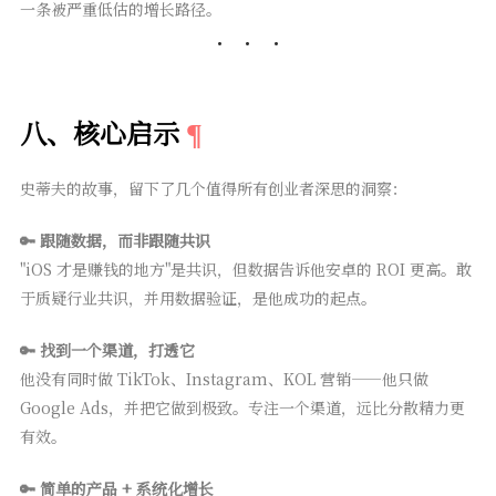
一条被严重低估的增长路径。
八、核心启示
史蒂夫的故事，留下了几个值得所有创业者深思的洞察：
🔑 跟随数据，而非跟随共识
"iOS 才是赚钱的地方"是共识，但数据告诉他安卓的 ROI 更高。敢
于质疑行业共识，并用数据验证，是他成功的起点。
🔑 找到一个渠道，打透它
他没有同时做 TikTok、Instagram、KOL 营销——他只做
Google Ads，并把它做到极致。专注一个渠道，远比分散精力更
有效。
🔑 简单的产品 + 系统化增长