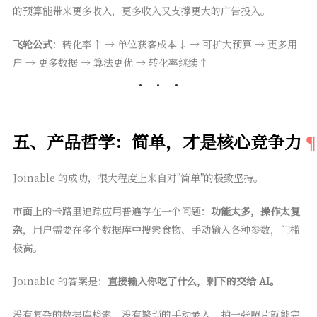
的预算能带来更多收入，更多收入又支撑更大的广告投入。
飞轮公式
：转化率↑ → 单位获客成本↓ → 可扩大预算 → 更多用
户 → 更多数据 → 算法更优 → 转化率继续↑
五、产品哲学：简单，才是核心竞争力
Joinable 的成功，很大程度上来自对"简单"的极致坚持。
市面上的卡路里追踪应用普遍存在一个问题：
功能太多，操作太复
杂
，用户需要在多个数据库中搜索食物、手动输入各种参数，门槛
极高。
Joinable 的答案是：
直接输入你吃了什么，剩下的交给 AI。
没有复杂的数据库检索，没有繁琐的手动录入，拍一张照片就能完