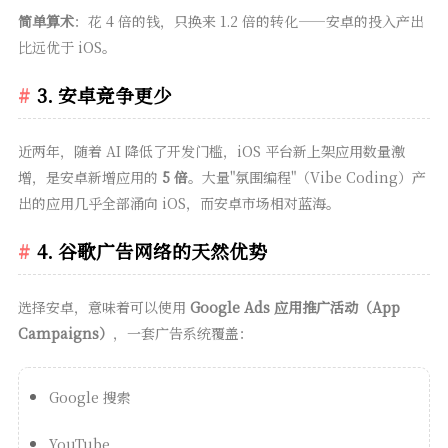
简单算术
：花 4 倍的钱，只换来 1.2 倍的转化——安卓的投入产出
比远优于 iOS。
3. 安卓竞争更少
近两年，随着 AI 降低了开发门槛，iOS 平台新上架应用数量激
增，是安卓新增应用的
5 倍
。大量"氛围编程"（Vibe Coding）产
出的应用几乎全部涌向 iOS，而安卓市场相对蓝海。
4. 谷歌广告网络的天然优势
选择安卓，意味着可以使用
Google Ads 应用推广活动（App
Campaigns）
，一套广告系统覆盖：
Google 搜索
YouTube