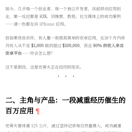
如今，几乎每一个创业者、每一个独立开发者，谈起移动应用创
业，第一反应都是
iOS
。训练营、教程、社交媒体上的成功案例
——清一色都在讲 iPhone 应用。
但如果我告诉你，有人靠一款极其简单的安卓应用，在18个月内将
月收入从不足
$1,000
做到超过
$100,000
，而且
80% 的收入来自
安卓平台
——你会怎么想？
这不是假设，这是史蒂夫正在经历的现实。
二、主角与产品：一段减重经历催生的
百万应用
史蒂夫曾体重 125 公斤，通过坚持记录每日热量摄入，成功减重