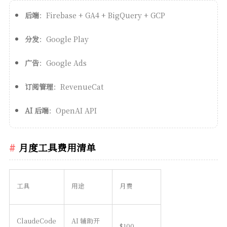
后端
：Firebase + GA4 + BigQuery + GCP
分发
：Google Play
广告
：Google Ads
订阅管理
：RevenueCat
AI 后端
：OpenAI API
月度工具费用清单
工具
用途
月费
ClaudeCode
AI 辅助开
$100