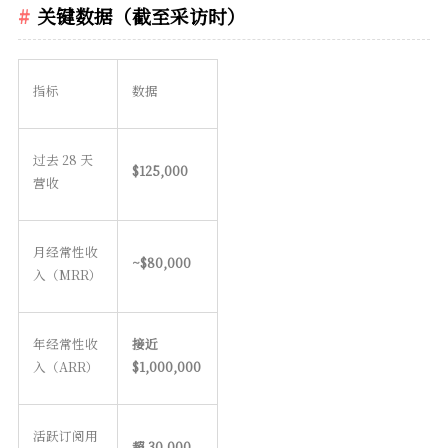
关键数据（截至采访时）
指标
数据
过去 28 天
$125,000
营收
月经常性收
~$80,000
入（MRR）
年经常性收
接近
入（ARR）
$1,000,000
活跃订阅用
超 30,000