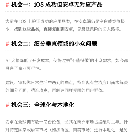
机会一：iOS 成功但安卓无对应产品
大量在 iOS 上验证成功的应用品类，在安卓端仍是空白或竞争极
少。
找到这些品类，直接复制到安卓
，是最低风险的切入路径。
机会二：细分垂直领域的小众问题
AI 大幅降低了开发成本，使得过去"不值得做"的小众需求，如今都
具备了商业可行性。
建议：审视你日常生活中遇到的痛点，找到现有主流应用尚未解决
的细分问题，精准攻克，再触达同样受困的用户群体。
机会三：全球化与本地化
安卓在全球拥有数十亿台设备，尤其在新兴市场占据绝对主导。针
对特定国家或语言市场（如法语区、南美市场）进行本地化，是另