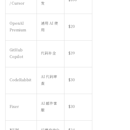
/ Cursor
发
OpenAI
通用 AI 使
$20
Premium
用
GitHub
代码补全
$39
Copilot
AI 代码审
CodeRabbit
$30
查
AI 邮件客
Fixer
$30
服
NHN
运营自动化
$24