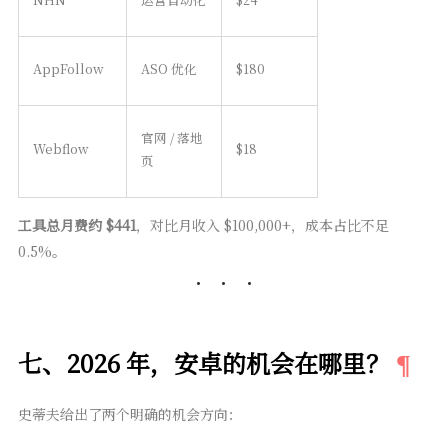
AppFollow
ASO 优化
$180
官网 / 落地
Webflow
$18
页
工具总月费约 $441
，对比月收入 $100,000+，成本占比不足
0.5%。
七、2026 年，安卓的机会在哪里？
史蒂夫给出了两个明确的机会方向：