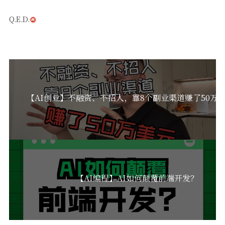
Q.E.D.
【AI创业】不融资、不招人，靠8个副业渠道赚了50万
【AI编程】AI如何颠覆前端开发？