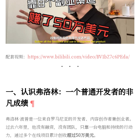
配套视频：
https://www.bilibili.com/video/BV1bZ7c6PEda/
一、认识弗洛林：一个普通开发者的非
凡成绩
弗洛林·波普是一位来自罗马尼亚的开发者、内容创作者兼创业者。
过去六年里，他没有融资，没有团队，只靠一台电脑和持续的行动
力，通过多个在线项目累计创收
超过50万美元
。