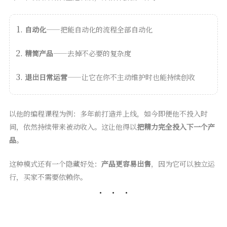
自动化
——把能自动化的流程全部自动化
精简产品
——去掉不必要的复杂度
退出日常运营
——让它在你不主动维护时也能持续创收
以他的编程课程为例：多年前打造并上线，如今即便他不投入时
间，依然持续带来被动收入。这让他得以
把精力完全投入下一个产
品
。
这种模式还有一个隐藏好处：
产品更容易出售
，因为它可以独立运
行，买家不需要依赖你。