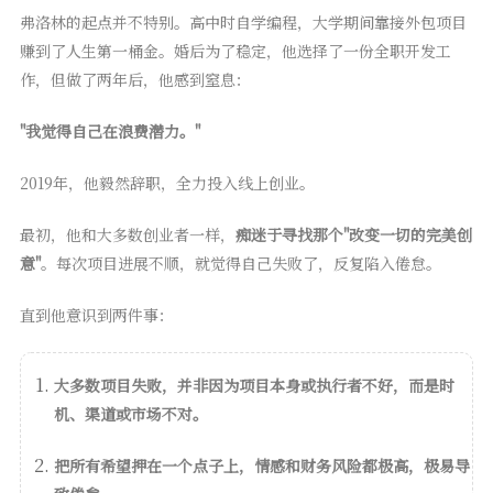
弗洛林的起点并不特别。高中时自学编程，大学期间靠接外包项目
赚到了人生第一桶金。婚后为了稳定，他选择了一份全职开发工
作，但做了两年后，他感到窒息：
"我觉得自己在浪费潜力。"
2019年，他毅然辞职，全力投入线上创业。
最初，他和大多数创业者一样，
痴迷于寻找那个"改变一切的完美创
意"
。每次项目进展不顺，就觉得自己失败了，反复陷入倦怠。
直到他意识到两件事：
大多数项目失败，并非因为项目本身或执行者不好，而是时
机、渠道或市场不对。
把所有希望押在一个点子上，情感和财务风险都极高，极易导