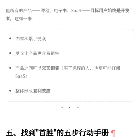
他所有的产品——课程、电子书、SaaS——
目标用户始终是开发
者
。这样一来：
内容积累了受众
受众让产品更容易销售
产品之间可以
交叉销售
（买了课程的人，也更可能订阅
SaaS）
整体形成
复利效应
五、找到"首胜"的五步行动手册