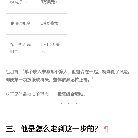
📖 电子书
3万美元+
🧠 咨询服务
1.4万美元
🔧 小型产品
1～1.5万美
组合
元
他坦言：
"单个收入来源都不算大，但组合在一起，就降低了风险。
即便某一项放缓或消失，整体依然运转正常。"
这正是他最核心的理念——
投资组合思维
。
三、他是怎么走到这一步的？