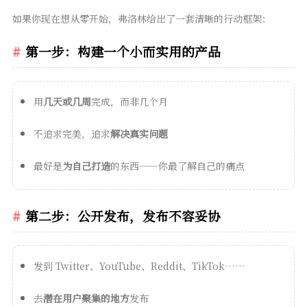
如果你现在想从零开始，弗洛林给出了一套清晰的行动框架：
第一步：构建一个小而实用的产品
用
几天或几周
完成，而非几个月
不追求完美，追求
解决真实问题
最好是
为自己打造
的东西——你最了解自己的痛点
第二步：公开发布，发布不容妥协
发到 Twitter、YouTube、Reddit、TikTok……
去
潜在用户聚集的地方
发布