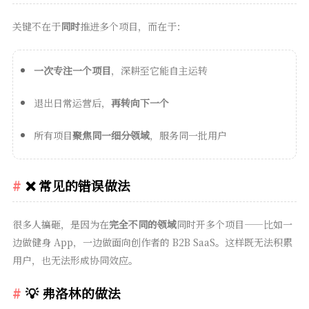
关键不在于
同时
推进多个项目，而在于：
一次专注一个项目
，深耕至它能自主运转
退出日常运营后，
再转向下一个
所有项目
聚焦同一细分领域
，服务同一批用户
❌ 常见的错误做法
很多人搞砸，是因为在
完全不同的领域
同时开多个项目——比如一
边做健身 App，一边做面向创作者的 B2B SaaS。这样既无法积累
用户，也无法形成协同效应。
💡 弗洛林的做法