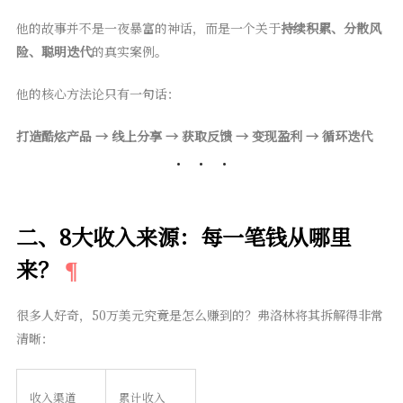
他的故事并不是一夜暴富的神话，而是一个关于
持续积累、分散风
险、聪明迭代
的真实案例。
他的核心方法论只有一句话：
打造酷炫产品 → 线上分享 → 获取反馈 → 变现盈利 → 循环迭代
二、8大收入来源：每一笔钱从哪里
来？
很多人好奇，50万美元究竟是怎么赚到的？弗洛林将其拆解得非常
清晰：
收入渠道
累计收入