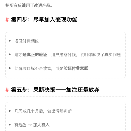
把所有反馈用于改进产品。
第四步：尽早加入变现功能
增设付费档位
这才是
真正的验证
：用户愿意付钱，说明你解决了真实问题
此阶段目标不是致富，而是
验证付费意愿
第五步：果断决策——加注还是放弃
几周或几个月后，做出清晰判断
有起色 →
加大投入