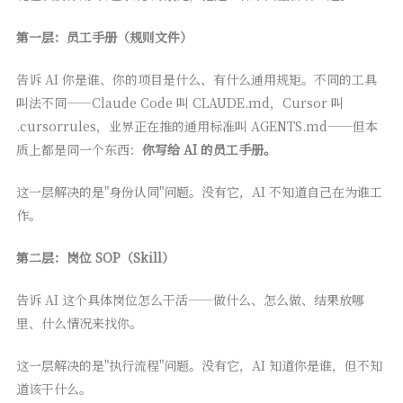
第一层：员工手册（规则文件）
告诉 AI 你是谁、你的项目是什么、有什么通用规矩。不同的工具
叫法不同——Claude Code 叫 CLAUDE.md，Cursor 叫
.cursorrules，业界正在推的通用标准叫 AGENTS.md——但本
质上都是同一个东西：
你写给 AI 的员工手册。
这一层解决的是"身份认同"问题。没有它，AI 不知道自己在为谁工
作。
第二层：岗位 SOP（Skill）
告诉 AI 这个具体岗位怎么干活——做什么、怎么做、结果放哪
里、什么情况来找你。
这一层解决的是"执行流程"问题。没有它，AI 知道你是谁，但不知
道该干什么。