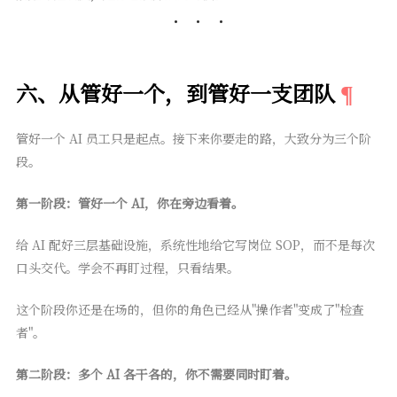
六、从管好一个，到管好一支团队
管好一个 AI 员工只是起点。接下来你要走的路，大致分为三个阶
段。
第一阶段：管好一个 AI，你在旁边看着。
给 AI 配好三层基础设施，系统性地给它写岗位 SOP，而不是每次
口头交代。学会不再盯过程，只看结果。
这个阶段你还是在场的，但你的角色已经从"操作者"变成了"检查
者"。
第二阶段：多个 AI 各干各的，你不需要同时盯着。