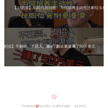
【AI创业】AI时代的技能：为何培养主动性比职位头衔
AI创业】不融资、不招人，靠8个副业渠道赚了50万美元
Powered
by
Halo
•
Crafted with
by
LIlGG