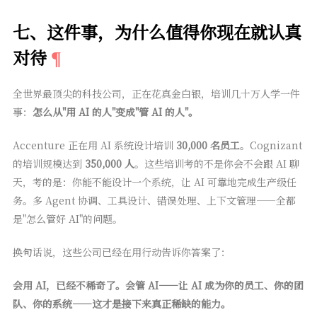
七、这件事，为什么值得你现在就认真
对待
全世界最顶尖的科技公司，正在花真金白银，培训几十万人学一件
事：
怎么从"用 AI 的人"变成"管 AI 的人"。
Accenture 正在用 AI 系统设计培训
30,000 名员工
。Cognizant
的培训规模达到
350,000 人
。这些培训考的不是你会不会跟 AI 聊
天，考的是：你能不能设计一个系统，让 AI 可靠地完成生产级任
务。多 Agent 协调、工具设计、错误处理、上下文管理——全都
是"怎么管好 AI"的问题。
换句话说，这些公司已经在用行动告诉你答案了：
会用 AI，已经不稀奇了。会管 AI——让 AI 成为你的员工、你的团
队、你的系统——这才是接下来真正稀缺的能力。