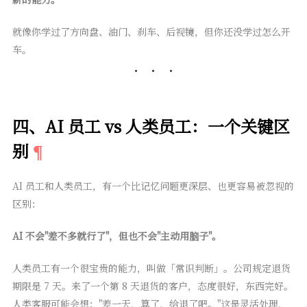
就像你学过了方向盘、油门、刹车、后视镜，但你还没学过怎么开
车。
四、AI 员工 vs 人类员工：一个关键区
别
AI 员工和人类员工，有一个比记忆问题更深层、也更容易被忽视的
区别：
AI 不会"差不多就行了"，但也不会"主动用脑子"。
人类员工有一个很宝贵的能力，叫做「常识判断」。公司规定退货
期限是 7 天。来了一个第 8 天退货的客户，态度很好，东西完好。
人类客服可能会想："差一天，算了，给退了吧。"这是灵活处理，