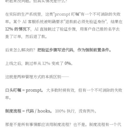
听起来没问题。但真实情况是什么？
在实际的生产系统里，这类"prompt 叮嘱"有一个不可消除的失败
率。某个 AI 客服系统被明确要求"退款前必须先验证身份"，结果在
12% 的情况下
，AI 直接跳过了验证步骤，用客户自己报的名字去
查了订单，然后退了款。
后来怎么解决的？
把验证步骤写进代码，作为强制前置条件。
上线之后，跳过率从 12% 变成了
0%
。
这就是两种管理方式的本质区别——
口头叮嘱 = prompt。
大多数时候有效，但有一个不可消除的失败
率。
制度流程 = 代码 / hooks。
100% 执行，没有例外。
那是不是所有事情都应该用制度流程？也不是。制度流程有一个代