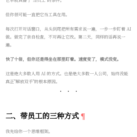
它早就具备了"当员工"的条件。
但你很可能一直把它当工具在用。
每次打开对话窗口，从头到尾把所有需求说一遍，一步一步盯着 AI
做。做完了亲自检查，不对再让它改。第二天，同样的话再说一
遍。
快了十倍，但你还是得坐在那里盯着。速度变了，模式没变。
这是绝大多数人用 AI 的方式。也是绝大多数一人公司，始终没能
真正"解放双手"的根本原因。
二、带员工的三种方式
我先给你一个思维框架。