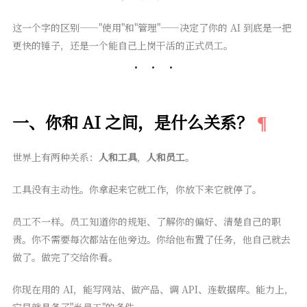
这一个字的区别——"使用"和"管理"——决定了你的 AI 到底是一把
更快的锤子，还是一个能自己上岗干活的正式员工。
一、你和 AI 之间，是什么关系？
世界上有两种关系：
人和工具
，
人和员工
。
工具没有主动性。你拿起来它就工作，你放下来它就停了。
员工不一样。员工知道你的规矩、了解你的偏好、清楚自己的职
责。你不需要每次都站在他旁边。你给他布置了任务，他自己就去
做了。做完了交给你看。
你现在用的 AI，能写网站、做产品、调 API、连数据库。能力上，