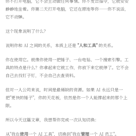
你不打开电脑，它不会主动做任何事情。你不发出指令，它就安安
静静地坐着。你第二天打开电脑，它还在原地等你——你不说话，
它不动弹。
这个现象说明了什么？
说明你和 AI 之间的关系，本质上还是
"人和工具"
的关系。
你在使用它。就像你使用一把锤子、一台电钻、一个搜索引擎。工
具的特点是什么？你拿起来它就工作，你放下来它就停了。它不会
自己去找钉子钉，不会自己去查资料。
但对一人公司来说，时间是最稀缺的资源。如果 AI 永远只是一
把"更快的锤子"，你的天花板，依然是你一个人能撑起来的那个上
限。
所以今天这篇文章，我想帮你完成一次认知切换：
从"我在
使用
一个 AI 工具"，切换到"我在
管理
一个 AI 员工"。