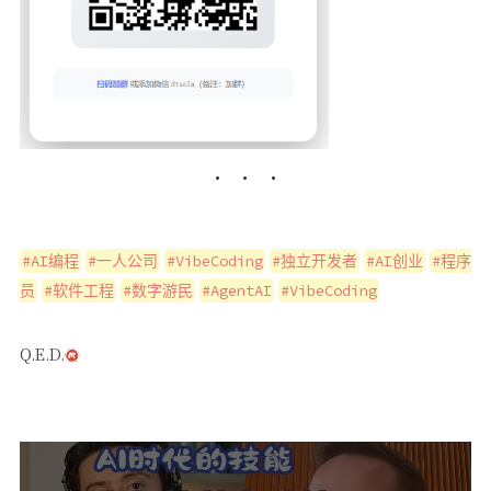
#AI编程
#一人公司
#VibeCoding
#独立开发者
#AI创业
#程序
员
#软件工程
#数字游民
#AgentAI
#VibeCoding
Q.E.D.