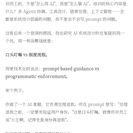
训员工的，不是"怎么用 AI"，而是"怎么管 AI"。培训的核心内容是
什么？多 Agent 协调、工具设计、错误处理、上下文管理——全
都是系统设计层面的问题，而不是会不会写 prompt 的问题。
这背后有一个很深的原因，我在研究 AI 系统设计时反复碰到同一
个坑，用一句话概括就是：
口头叮嘱 vs 制度流程。
用更技术化的说法：
prompt-based guidance vs
programmatic enforcement。
举个例子。
你做了一个 AI 客服，它负责处理退款。你在 prompt 里写："处理
退款之前，一定要先验证用户身份。"这是口头叮嘱。就像你对员工
说"小王啊，记得先查身份再退款"。