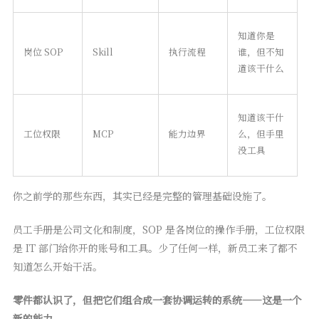
知道你是
岗位 SOP
Skill
执行流程
谁，但不知
道该干什么
知道该干什
工位权限
MCP
能力边界
么，但手里
没工具
你之前学的那些东西，其实已经是完整的管理基础设施了。
员工手册是公司文化和制度，SOP 是各岗位的操作手册，工位权限
是 IT 部门给你开的账号和工具。少了任何一样，新员工来了都不
知道怎么开始干活。
零件都认识了，但把它们组合成一套协调运转的系统——这是一个
新的能力。