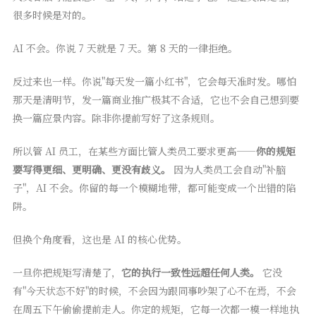
很多时候是对的。
AI 不会。你说 7 天就是 7 天。第 8 天的一律拒绝。
反过来也一样。你说"每天发一篇小红书"，它会每天准时发。哪怕
那天是清明节，发一篇商业推广极其不合适，它也不会自己想到要
换一篇应景内容。除非你提前写好了这条规则。
所以管 AI 员工，在某些方面比管人类员工要求更高——
你的规矩
要写得更细、更明确、更没有歧义。
因为人类员工会自动"补脑
子"，AI 不会。你留的每一个模糊地带，都可能变成一个出错的陷
阱。
但换个角度看，这也是 AI 的核心优势。
一旦你把规矩写清楚了，
它的执行一致性远超任何人类。
它没
有"今天状态不好"的时候，不会因为跟同事吵架了心不在焉，不会
在周五下午偷偷提前走人。你定的规矩，它每一次都一模一样地执