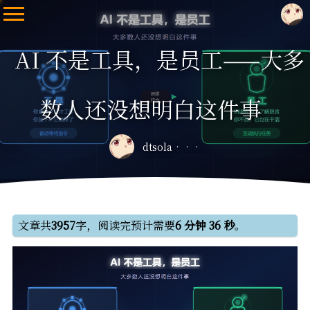
AI 不是工具，是员工——大多
数人还没想明白这件事
dtsola
文章共
3957
字，阅读完预计需要
6 分钟 36 秒
。