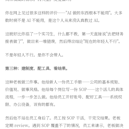
你在网上见过很多这样的评价——"AI 做的东西根本不能用"。大多
数时候不是 AI 不能用，是这个人从来没认真教过 AI。
这就好比你招了一个实习生，什么都不教，第一天直接说"去把财务
报表做了"，做出来一堆错误，然后得出结论"现在的年轻人不行"。
不是年轻人不行。是你不会带人。
第三种：建制度、配工具、看结果。
这种老板做三件事。他给新人一份员工手册——公司的基本规矩、
价值观、做事风格。他给每个岗位写一份 SOP——这个活儿的具体
流程，一步一步怎么做。他给员工开好账号、配好工具——系统权
限、办公设备，该有的都有。
然后他不站在员工身后了。员工按 SOP 干活，干完交结果。老板
定期 review。遇到 SOP 覆盖不了的情况，员工来请示，老板做决