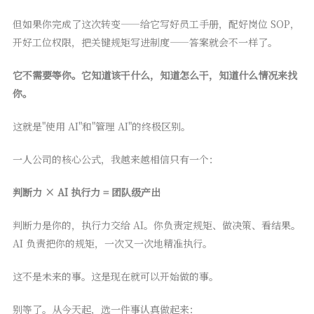
但如果你完成了这次转变——给它写好员工手册，配好岗位 SOP，
开好工位权限，把关键规矩写进制度——答案就会不一样了。
它不需要等你。它知道该干什么，知道怎么干，知道什么情况来找
你。
这就是"使用 AI"和"管理 AI"的终极区别。
一人公司的核心公式，我越来越相信只有一个：
判断力 × AI 执行力 = 团队级产出
判断力是你的，执行力交给 AI。你负责定规矩、做决策、看结果。
AI 负责把你的规矩，一次又一次地精准执行。
这不是未来的事。这是现在就可以开始做的事。
别等了。从今天起，选一件事认真做起来：