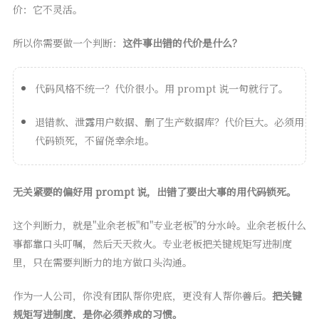
价：它不灵活。
所以你需要做一个判断：
这件事出错的代价是什么？
代码风格不统一？代价很小。用 prompt 说一句就行了。
退错款、泄露用户数据、删了生产数据库？代价巨大。必须用
代码锁死，不留侥幸余地。
无关紧要的偏好用 prompt 说，出错了要出大事的用代码锁死。
这个判断力，就是"业余老板"和"专业老板"的分水岭。业余老板什么
事都靠口头叮嘱，然后天天救火。专业老板把关键规矩写进制度
里，只在需要判断力的地方做口头沟通。
作为一人公司，你没有团队帮你兜底，更没有人帮你善后。
把关键
规矩写进制度，是你必须养成的习惯。