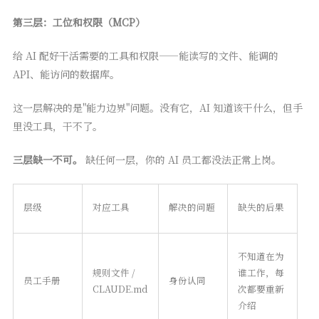
第三层：工位和权限（MCP）
给 AI 配好干活需要的工具和权限——能读写的文件、能调的
API、能访问的数据库。
这一层解决的是"能力边界"问题。没有它，AI 知道该干什么，但手
里没工具，干不了。
三层缺一不可。
缺任何一层，你的 AI 员工都没法正常上岗。
层级
对应工具
解决的问题
缺失的后果
不知道在为
规则文件 /
谁工作，每
员工手册
身份认同
CLAUDE.md
次都要重新
介绍