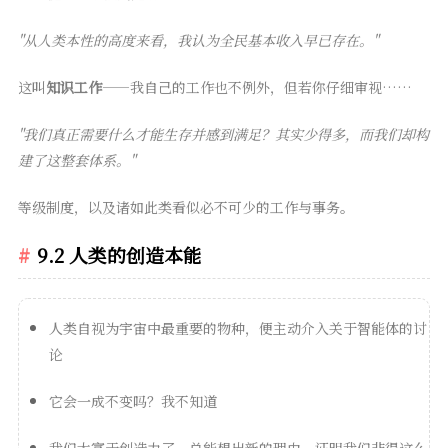
"从人类本性的高度来看，我认为全民基本收入早已存在。"
这叫
知识工作
——我自己的工作也不例外，但若你仔细审视……
"我们真正需要什么才能生存并感到满足？其实少得多，而我们却构
建了这整套体系。"
等级制度，以及诸如此类看似必不可少的工作与事务。
9.2 人类的创造本能
人类自视为宇宙中最重要的物种，便主动介入关于智能体的讨
论
它会一成不变吗？我不知道
我们太富于创造力了，总能想出新的理由，证明我们非得这么