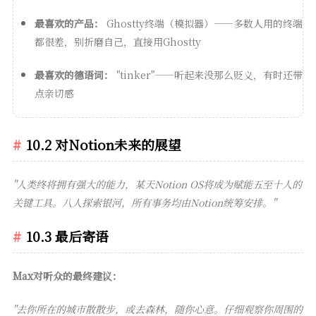
最喜欢的产品：
Ghostty终端（模拟器）——多数人用的终端
都很差，别折磨自己，直接用Ghostty
最喜欢的德语词：
"tinker"——听起来没那么贬义，有时还带
点亲切感
10.2 对Notion未来的展望
"人类终将拥有强大的能力，某天Notion OS将成为赋能五至十人的
关键工具。八人探索银河，所有事务均由Notion统筹安排。"
10.3 最后寄语
Max对听众的最终建议：
"去你所在的城市散散步，或去森林，随你心意。仔细观察你周围的