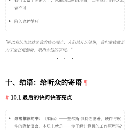
做不可
陷入这种循环
"所以我认为这就是我的核心观点：人们总开玩笑说，我们拿钱就是
为了坐在电脑前，敲出合适的字词。"
十、结语：给听众的寄语
10.1 最后的快问快答亮点
最常推荐的书：
《编码》——查尔斯·佩特佐德著，硬件与软
件的隐秘语言，本质上就是——你了解计算机的工作原理吗？