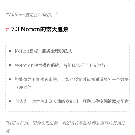
"Notion一直走在AI前沿。"
7.3 Notion的宏大愿景
Notion目标：
服务全球80亿人
将Notion视为
操作系统
，智能体依托上下文运行
智能体并不喜欢被束缚，比如必须穿过狭窄通道与另一个数据
仓库通信
我认为，这首次让众人清晰意识到：
互联工作空间的意义所在
"真正有价值，因为它很出色。我能安排智能体四处巡行执行该任
务。"