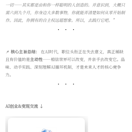
一切——其实都是由和你一样聪明的人创造的。并意识到，大概只
需六到九个月，你身边大多数事物，你就能弄清楚如何从零开始制
作。因此，你拥有的自主权远超想象。所以，去践行它吧。"
📌
核心主旨总结：
在AI时代，职位头衔正在失去意义，真正稀缺
且有价值的是
主动性
——相信世界可以改变，并亲手去改变它。品
味、动手实践、深刻理解AI循环机制，才是未来人才的核心竞争
力。
AI创业&变现交流 ↓