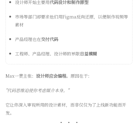
设计师开始主要用
代码设计和制作原型
市场等部门却要求他们用Figma反向还原，以便制作视频等
素材
产品经理也在
交付代码
工程师、产品经理、设计师的界限
日益模糊
Max一贯主张：
设计师应会编程
。原因在于：
"代码思维迫使你考虑媒介本身。"
它让你深入审视所用的设计素材，而非仅仅为了上线新功能而开
发。