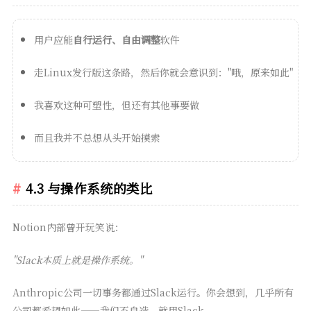
用户应能
自行运行、自由调整
软件
走Linux发行版这条路，然后你就会意识到："哦，原来如此"
我喜欢这种可塑性，但还有其他事要做
而且我并不总想从头开始摸索
4.3 与操作系统的类比
Notion内部曾开玩笑说：
"Slack本质上就是操作系统。"
Anthropic公司一切事务都通过Slack运行。你会想到，几乎所有
公司都希望如此——我们不自造，就用Slack。