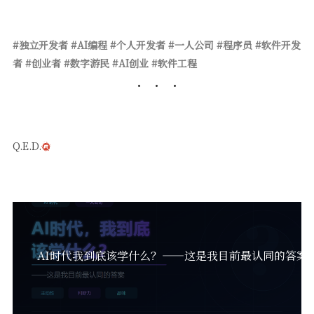
#独立开发者 #AI编程 #个人开发者 #一人公司 #程序员 #软件开发
者 #创业者 #数字游民 #AI创业 #软件工程
Q.E.D.
AI时代我到底该学什么？——这是我目前最认同的答案