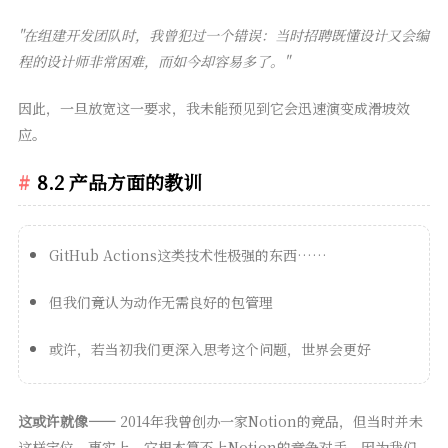
"在组建开发团队时，我曾犯过一个错误：当时招聘既懂设计又会编
程的设计师非常困难，而如今却容易多了。"
因此，一旦放宽这一要求，我未能预见到它会迅速演变成滑坡效
应。
8.2 产品方面的教训
GitHub Actions这类技术性极强的东西……
但我们竟认为动作无需良好的包管理
或许，若当初我们更深入思考这个问题，世界会更好
这或许就像——
2014年我曾创办一家Notion的竞品，但当时并未
这样定位。事实上，它根本算不上Notion的竞争对手，因为我们