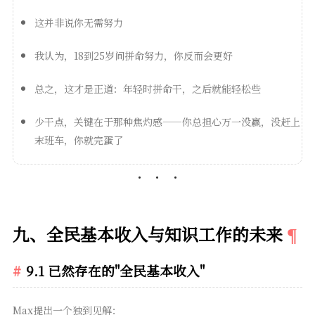
这并非说你无需努力
我认为，18到25岁间拼命努力，你反而会更好
总之，这才是正道：年轻时拼命干，之后就能轻松些
少干点，关键在于那种焦灼感——你总担心万一没赢，没赶上
末班车，你就完蛋了
九、全民基本收入与知识工作的未来
9.1 已然存在的"全民基本收入"
Max提出一个独到见解：