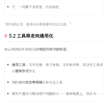
不，一切都不会改变，仍会如此
"因为我认为，很多SAS系统都可以这么说。"
5.2 工具将走向通用化
Max预测软件将回归
20世纪90年代的形态
：
通用工具
：文字处理、电子表格、文件制作等，但这些工具将
以
服务形式
存在
同时围绕
安全等领域
仍有专业工具
那些不遗余力解决用户问题的人——某种程度上，我认为……