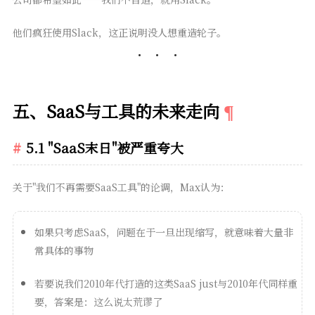
他们疯狂使用Slack，这正说明没人想重造轮子。
五、SaaS与工具的未来走向
5.1 "SaaS末日"被严重夸大
关于"我们不再需要SaaS工具"的论调，Max认为：
如果只考虑SaaS，问题在于一旦出现缩写，就意味着大量非
常具体的事物
若要说我们2010年代打造的这类SaaS just与2010年代同样重
要，答案是：这么说太荒谬了