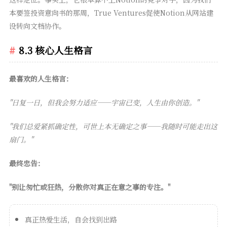
本要签投资意向书的那周，True Ventures促使Notion从网站建
设转向文档协作。
8.3 核心人生格言
最喜欢的人生格言：
"日复一日，但我会努力适应——宇宙已变，人生由你创造。"
"我们总爱紧抓确定性，可世上本无确定之事——我随时可能走出这
扇门。"
最终忠告：
"别让匆忙或狂热，分散你对真正在意之事的专注。"
真正热爱生活，自会找到出路