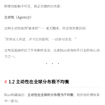
即便技能触手可及，真正关键的仍然是：
主动性（Agency）
这种主动性如同"偷来的"——某天醒来，你会恍然意识到：
"世界由人所造，并不比你聪明，一切皆可改变。"
这句话直接呼应了乔布斯的名言，也是Max投身软件行业的核心动
力之一。
1.2 主动性在全球分布极不均衡
Max明确指出：
主动性在全球的分布极为不均衡
，而你恰好拥有其
中一部分。