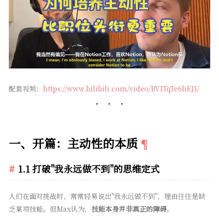
配套视频：
https://www.bilibili.com/video/BV1TqTe6hEJ1/
一、开篇：主动性的本质
1.1 打破"我永远做不到"的思维定式
人们在面对挑战时，常常轻易说出"我永远做不到"，理由往往是缺
乏某项技能。但Max认为，
技能本身并非真正的障碍
。