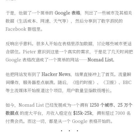
于是，他做了一个简单的
Google 表格
，列出了一些城市及其相关
数据（生活成本、网速、天气等），然后分享到了数字游民的
Facebook 群组里。
反响出乎意料。很多人开始在表格里添加数据，讨论哪些城市更适
合居住。Pieter 意识到这是一个真实的需求，于是花了几天时间把
Google 表格改造成了一个简单的网站——
Nomad List
。
他把网站发布到了
Hacker News
，结果直接冲上了首页。流量瞬
间爆炸，服务器差点崩溃。随后，《纽约时报》、《卫报》、BBC
等主流媒体开始报道这个项目，用户数量呈指数级增长。
如今，Nomad List 已经发展成为一个拥有
1250 个城市、25 万个
数据点
的庞大平台，月收入稳定在
$15k-25k
，拥有超过 7000 名
付费会员。而这一切，都是从一个 Google 表格开始的。