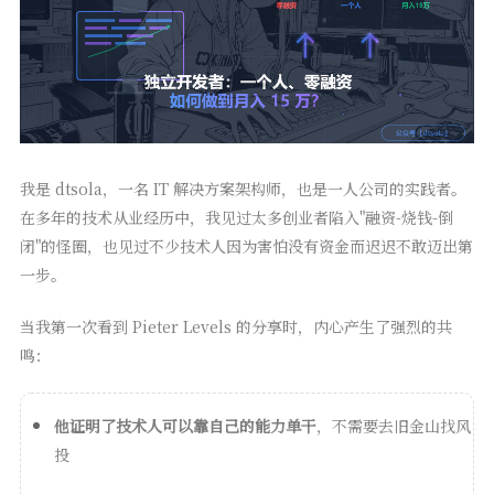
我是 dtsola，一名 IT 解决方案架构师，也是一人公司的实践者。
在多年的技术从业经历中，我见过太多创业者陷入"融资-烧钱-倒
闭"的怪圈，也见过不少技术人因为害怕没有资金而迟迟不敢迈出第
一步。
当我第一次看到 Pieter Levels 的分享时，内心产生了强烈的共
鸣：
他证明了技术人可以靠自己的能力单干
，不需要去旧金山找风
投