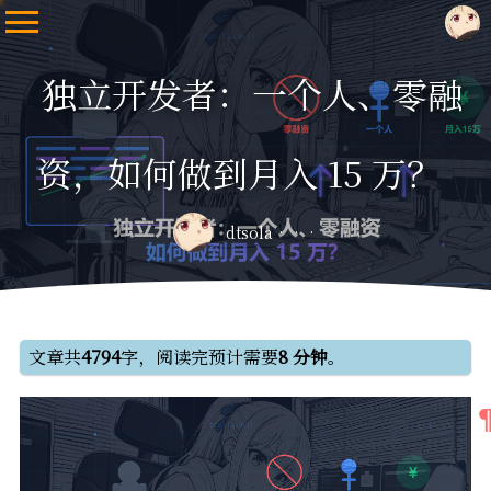
独立开发者：一个人、零融
资，如何做到月入 15 万？
dtsola
文章共
4794
字，阅读完预计需要
8 分钟
。