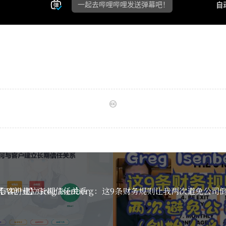
与客户建立长期信任关系
【AI创业】Greg Isenberg：这9条财务规则让我两次避免公