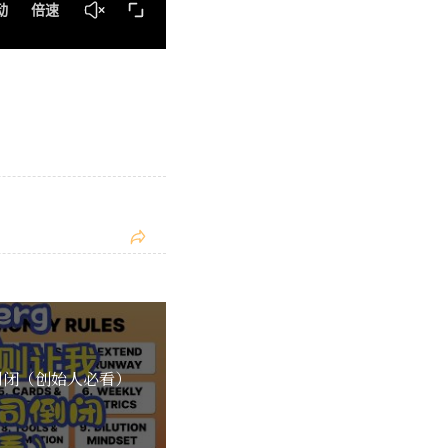
司倒闭（创始人必看）