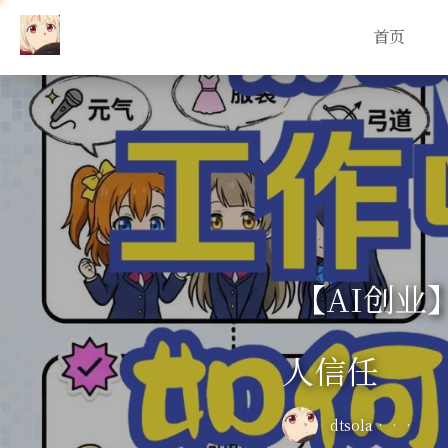
首页
【AI创
人信任
dtsola