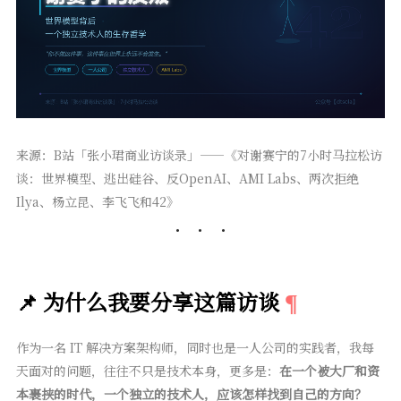
来源：B站「张小珺商业访谈录」——《对谢赛宁的7小时马拉松访
谈：世界模型、逃出硅谷、反OpenAI、AMI Labs、两次拒绝
Ilya、杨立昆、李飞飞和42》
📌 为什么我要分享这篇访谈
作为一名 IT 解决方案架构师，同时也是一人公司的实践者，我每
天面对的问题，往往不只是技术本身，更多是：
在一个被大厂和资
本裹挟的时代，一个独立的技术人，应该怎样找到自己的方向？