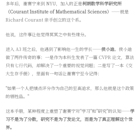
多年后，谢赛宁来到 NYU，加入的正是
柯朗数学科学研究所
（Courant Institute of Mathematical Sciences）
——就是
Richard Courant 亲手创立的这个系。
他说，这件事让他觉得冥冥之中有些缘分。
进入 A3 班之后，他遇到了影响他一生的学长——
侯小迪
。侯小迪
做了两件传奇的事：一是作为本科生发表了一篇 CVPR 论文，算法
只有七行代码，却解决了一个重要的视觉问题；二是写了一本《交
大生存手册》，里面有一句话让谢赛宁至今记得：
"如果一个人把绩点评分作为自己的至高追求，那么他就是这个政策
的牺牲品。"
这本手册，某种程度上重塑了谢赛宁对"学习"和"研究"的认知——
学
习不是为了分数，研究不是为了发论文，而是为了真正理解这个世
界。