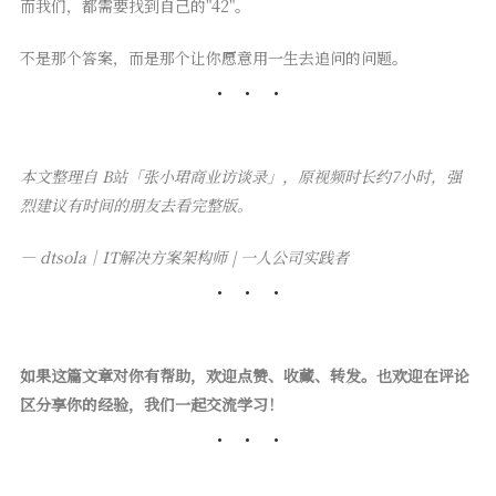
而我们，都需要找到自己的"42"。
不是那个答案，而是那个让你愿意用一生去追问的问题。
本文整理自 B站「张小珺商业访谈录」，原视频时长约7小时，强
烈建议有时间的朋友去看完整版。
— dtsola｜IT解决方案架构师 | 一人公司实践者
如果这篇文章对你有帮助，欢迎点赞、收藏、转发。也欢迎在评论
区分享你的经验，我们一起交流学习！