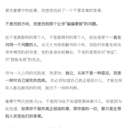
看完谢赛宁的故事，我想我找到了一个不算答案的答案：
不是找到方向，而是找到那个让你"偏偏要做"的问题。
他不是最聪明的那个人，不是最顺利的那个人，但他是那个
一直在
问同一个问题的人
。从交大书房里翻书的少年，到纽约布鲁克林谈
世界模型的研究者，变的是身份和舞台，不变的是那份对"表征"、
对"智能本质"的执念。
作为一人公司的实践者，我深知：
独立，从来不是一种姿态，而是
一种对自己诚实的选择。
你必须知道自己真正相信什么，才能在所
有人都在跟风的时候，做出不一样的判断。
谢赛宁两次拒绝 Ilya，不是因为他不知道那意味着什么，而是因为
他知道：
如果你不做你真正相信的事，那你做的一切，都只是在帮
别人实现他们的答案。