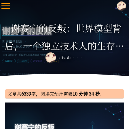
谢赛宁的反叛：世界模型背
后，一个独立技术人的生存哲
dtsola
学
文章共
6339
字，阅读完预计需要
10 分钟 34 秒
。