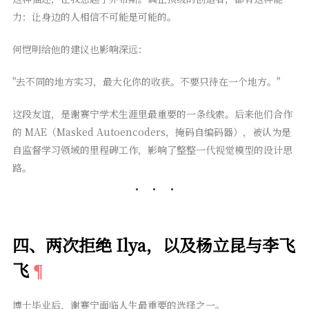
力：让身边的人相信不可能是可能的。
何恺明给他的建议也影响深远：
"去不同的地方实习，最大化你的收获。不要只待在一个地方。"
这段友谊，是谢赛宁学术生涯里最重要的一条线索。后来他们合作
的 MAE（Masked Autoencoders，掩码自编码器），被认为是
自监督学习领域的里程碑工作，影响了整整一代视觉模型的设计思
路。
四、两次拒绝 Ilya，以及杨立昆与李飞
飞
博士毕业后，谢赛宁面临人生最重要的选择之一。