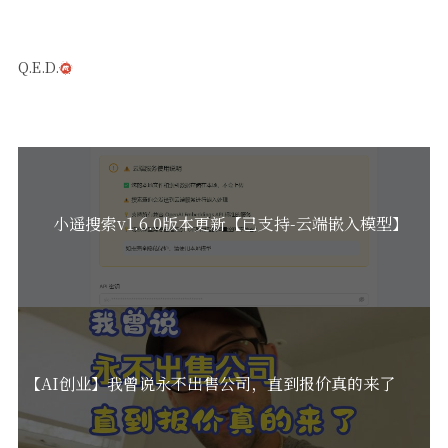
Q.E.D.
小遥搜索v1.6.0版本更新【已支持-云端嵌入模型】
【AI创业】我曾说永不出售公司，直到报价真的来了