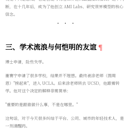
断，在十几年后，成为了他创立 AMI Labs、研究世界模型的核心
信念。
三、学术流浪与何恺明的友谊
博士申请，险些失学。
谢赛宁申请了很多学校，结果并不理想。最终被涂老师（图周
恩）"捞起来"，进入 UCLA。后来涂老师转去 UCSD，他跟着转
学。他对这个决定的解释非常简单：
"重要的是跟谁做什么事，不是在哪里。"
这句话，对于今天很多纠结于平台、公司、城市的年轻技术人，是
一剂清醒药。