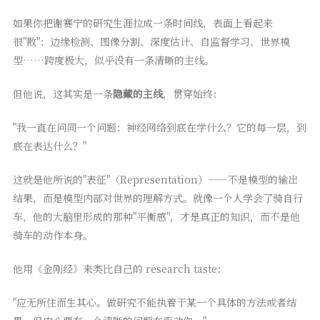
如果你把谢赛宁的研究生涯拉成一条时间线，表面上看起来
很"散"：边缘检测、图像分割、深度估计、自监督学习、世界模
型……跨度极大，似乎没有一条清晰的主线。
但他说，这其实是一条
隐藏的主线
，贯穿始终：
"我一直在问同一个问题：神经网络到底在学什么？它的每一层，到
底在表达什么？"
这就是他所说的"表征"（Representation）——不是模型的输出
结果，而是模型内部对世界的理解方式。就像一个人学会了骑自行
车，他的大脑里形成的那种"平衡感"，才是真正的知识，而不是他
骑车的动作本身。
他用《金刚经》来类比自己的 research taste：
"应无所住而生其心。做研究不能执着于某一个具体的方法或者结