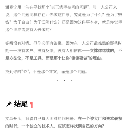
谢赛宁用一生在寻找那个"真正值得被问的问题"。对一人公司来
说，这个问题同样存在：你做这件事，究竟是为了什么？是为了赚
钱？为了自由？为了证明什么？还是因为这件事本身，就是你觉得
这个世界需要有人去做的？
答案没有对错。但你必须有答案。因为在一人公司最难熬的那些时
刻——没有客户、没有反馈、没有人相信你——
支撑你继续的，不
是方法论，不是工具，而是那个让你"偏偏要做"的理由。
找到你的"42"。不是那个答案，而是那个问题。
📌 结尾
文章开头，我说自己每天面对的问题是：
在一个被大厂和资本裹挟
的时代，一个独立的技术人，应该怎样找到自己的方向？