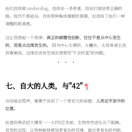
他们选择做 underdog，选择走一条更难、但他们相信更正确的
路。纽约不是硅谷，没有那种集体催眠的氛围，反而给了他们一种
清醒的距离感。
这让我想起一个规律：
真正的颠覆性创新，往往不是从中心发生
的，而是从边缘发生的。
因为中心太拥挤，太嘈杂，太容易被主流
叙事裹挟。边缘反而有空间去想那些"不合时宜"的问题。
七、自大的人类，与"42"
访谈接近尾声，谢赛宁谈到了一个更宏大的命题：
人类在宇宙中的
位置。
他提到寒武纪大爆发——大约5亿年前，生物突然进化出了眼睛。
视觉的出现，让物种能够感知更复杂的环境，做出更复杂的判断，