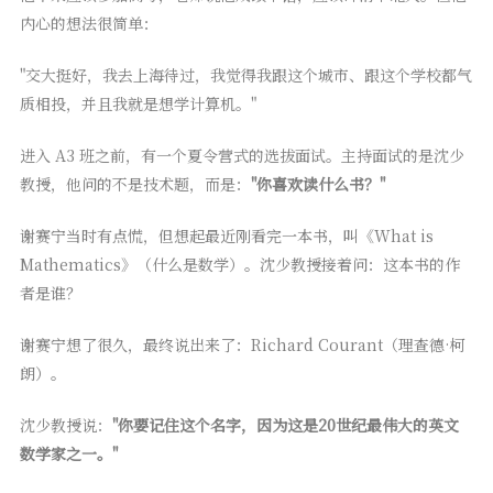
内心的想法很简单：
"交大挺好，我去上海待过，我觉得我跟这个城市、跟这个学校都气
质相投，并且我就是想学计算机。"
进入 A3 班之前，有一个夏令营式的选拔面试。主持面试的是沈少
教授，他问的不是技术题，而是：
"你喜欢读什么书？"
谢赛宁当时有点慌，但想起最近刚看完一本书，叫《What is
Mathematics》（什么是数学）。沈少教授接着问：这本书的作
者是谁？
谢赛宁想了很久，最终说出来了：Richard Courant（理查德·柯
朗）。
沈少教授说：
"你要记住这个名字，因为这是20世纪最伟大的英文
数学家之一。"