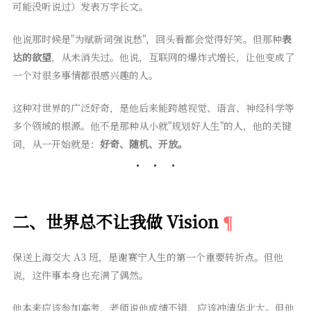
可能没听说过）发表万字长文。
他说那时候是"为赋新词强说愁"，回头看都会觉得好笑。但那种
表
达的欲望
，从未消失过。他说，互联网的爆炸式增长，让他变成了
一个对很多事情都很感兴趣的人。
这种对世界的广泛好奇，是他后来能跨越视觉、语言、神经科学等
多个领域的根源。他不是那种从小就"规划好人生"的人，他的关键
词，从一开始就是：
好奇、随机、开放。
二、世界总不让我做 Vision
保送上海交大 A3 班，是谢赛宁人生的第一个重要转折点。但他
说，这件事本身也充满了偶然。
他本来应该参加高考，老师说他成绩不错，应该冲清华北大。但他