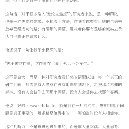
果，但内心要有一个清晰的问题在驱动你。"
这句话，对于很多陷入"发论文焦虑"的研究者来说，是一种解脱，
也是一种更高的要求。不执着于方法，意味着你要有足够的自信去
放弃已经成功的路；有清晰的问题，意味着你要有足够的诚实去承
认自己真正在追求什么。
他还说了一句让我印象极深的话：
"你不做这件事，这件事在世界上永远不会发生。"
这不是自大，而是一种对研究者责任感的清醒认知。每一个真正的
研究问题，都需要有人愿意在没有地图的情况下，走进那片未知的
森林。没有人会替你去问那个问题，没有人会替你去找那个答案。
他说，好的 research taste，就是能在一片混沌中，感知到哪个问
题是真正重要的，哪条路是值得走的——哪怕当时没有人相信你。
这种判断力，不是靠刷题刷出来的，而是靠大量阅读、大量思考、