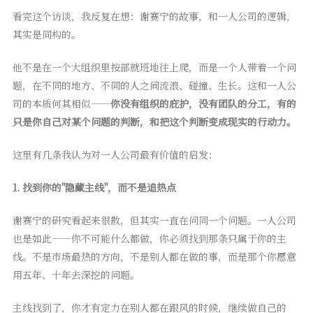
看完这个访谈，我反复在想：谢赛宁的故事，和一人公司的逻辑，
其实是同构的。
他不是在一个大组织里按部就班地往上爬，而是一个人带着一个问
题，在不同的地方、不同的人之间流浪、碰撞、生长。这和一人公
司的本质何其相似——
你没有组织的庇护，没有团队的分工，有的
只是你自己对某个问题的判断，和把这个判断变成现实的行动力。
这里有几条我认为对一人公司最有价值的启发：
1. 找到你的"隐藏主线"，而不是追热点
谢赛宁的研究看起来很散，但其实一直在问同一个问题。一人公司
也是如此——你不可能什么都做，你必须找到那条只属于你的主
线。不是市场最热的方向，不是别人都在做的事，而是那个你愿意
用五年、十年去深挖的问题。
主线找到了，你才有定力在别人都在跟风的时候，继续做自己的