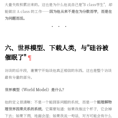
大量失败积累出来的。这也是为什么他说自己是"B class学生"，却
能做出 A class 的工作——
因为他从来不是在为分数而学，而是在
为问题而活。
六、世界模型、下载人类，与"硅谷被
催眠了"
访谈的后半段，谢赛宁开始谈他真正相信的东西。这也是整个访谈
最有分量的部分。
世界模型（World Model）是什么？
他的定义很清晰：不是一个能回答问题的系统，而是一个
能理解物
理世界因果关系的系统
。它需要知道：如果我推这个杯子，它会掉
下去；如果下雨，地面会湿；如果我说一句话，对方可能会有什么