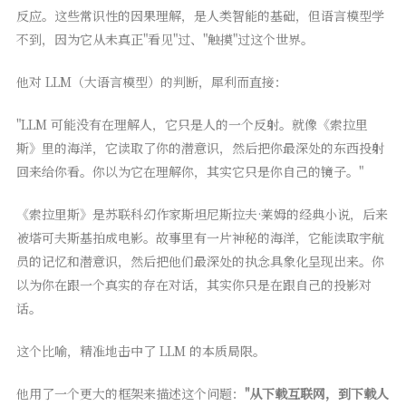
反应。这些常识性的因果理解，是人类智能的基础，但语言模型学
不到，因为它从未真正"看见"过、"触摸"过这个世界。
他对 LLM（大语言模型）的判断，犀利而直接：
"LLM 可能没有在理解人，它只是人的一个反射。就像《索拉里
斯》里的海洋，它读取了你的潜意识，然后把你最深处的东西投射
回来给你看。你以为它在理解你，其实它只是你自己的镜子。"
《索拉里斯》是苏联科幻作家斯坦尼斯拉夫·莱姆的经典小说，后来
被塔可夫斯基拍成电影。故事里有一片神秘的海洋，它能读取宇航
员的记忆和潜意识，然后把他们最深处的执念具象化呈现出来。你
以为你在跟一个真实的存在对话，其实你只是在跟自己的投影对
话。
这个比喻，精准地击中了 LLM 的本质局限。
他用了一个更大的框架来描述这个问题：
"从下载互联网，到下载人