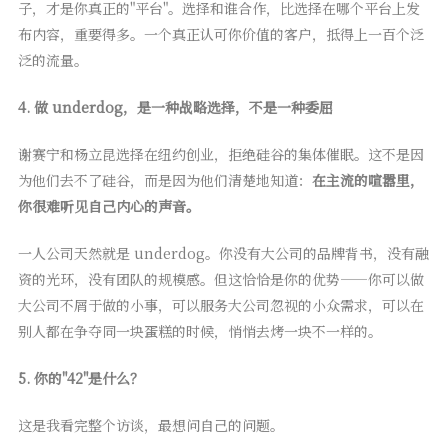
子，才是你真正的"平台"。选择和谁合作，比选择在哪个平台上发
布内容，重要得多。一个真正认可你价值的客户，抵得上一百个泛
泛的流量。
4. 做 underdog，是一种战略选择，不是一种委屈
谢赛宁和杨立昆选择在纽约创业，拒绝硅谷的集体催眠。这不是因
为他们去不了硅谷，而是因为他们清楚地知道：
在主流的喧嚣里，
你很难听见自己内心的声音。
一人公司天然就是 underdog。你没有大公司的品牌背书，没有融
资的光环，没有团队的规模感。但这恰恰是你的优势——你可以做
大公司不屑于做的小事，可以服务大公司忽视的小众需求，可以在
别人都在争夺同一块蛋糕的时候，悄悄去烤一块不一样的。
5. 你的"42"是什么？
这是我看完整个访谈，最想问自己的问题。