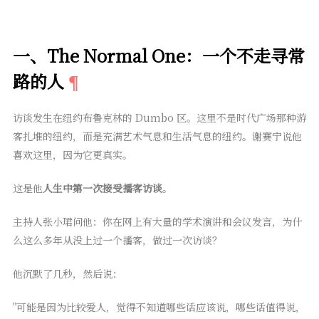
一、The Normal One：一个不走寻常
路的人
访谈发生在纽约布鲁克林的 Dumbo 区。这里不是时代广场那种游
客扎堆的纽约，而是充满艺术气息和生活气息的纽约。谢赛宁说他
喜欢这里，因为它更真实。
这是他
人生中第一次接受播客访谈
。
主持人张小珺问他：你在网上有大量的学术演讲和会议发言，为什
么这么多年从没上过一个播客，做过一次访谈？
他沉默了几秒，然后说：
"可能是因为比较爱人，觉得不知道哪些话应该说，哪些话值得说，