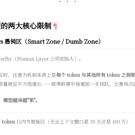
型的两大核心限制
愚钝区（Smart Zone / Dumb Zone）
rthy（Human Layer 公司创始人）。
文时，注意力机制本质上是
每个 token 与其他所有 token 之
关系数量就呈平方级增长——就像联赛中每增加一支球队，比赛场
，模型越来越"笨"。
 token
以内为智能区（无论上下文窗口是 20 万还是 100 万）