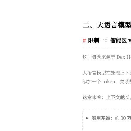
二、大语言模
限制一：智能区 vs 
这一概念来源于 Dex Ho
大语言模型在处理上下
添加一个 token，
这意味着：
上下文越长
实用基准
：约
10 万