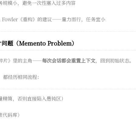
务规模小，避免一次性塞入过多内容
in Fowler《重构》的建议——量力而行，任务宜小
题（Memento Problem）
碎片》里的主角——
每次会话都会重置上下文
，回到初始状态。
，都经历相同流程：
量精简，否则直接陷入愚钝区）
索代码库）