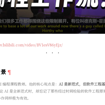
w.bilibili.com/video/BV1esV86yEjz/
背景
一名 AI 编程课程教师。他的核心观点是：
AI 是新范式，但软件工程
论 AI 是全新范式时，却忘记了那些经过时间检验的软件工程原
 协作同样极为有效。