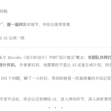
技能
户"，
逐一追问
需求细节，并给出推荐答案
 AI 达成一致
ck P. Brooks《设计的设计》中的"设计理念"概念：
当团队共同
设计共识。
作者意识到，他需要的不是让 AI 反复生成计划，而是
0 到 100 个问题，聊了一小时后，得到的就是一段高质量的对话
专家开会后，将会议记录喂给 AI，进入烤问环节，深入剖析那