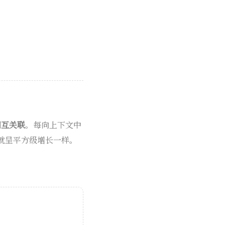
间相互关联
。每向上下文中
次就呈平方级增长一样。