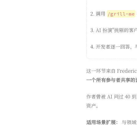
调用
/grill-me
AI 扮演"挑剔的客
开发者逐一回答，与
这一环节来自 Frederi
一个所有参与者共享的
作者曾被 AI 问过 4
资产。
适用场景扩展：
与领域