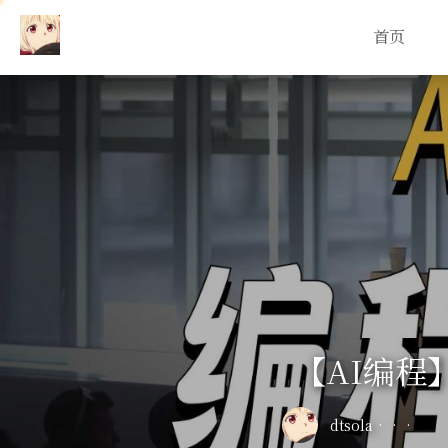
首页
【AI编程
dtsola