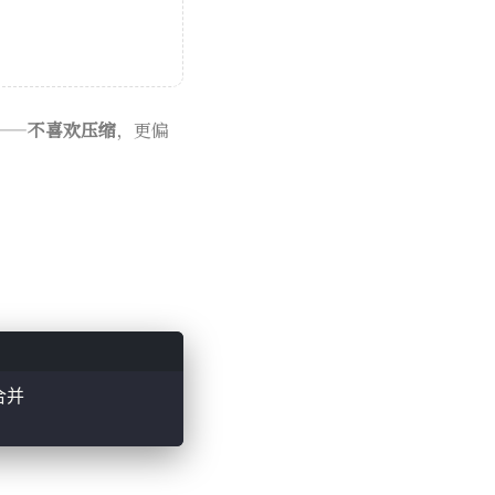
——
不喜欢压缩
，更偏
合并