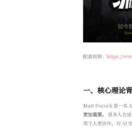
配套视频：
https://ww
一、核心理论
Matt Pocock 是
更加重要。
很多人在谈
用于人类协作，对 AI