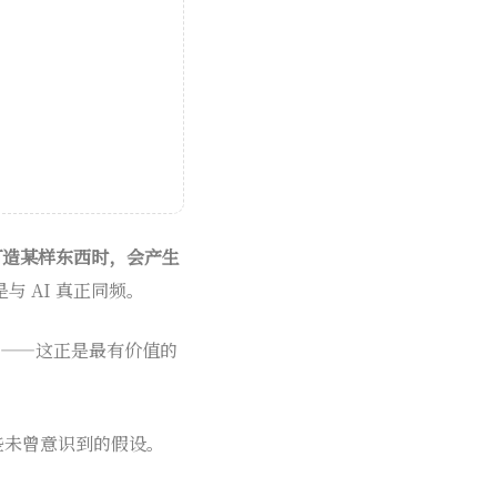
打造某样东西时，会产生
与 AI 真正同频。
记录——这正是最有价值的
些未曾意识到的假设。