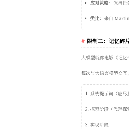
应对策略
：保持任
类比
：来自 Mart
限制二：记忆碎片问
大模型就像电影《记忆
每次与大语言模型交互
系统提示词（应尽
探索阶段（代理探
实现阶段