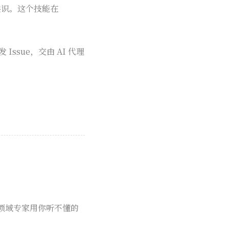
成共识。这个技能在
sue，交由 AI 代理
。
领域专家用你听不懂的