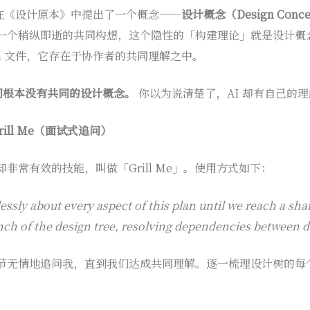
rooks 在《设计原本》中提出了一个概念——
设计概念（Design Conc
一个稍纵即逝的共同构想，这个隐性的「构建理论」就是设计概
own 文件，它存在于协作者的共同理解之中。
之间根本没有共同的设计概念。
你以为说清楚了，AI 却有自己的
ill Me（面试式追问）
非常有效的技能，叫做「Grill Me」。使用方式如下：
essly about every aspect of this plan until we reach a sh
h of the design tree, resolving dependencies between d
节无情地追问我，直到我们达成共同理解。逐一梳理设计树的每