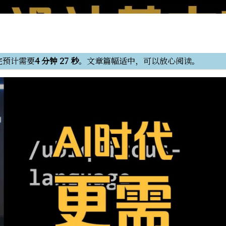
完预计需要
4 分钟 27 秒
。文章篇幅适中，可以放心阅读。