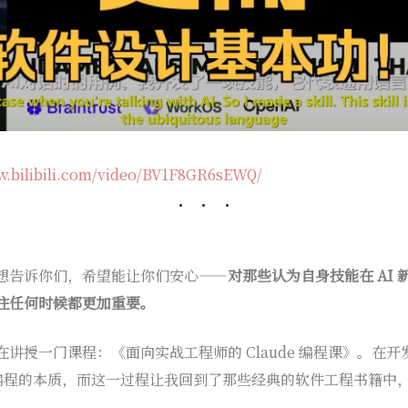
w.bilibili.com/video/BV1F8GR6sEWQ/
想告诉你们，希望能让你们安心——
对那些认为自身技能在 AI
往任何时候都更加重要。
讲授一门课程：《面向实战工程师的 Claude 编程课》。在
I 编程的本质，而这一过程让我回到了那些经典的软件工程书籍中