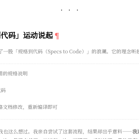
到代码」运动说起
一股「规格到代码（Specs to Code）」的浪潮。它的理念
用的规格说明
代码
格文档修改，重新编译即可
我也这么想过。我亲自尝试了这套流程，结果却出乎意料——
我