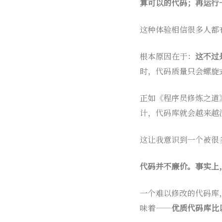
算可以的代码；再运行
这种体验相信很多人都
根本原因在于：
这不过是
时，代码质量只会螺旋
正如《程序员修炼之道
计，代码库就会越来越
这让我意识到一个被很
代码并不廉价。事实上
一个难以修改的代码库，
味着——
优质代码库比