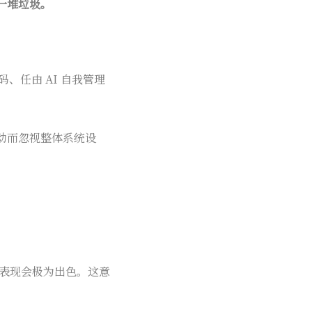
一堆垃圾。
、任由 AI 自我管理
动而忽视整体系统设
，表现会极为出色。这意