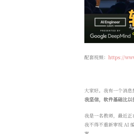
配套视频：
https://ww
大家好。我有一个消息
我坚信，软件基础比以
我是一名教师，最近正在
我不得不重新审视 A
案。