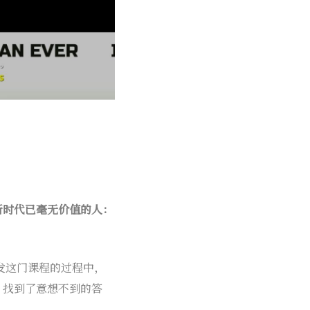
 新时代已毫无价值的人：
开发这门课程的过程中，
，找到了意想不到的答