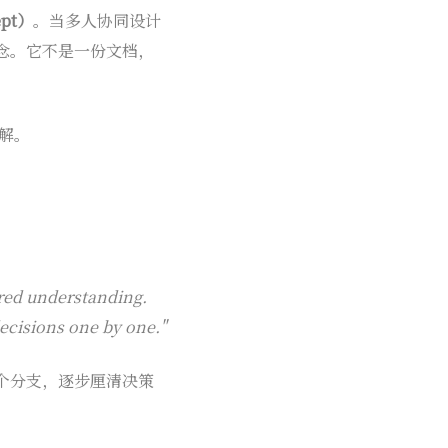
ept）
。当多人协同设计
念。它不是一份文档，
理解。
ared understanding.
ecisions one by one."
个分支，逐步厘清决策