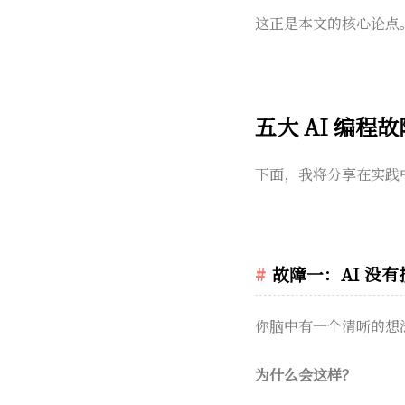
这正是本文的核心论点
五大 AI 编程
下面，我将分享在实践
故障一：AI 没
你脑中有一个清晰的想
为什么会这样？