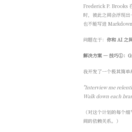
Frederick P. B
时，彼此之间会浮现出
也不能写进 Markd
问题在于：
你和 AI 
解决方案 — 技巧①：Gr
我开发了一个极其简单却
"Interview me relentl
Walk down each branc
（对这个计划的每个细
间的依赖关系。）