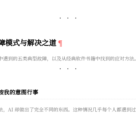
。
故障模式与解决之道
中遇到的五类典型故障，以及从经典软件书籍中找到的应对方法
有按我的意图行事
法，AI 却做出了完全不同的东西。这种情况几乎每个人都遇到