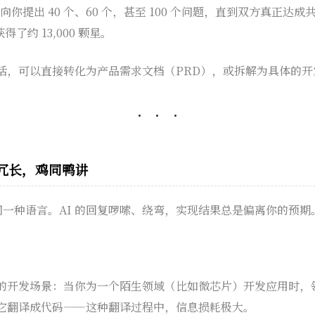
向你提出 40 个、60 个，甚至 100 个问题，直到双方真正达
得了约 13,000 颗星。
，可以直接转化为产品需求文档（PRD），或拆解为具体的开发 Is
达冗长，鸡同鸭讲
是同一种语言。AI 的回复啰嗦、绕弯，实现结果总是偏离你的预期
的开发场景：当你为一个陌生领域（比如微芯片）开发应用时，
它翻译成代码——这种翻译过程中，信息损耗极大。