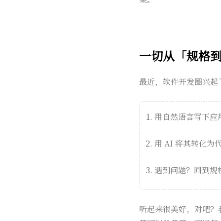
一切从「规格
最近，软件开发圈兴起了
用自然语言写下应
用 AI 将其转化为
遇到问题？回到规
听起来很美好，对吧？