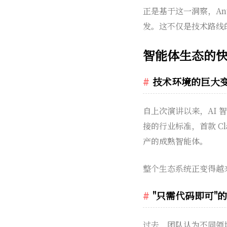
正是基于这一洞察，Ant
发。这不仅是技术路线的
智能体生态的
技术环境的巨大
自上次演讲以来，AI 智能
接的行业标准，首款 Cla
产的成熟智能体。
整个生态系统正变得越
"只需代码即可"
过去，团队认为不同领