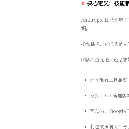
核心定义：技能
Anthropic 团队创
识。
换句话说，它们就是文
团队希望无论人还是智
能与现有工具兼容
支持用 Git 管理版
可以扔进 Google D
打包成压缩文件分