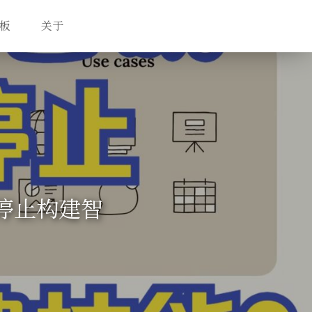
板
关于
么停止构建智