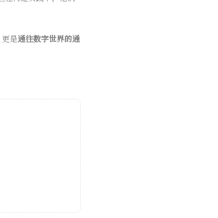
，更是
通往数字世界的通