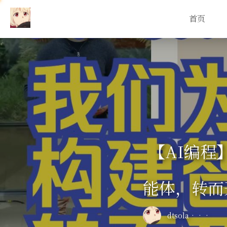
首页
【AI编程
能体，转而
dtsola