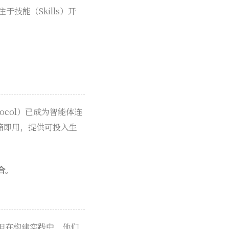
技能（Skills）开
tocol）已成为智能体连
已开箱即用，提供可投入生
合
。
但在构建实践中，他们