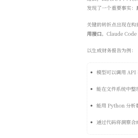
发现了一个重要事实：
关键的转折点出现在构建 
用接口
。Claude C
以生成财务报告为例：
模型可以调用 AP
能在文件系统中整
能用 Python 分
通过代码将洞察合