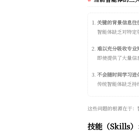
关键的背景信息往
智能体缺乏对特定
难以充分吸收专业
即使提供了大量信
不会随时间学习进
传统智能体缺乏持
这些问题的根源在于：
技能（Skill