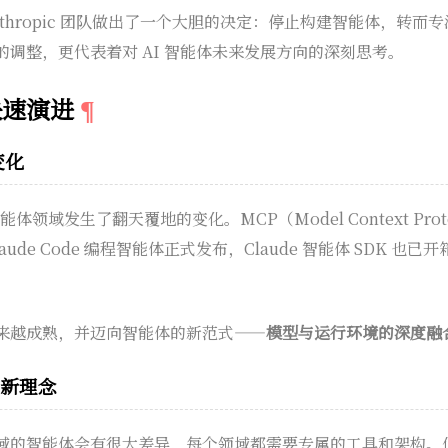
hropic 团队做出了一个大胆的决定：停止构建智能体，转而专注于
调整，更代表着对 AI 智能体未来发展方向的深刻思考。
快速演进
变化
体领域发生了翻天覆地的变化。MCP（Model Context Pro
ude Code 编程智能体正式发布，Claude 智能体 SDK 也
来越成熟，并迈向智能体的新范式——
模型与运行环境的深度融
的新理念
域的智能体会有很大差异，每个领域都需要专属的工具和架构。