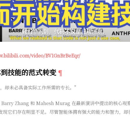
w.bilibili.com/video/BV1GnBrBeEqr/
体到技能的范式转变
力，却未必具备实际工作所需的专长。"
程师 Barry Zhang 和 Mahesh Murag 在最新演讲中提出
发现它们存在明显不足。尽管智能体拥有强大的能力和智力，却