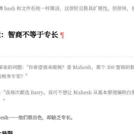
 bash 和文件系统一样简洁，这很好且极具扩展性。但很快
境：智商不等于专长
人深省的问题："你希望谁来报税？是 Mahesh，那个 300 智商
的税务专家？"
："我每次都选 Barry。我可不想让 Mahesh 从基本原理搞明白那 
。"
hesh——他们很出色，却缺乏专长。
大局限