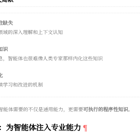
往缺失
领域的深入理解和上下文认知
知识
息，智能体也很难像人类专家那样内化这些知识
化
续学习和改进的机制
智能体需要的不仅是通用能力，更需要
可执行的程序性知识
。
s）：为智能体注入专业能力