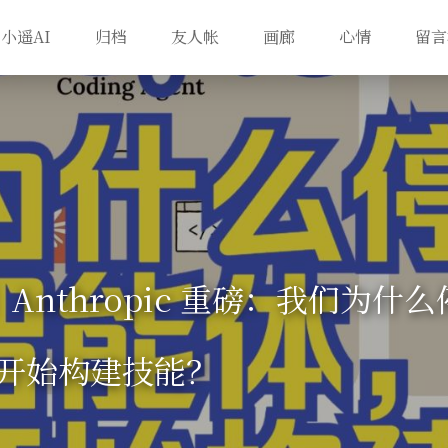
小遥AI
归档
友人帐
画廊
心情
留言
】Anthropic 重磅：我们为什
开始构建技能？