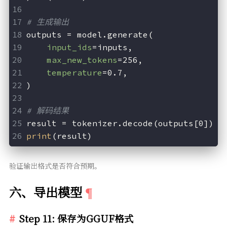
# 生成输出
outputs = model.generate(
input_ids
=inputs,
max_new_tokens
=256,
temperature
=0.7,
)
# 解码结果
result = tokenizer.decode(outputs[0])
print
(result)
验证输出格式是否符合预期。
六、导出模型
Step 11: 保存为GGUF格式