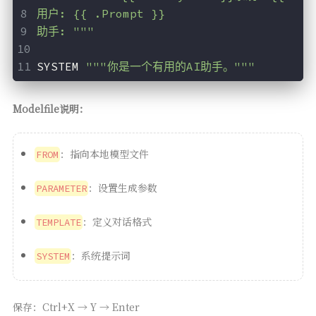
用户: {{ .Prompt }}
助手: """
SYSTEM 
"""你是一个有用的AI助手。"""
Modelfile说明：
：指向本地模型文件
FROM
：设置生成参数
PARAMETER
：定义对话格式
TEMPLATE
：系统提示词
SYSTEM
保存：Ctrl+X → Y → Enter