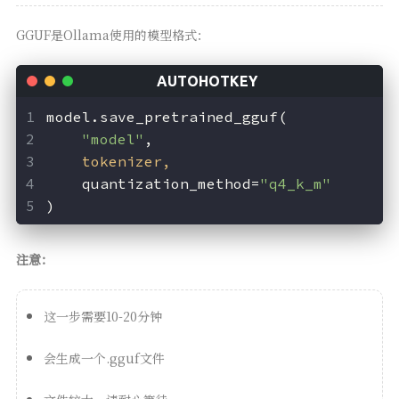
GGUF是Ollama使用的模型格式：
model.save_pretrained_gguf(
"model"
,
    tokenizer,
    quantization_method=
"q4_k_m"
)
注意：
这一步需要10-20分钟
会生成一个.gguf文件