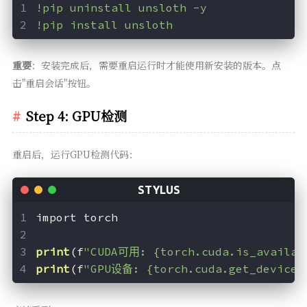
!pip uninstall unsloth -y
!pip install unsloth
重要
：安装完成后，需要重启运行时才能使用新安装的版本。点
击"重启会话"按钮。
Step 4: GPU检测
重启后，运行GPU检测代码：
import torch
print
(f
"CUDA可用: {torch.cuda.is_availab
print
(f
"GPU设备: {torch.cuda.get_device_