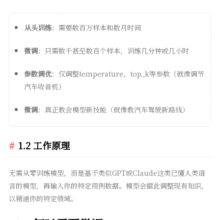
从头训练
：需要数百万样本和数月时间
微调
：只需数千甚至数百个样本，训练几分钟或几小时
参数调优
：仅调整temperature、top_k等参数（就像调节
汽车收音机）
微调
：真正教会模型新技能（就像教汽车驾驶新路线）
1.2 工作原理
无需从零训练模型，而是基于类似GPT或Claude这类已懂人类语
言的模型，再输入你的特定用例数据。模型会据此调整现有知识，
以精通你的特定领域。