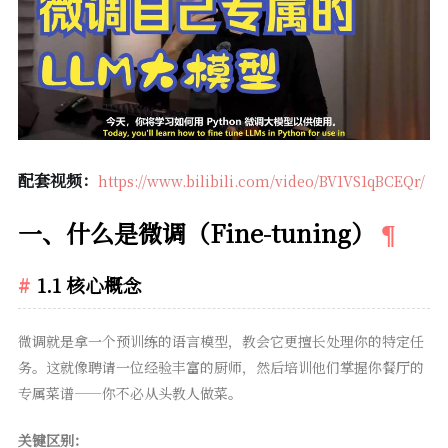
配套视频：
https://www.bilibili.com/video/BV1VS1qBCEQr/
一、什么是微调（Fine-tuning）
1.1 核心概念
微调就是拿一个预训练的语言模型，教会它更擅长处理你的特定任
务。这就像聘请一位经验丰富的厨师，然后培训他们掌握你餐厅的
专属菜谱——你不必从头教人做菜。
关键区别：