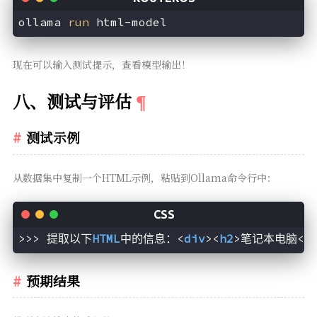
ollama 
run
 html-model
现在可以输入测试提示，查看模型输出！
八、测试与评估
测试示例
从数据集中复制一个HTML示例，粘贴到Ollama命令行中：
>>> 提取以下
HTML
中的信息：<
div
><
h2
>笔记本电脑</
预期结果