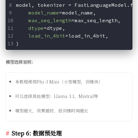
model, tokenizer = FastLanguageModel.fr
model_name
=model_name,
max_seq_length
=max_seq_length,
dtype
=dtype,
load_in_4bit
=load_in_4bit,
)
模型选择说明：
本教程使用Phi-3 Mini（小型模型，训练快）
可以选择其他模型：Llama 3.1、Mistral等
模型越大，效果越好，但训练时间越长
Step 6: 数据预处理