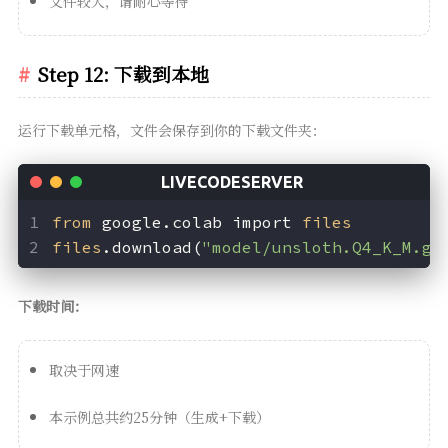
文件较大，请耐心等待
Step 12: 下载到本地
运行下载单元格，文件会保存到你的下载文件夹：
from
 google.colab import 
files
files
.download(
"model/unsloth.Q4_K_M.gg
下载时间：
取决于网速
本示例总共约25分钟（生成+下载）