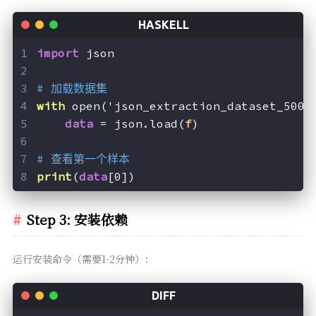
import
 json
# 加载数据集
with
 open('json_extraction_dataset_500.
data
 = json.load(
f
)
# 查看第一个样本
print
(
data
[0])
Step 3: 安装依赖
运行安装命令（需要1-2分钟）：