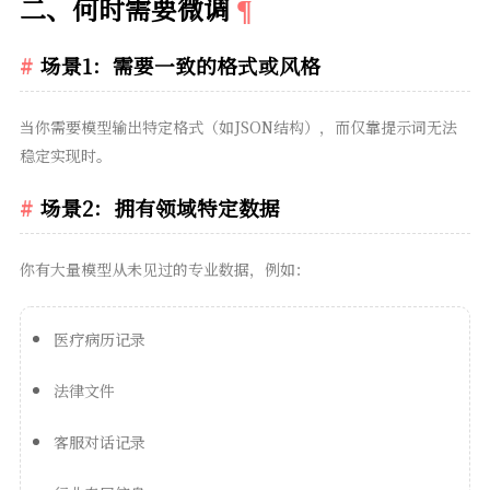
二、何时需要微调
场景1：需要一致的格式或风格
当你需要模型输出特定格式（如JSON结构），而仅靠提示词无法
稳定实现时。
场景2：拥有领域特定数据
你有大量模型从未见过的专业数据，例如：
医疗病历记录
法律文件
客服对话记录