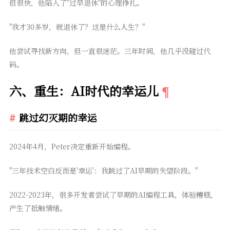
但很快，他陷入了"过早退休"的心理挣扎。
"我才30多岁，就退休了？这是什么人生？"
他尝试寻找新方向，但一直很迷茫。三年时间，他几乎没碰过代
码。
六、重生：AI时代的幸运儿
跳过幻灭期的幸运
2024年4月，Peter决定重新开始编程。
"三年技术空白反而是'幸运'：我跳过了AI早期的失望阶段。"
2022-2023年，很多开发者尝试了早期的AI编程工具，体验糟糕，
产生了抵触情绪。