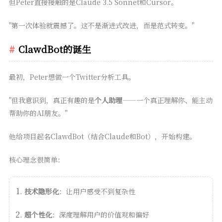
但Peter直接接触的是Claude 3.5 Sonnet和Cursor。
"第一次体验就震撼了。这不是渐进式改进，而是范式转变。"
ClawdBot的诞生
最初，Peter想做一个Twitter分析工具。
"但我意识到，真正有趣的是
个人助理
——一个真正理解你、能主动
帮助你的AI朋友。"
他给项目起名ClawdBot（结合Claude和Bot），开始构建。
核心理念很简单：
技术隐形化
：让用户感受不到复杂性
超个性化
：深度理解用户的价值观和偏好