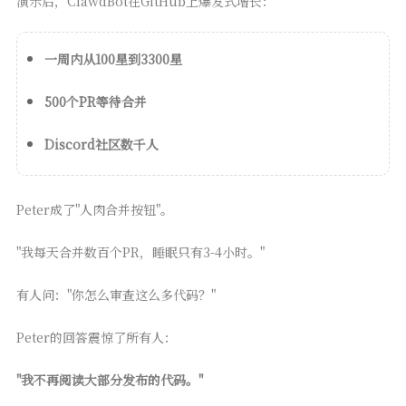
演示后，ClawdBot在GitHub上爆发式增长：
一周内从100星到3300星
500个PR等待合并
Discord社区数千人
Peter成了"人肉合并按钮"。
"我每天合并数百个PR，睡眠只有3-4小时。"
有人问："你怎么审查这么多代码？"
Peter的回答震惊了所有人：
"我不再阅读大部分发布的代码。"