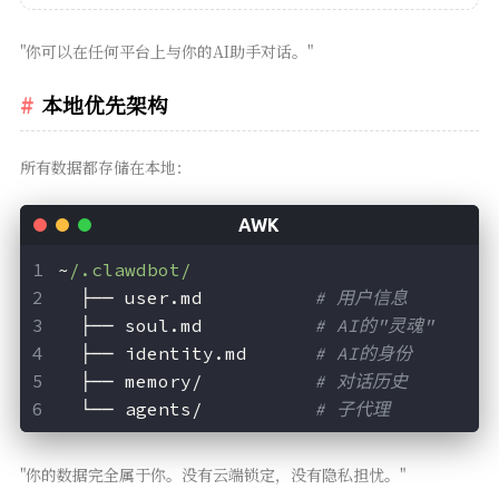
"你可以在任何平台上与你的AI助手对话。"
本地优先架构
所有数据都存储在本地：
~
/.clawdbot/
  ├── user.md          
# 用户信息
  ├── soul.md          
# AI的"灵魂"
  ├── identity.md      
# AI的身份
  ├── memory/          
# 对话历史
  └── agents/          
# 子代理
"你的数据完全属于你。没有云端锁定，没有隐私担忧。"