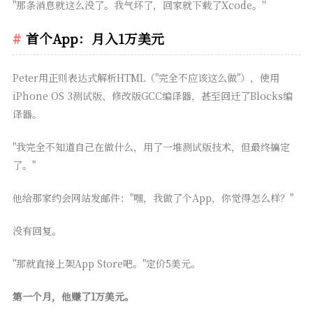
"那条消息就这么没了。我气坏了，回家就下载了Xcode。"
首个App：月入1万美元
Peter用正则表达式解析HTML（"完全不应该这么做"），使用
iPhone OS 3测试版、修改版GCC编译器，甚至回迁了Blocks编
译器。
"我完全不知道自己在做什么，用了一堆测试版技术，但最终搞定
了。"
他给那家约会网站发邮件："嘿，我做了个App，你觉得怎么样？"
没有回复。
"那就直接上架App Store吧。"定价5美元。
第一个月，他赚了1万美元。