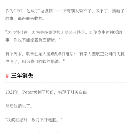
作为CEO，他成了"垃圾箱"——所有别人管不了、做不了、搞砸了
的事，都得他来收拾。
"这也很孤独，因为很多事你都无法公开谈论。即便发生再糟糕的
事，你也不能流露负面情绪。"
有个周末，联合创始人凌晨5点打电话："有家大型航空公司的飞机
停飞了，因为我们的软件崩溃。"
三年消失
2021年，Peter卖掉了股份，实现了财务自由。
然后他消失了。
"我疯狂派对，数月不开电脑。"