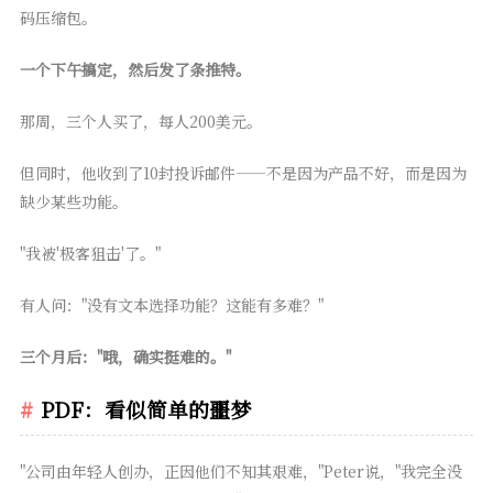
码压缩包。
一个下午搞定，然后发了条推特。
那周，三个人买了，每人200美元。
但同时，他收到了10封投诉邮件——不是因为产品不好，而是因为
缺少某些功能。
"我被'极客狙击'了。"
有人问："没有文本选择功能？这能有多难？"
三个月后："哦，确实挺难的。"
PDF：看似简单的噩梦
"公司由年轻人创办，正因他们不知其艰难，"Peter说，"我完全没