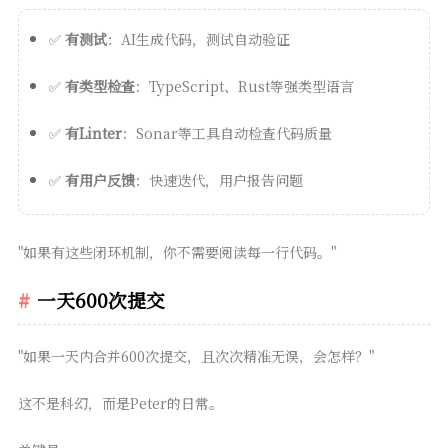
✅
有测试
：AI生成代码，测试自动验证
✅
有类型检查
：TypeScript、Rust等强类型语言
✅
有Linter
：Sonar等工具自动检查代码质量
✅
有用户反馈
：快速迭代，用户报告问题
"如果有这些闭环机制，你不需要阅读每一行代码。"
一天600次提交
"如果一天内合并600次提交，且次次精准无误，会怎样？"
这不是科幻，而是Peter的日常。