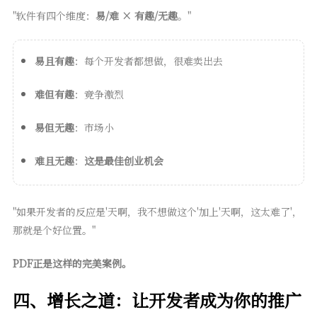
"软件有四个维度：
易/难 × 有趣/无趣
。"
易且有趣
：每个开发者都想做，很难卖出去
难但有趣
：竞争激烈
易但无趣
：市场小
难且无趣
：
这是最佳创业机会
"如果开发者的反应是'天啊，我不想做这个'加上'天啊，这太难了'，
那就是个好位置。"
PDF正是这样的完美案例。
四、增长之道：让开发者成为你的推广