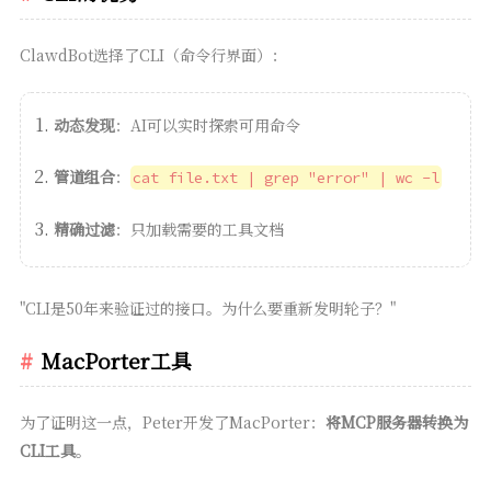
ClawdBot选择了CLI（命令行界面）：
动态发现
：AI可以实时探索可用命令
管道组合
：
cat file.txt | grep "error" | wc -l
精确过滤
：只加载需要的工具文档
"CLI是50年来验证过的接口。为什么要重新发明轮子？"
MacPorter工具
为了证明这一点，Peter开发了MacPorter：
将MCP服务器转换为
CLI工具
。