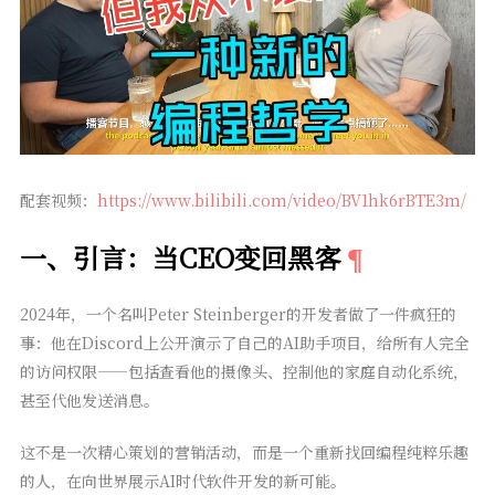
配套视频：
https://www.bilibili.com/video/BV1hk6rBTE3m/
一、引言：当CEO变回黑客
2024年，一个名叫Peter Steinberger的开发者做了一件疯狂的
事：他在Discord上公开演示了自己的AI助手项目，给所有人完全
的访问权限——包括查看他的摄像头、控制他的家庭自动化系统，
甚至代他发送消息。
这不是一次精心策划的营销活动，而是一个重新找回编程纯粹乐趣
的人，在向世界展示AI时代软件开发的新可能。