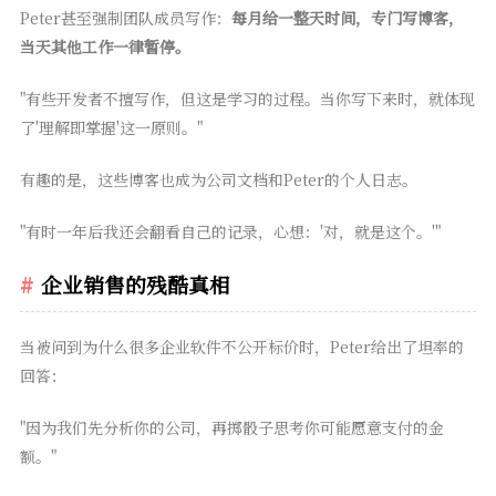
Peter甚至强制团队成员写作：
每月给一整天时间，专门写博客，
当天其他工作一律暂停。
"有些开发者不擅写作，但这是学习的过程。当你写下来时，就体现
了'理解即掌握'这一原则。"
有趣的是，这些博客也成为公司文档和Peter的个人日志。
"有时一年后我还会翻看自己的记录，心想：'对，就是这个。'"
企业销售的残酷真相
当被问到为什么很多企业软件不公开标价时，Peter给出了坦率的
回答：
"因为我们先分析你的公司，再掷骰子思考你可能愿意支付的金
额。"