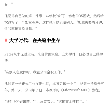
台。"
他记得自己做的第一件事：从学校"偷"了一款老DOS游戏，然后给
软盘写了一个加密程序，这样就可以卖给别人。"加载需要两分钟，
但我就是喜欢折腾。"
大学时代：在夹缝中生存
Peter从未见过父亲，来自贫困家庭。上大学时，他必须自己赚学
费。
"当别人在度假时，我在公司全职工作。"
他的第一份正式工作在维也纳，本该只做一个月，结果一待就是五
年。第一天，公司给了他一本厚厚的《Microsoft MFC》教程。
"我至今还做噩梦，"Peter笑着说，"这简直太糟糕了。"