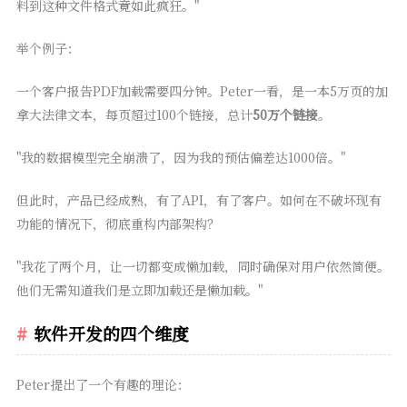
料到这种文件格式竟如此疯狂。"
举个例子：
一个客户报告PDF加载需要四分钟。Peter一看，是一本5万页的加
拿大法律文本，每页超过100个链接，总计
50万个链接
。
"我的数据模型完全崩溃了，因为我的预估偏差达1000倍。"
但此时，产品已经成熟，有了API，有了客户。如何在不破坏现有
功能的情况下，彻底重构内部架构？
"我花了两个月，让一切都变成懒加载，同时确保对用户依然简便。
他们无需知道我们是立即加载还是懒加载。"
软件开发的四个维度
Peter提出了一个有趣的理论：