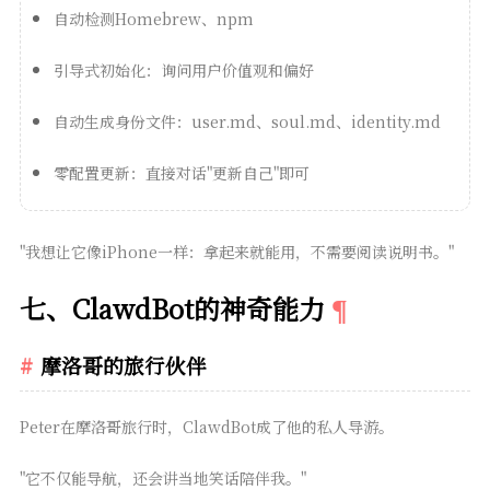
自动检测Homebrew、npm
引导式初始化：询问用户价值观和偏好
自动生成身份文件：user.md、soul.md、identity.md
零配置更新：直接对话"更新自己"即可
"我想让它像iPhone一样：拿起来就能用，不需要阅读说明书。"
七、ClawdBot的神奇能力
摩洛哥的旅行伙伴
Peter在摩洛哥旅行时，ClawdBot成了他的私人导游。
"它不仅能导航，还会讲当地笑话陪伴我。"