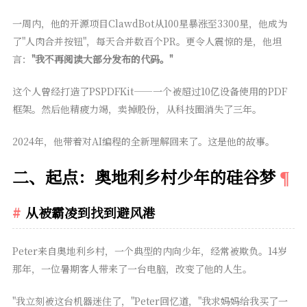
一周内，他的开源项目ClawdBot从100星暴涨至3300星，他成为
了"人肉合并按钮"，每天合并数百个PR。更令人震惊的是，他坦
言：
"我不再阅读大部分发布的代码。"
这个人曾经打造了PSPDFKit——一个被超过10亿设备使用的PDF
框架。然后他精疲力竭，卖掉股份，从科技圈消失了三年。
2024年，他带着对AI编程的全新理解回来了。这是他的故事。
二、起点：奥地利乡村少年的硅谷梦
从被霸凌到找到避风港
Peter来自奥地利乡村，一个典型的内向少年，经常被欺负。14岁
那年，一位暑期客人带来了一台电脑，改变了他的人生。
"我立刻被这台机器迷住了，"Peter回忆道，"我求妈妈给我买了一