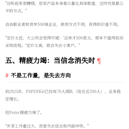
"这听起来很糟糕，但若产品本身难以量化具体数值，这终究是最公
平的方式。"
自由职业者和世界500强企业，使用方式不同，获得的价值不同。
"定价太低，大公司会觉得可疑：'这单才500美元，根本不值得启动
采购流程。'定价太高，就会失去小客户。"
五、精疲力竭：当信念消失时
不是工作量，是失去方向
到2021年，PSPDFKit已经有70人团队（现在近200人），业务稳
定增长。
但Peter精疲力竭了。
"并非工作量过大，而是失去信念和内部冲突。"