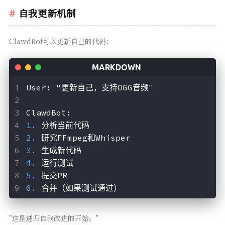
自我更新机制
ClawdBot可以更新自己的代码：
User: "更新自己，支持OGG音频"
ClawdBot: 
1.
 分析当前代码
2.
 研究FFmpeg和Whisper
3.
 生成新代码
4.
 运行测试
5.
 提交PR
6.
 合并（如果测试通过）
"这是递归自我改进的开始。"