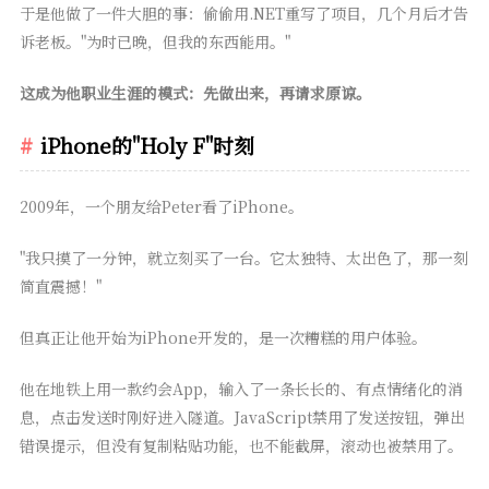
于是他做了一件大胆的事：偷偷用.NET重写了项目，几个月后才告
诉老板。"为时已晚，但我的东西能用。"
这成为他职业生涯的模式：先做出来，再请求原谅。
iPhone的"Holy F"时刻
2009年，一个朋友给Peter看了iPhone。
"我只摸了一分钟，就立刻买了一台。它太独特、太出色了，那一刻
简直震撼！"
但真正让他开始为iPhone开发的，是一次糟糕的用户体验。
他在地铁上用一款约会App，输入了一条长长的、有点情绪化的消
息，点击发送时刚好进入隧道。JavaScript禁用了发送按钮，弹出
错误提示，但没有复制粘贴功能，也不能截屏，滚动也被禁用了。