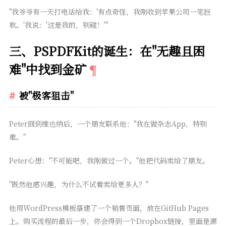
"我爷爷有一天打电话给我：'有点奇怪，我刚收到苹果公司一笔巨
款。'我说：'这是我的，别碰！'"
三、PSPDFKit的诞生：在"无趣且困
难"中找到金矿
被"极客狙击"
Peter回到维也纳后，一个朋友联系他："我在做杂志App，特别
难。"
Peter心想："不可能吧，我刚做过一个。"他把代码卖给了朋友。
"既然他感兴趣，为什么不试着卖给更多人？"
他用WordPress模板搭建了一个销售页面，放在GitHub Pages
上。购买流程的最后一步，你会得到一个Dropbox链接，里面是源