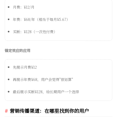
月费：¥12/月
年费：¥68/年（相当于每月¥5.67）
买断：¥128（一次性付费）
锚定效应的应用
先展示月费¥12
再展示年费¥68，用户会觉得"很划算"
最后展示买断¥128，给长期用户一个选择
营销传播渠道：在哪里找到你的用户