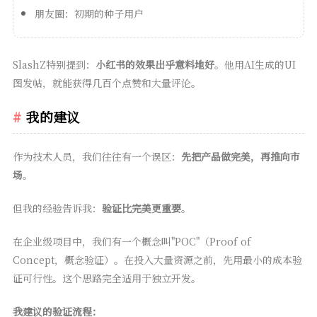
朋友圈：初期的种子用户
SlashZ特别提到：
小红书的效果出乎意料地好
。他用AI生成的UI
图发帖，就能获得几百个点赞和大量评论。
我的建议
作为技术人员，我们往往有一个误区：
先把产品做完美，再推向市
场
。
但我的经验告诉我：
验证比完美更重要
。
在企业级项目中，我们有一个概念叫"POC"（Proof of
Concept，概念验证）。在投入大量资源之前，先用最小的成本验
证可行性。这个思路完全适用于独立开发。
我建议的验证流程：