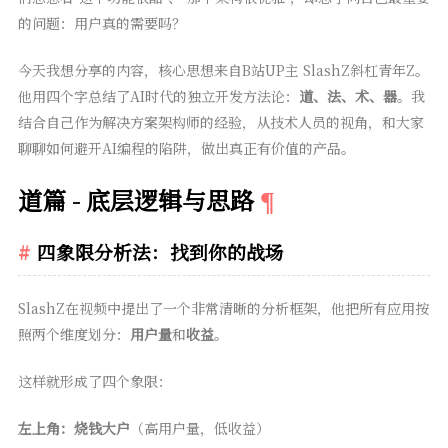
的问题：用户真的需要吗？
今天我想分享的内容，核心思想来自B站UP主 SlashZ斜杠青年Z。
他用四个字总结了AI时代的独立开发方法论：
道、法、术、器
。我
结合自己作为解决方案架构师的经验，从技术人员的视角，和大家
聊聊如何避开AI编程的陷阱，做出真正有价值的产品。
道篇 - 底层逻辑与思路
四象限分析法：找到你的战场
SlashZ在视频中提出了一个非常清晰的分析框架，他把所有应用按
照两个维度划分：
用户量
和
收益
。
这样就形成了四个象限：
左上角：烧钱大户
（高用户量，低收益）