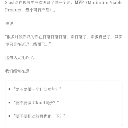
SlashZ在视频中三次强调了同一个词：
MVP
（Minimum Viable
Product，最小可行产品）。
他说：
"很多时候你以为你在打磨打磨打磨，别打磨了，别骗自己了，其实
你只是在延迟上线而已。"
这句话太扎心了。
我们经常在想：
"要不要做一个社交功能？"
"要不要做iCloud同步？"
"要不要把动效再优化一下？"