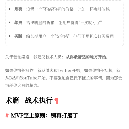
月费
：设置一个"不痛不痒"的价格，比如一杯咖啡的钱
年费
：给出明显的折扣，让用户觉得"不买就亏了"
买断
：给长期用户一个"安全感"，他们不用担心订阅费用
关于营销渠道，我建议技术人员：
从你最舒适的地方开始
。
如果你擅长写作，就从博客和Twitter开始；如果你擅长视频，就
从B站和YouTube开始。不要强迫自己做不擅长的事情，因为那会
消耗你大量的精力。
术篇 - 战术执行
MVP至上原则：别再打磨了