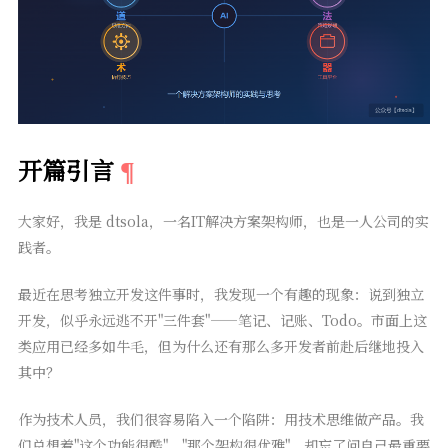
开篇引言
大家好，我是 dtsola，一名IT解决方案架构师，也是一人公司的实
践者。
最近在思考独立开发这件事时，我发现一个有趣的现象：说到独立
开发，似乎永远逃不开"三件套"——笔记、记账、Todo。市面上这
类应用已经多如牛毛，但为什么还有那么多开发者前赴后继地投入
其中？
作为技术人员，我们很容易陷入一个陷阱：用技术思维做产品。我
们总想着"这个功能很酷"、"那个架构很优雅"，却忘了问自己最重要