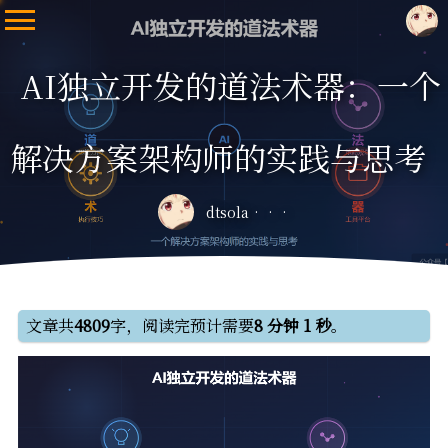
AI独立开发的道法术器：一个
解决方案架构师的实践与思考
dtsola
文章共
4809
字，阅读完预计需要
8 分钟 1 秒
。