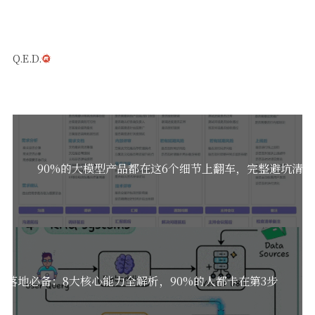
Q.E.D.
90%的大模型产品都在这6个细节上翻车，完整避坑清
型落地必备：8大核心能力全解析，90%的人都卡在第3步