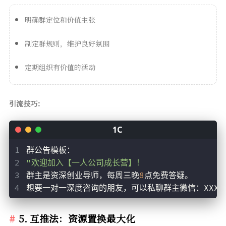
明确群定位和价值主张
制定群规则，维护良好氛围
定期组织有价值的活动
引流技巧：
群公告模板：
"欢迎加入【一人公司成长营】！
群主是资深创业导师，每周三晚
8
点免费答疑。
想要一对一深度咨询的朋友，可以私聊群主微信：XXX
"
5. 互推法：资源置换最大化