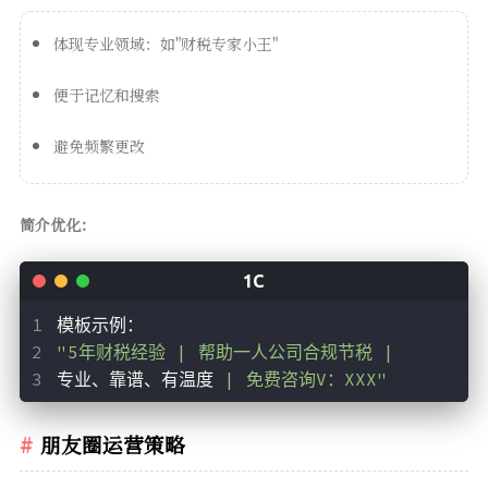
体现专业领域：如"财税专家小王"
便于记忆和搜索
避免频繁更改
简介优化：
模板示例：
"5年财税经验 | 帮助一人公司合规节税 | 
专业、靠谱、有温度 
| 免费咨询V：XXX"
朋友圈运营策略