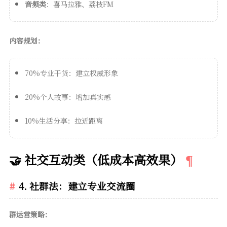
音频类
：喜马拉雅、荔枝FM
内容规划：
70%专业干货：建立权威形象
20%个人故事：增加真实感
10%生活分享：拉近距离
🤝 社交互动类（低成本高效果）
4. 社群法：建立专业交流圈
群运营策略：