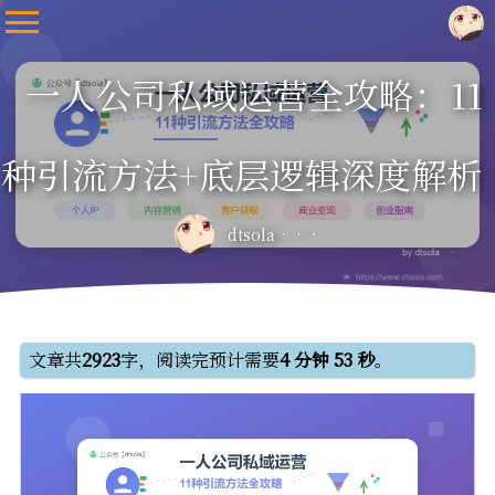
一人公司私域运营全攻略：11
种引流方法+底层逻辑深度解析
dtsola
文章共
2923
字，阅读完预计需要
4 分钟 53 秒
。