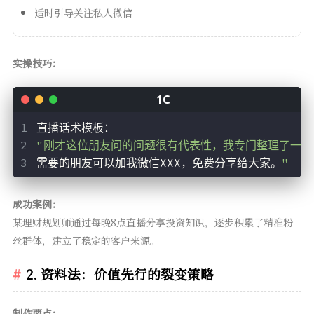
适时引导关注私人微信
实操技巧：
直播话术模板：
"刚才这位朋友问的问题很有代表性，我专门整理了一份
需要的朋友可以加我微信XXX，免费分享给大家。
"
成功案例：
某理财规划师通过每晚8点直播分享投资知识，逐步积累了精准粉
丝群体，建立了稳定的客户来源。
2. 资料法：价值先行的裂变策略
制作要点：