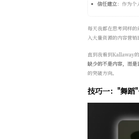
信任建立
：作为个
每天我都在思考同样的
入大量资源的内容营销R
直到我看到Kallaway的这
缺少的不是内容，而是
的突破方向。
技巧一："舞蹈