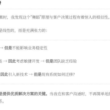
考
方案时，我发现这个"舞蹈"原理与客户决策过程有着惊人的相似性
是线性的，而是充满张力的：
 →
但是
不能影响业务稳定性
能 →
因此
考虑敏捷开发 →
但是
团队缺乏经验
→
因此
引入新技术 →
但是
现有系统如何迁移？
是提供优质解决方案的关键。
当我在和客户沟通时，不再简单地
系。