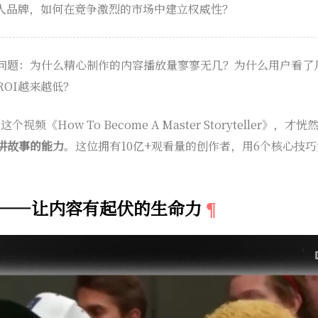
人品牌，如何在竞争激烈的市场中建立权威性？
问题：为什么精心制作的内容播放量寥寥无几？为什么用户看了
OI越来越低？
个视频《How To Become A Master Storyteller》，才
讲故事的能力
。这位拥有10亿+观看量的创作者，用6个核心技
"——让内容有起伏的生命力