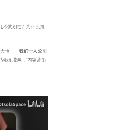
几秒就划走？为什么投
恍然大悟——
我们一人公司
巧为我们指明了内容营销