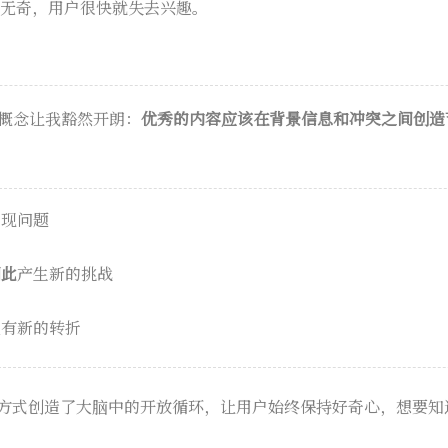
淡无奇，用户很快就失去兴趣。
舞蹈"概念让我豁然开朗：
优秀的内容应该在背景信息和冲突之间创造
出现问题
因此
产生新的挑战
又有新的转折
连接方式创造了大脑中的开放循环，让用户始终保持好奇心，想要