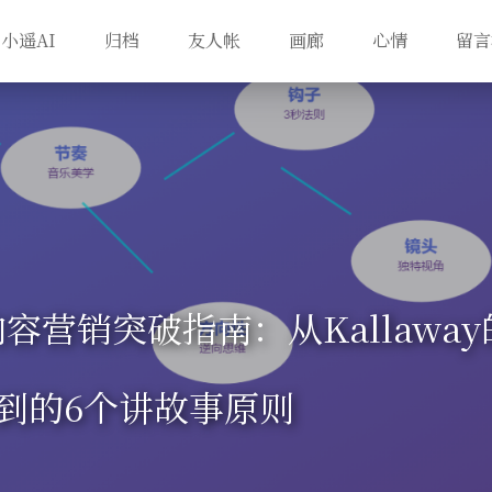
小遥AI
归档
友人帐
画廊
心情
留言
容营销突破指南：从Kallaway
到的6个讲故事原则