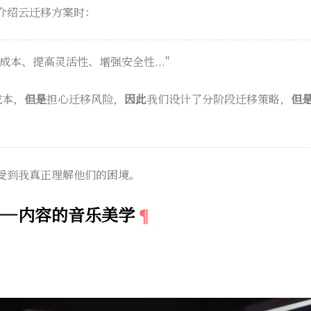
介绍云迁移方案时：
低成本、提高灵活性、增强安全性..."
成本，
但是
担心迁移风险，
因此
我们设计了分阶段迁移策略，
但
受到我真正理解他们的困境。
——内容的音乐美学