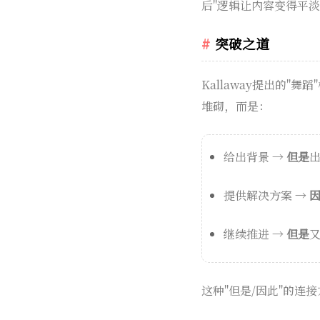
后"逻辑让内容变得平
突破之道
Kallaway提出的"
堆砌，而是：
给出背景 →
但是
提供解决方案 →
继续推进 →
但是
这种"但是/因此"的