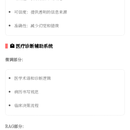
可信度：提供透明的信息来源
准确性：减少幻觉和错误
🏥 医疗诊断辅助系统
微调部分：
医学术语和诊断逻辑
病历书写规范
临床决策流程
RAG部分：