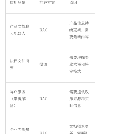
应用场景
推荐方案
原因
产品信息持
产品文档聊
RAG
续更新，需
天机器人
要最新内容
需要理解专
法律文件摘
微调
业术语和特
要
定格式
客户服务
需要提供政
（零售/保
RAG
策来源和实
险）
时信息
文档频繁更
企业内部知
RAG
新，需要引