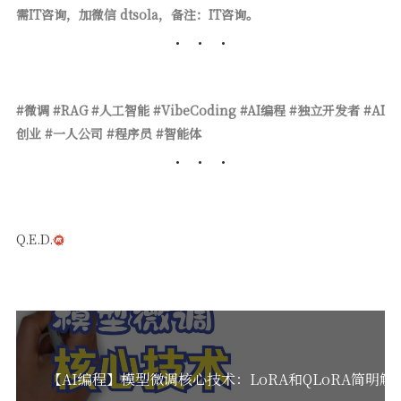
需IT咨询，加微信 dtsola，备注：IT咨询。
#微调 #RAG #人工智能 #VibeCoding #AI编程 #独立开发者 #AI
创业 #一人公司 #程序员 #智能体
Q.E.D.
【AI编程】模型微调核心技术：LoRA和QLoRA简明解