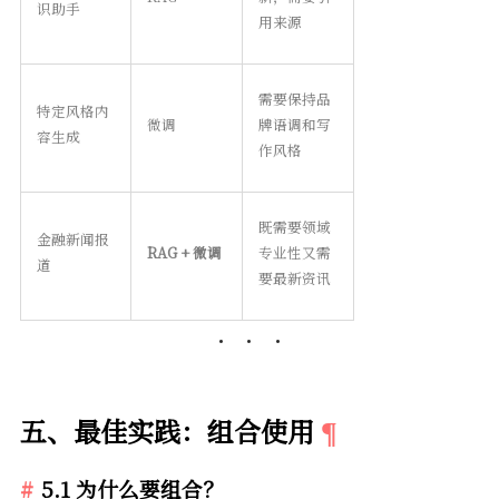
识助手
用来源
需要保持品
特定风格内
微调
牌语调和写
容生成
作风格
既需要领域
金融新闻报
RAG + 微调
专业性又需
道
要最新资讯
五、最佳实践：组合使用
5.1 为什么要组合？