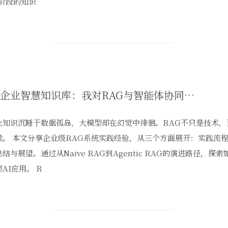
1阶段的知识
打造企业智慧知识库：我对RAG与智能体协同的大模型应用架构思考
业知识沉睡于数据孤岛，大模型却在幻觉中徘徊。RAG不只是技术，
梁。 本文分享企业级RAG系统实践经验，从三个方面展开：实践流
结与展望。通过从Naive RAG到Agentic RAG的演进路径，
AI应用。 R