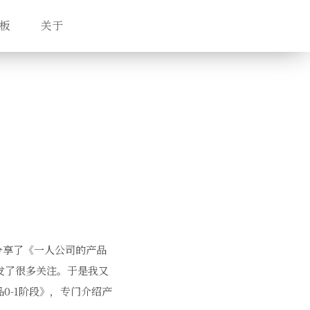
板
关于
之前分享了《一人公司的产品
发了很多关注。于是我又
0-1阶段》，专门介绍产