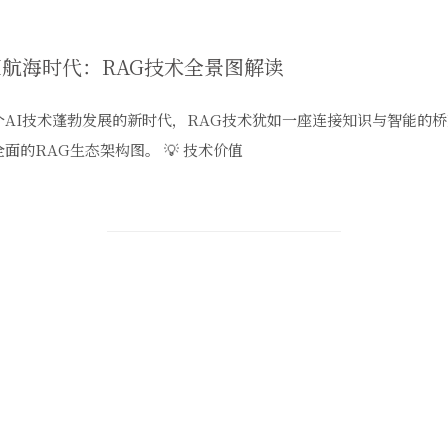
I航海时代：RAG技术全景图解读
个AI技术蓬勃发展的新时代，RAG技术犹如一座连接知识与智能的
面的RAG生态架构图。 💡 技术价值