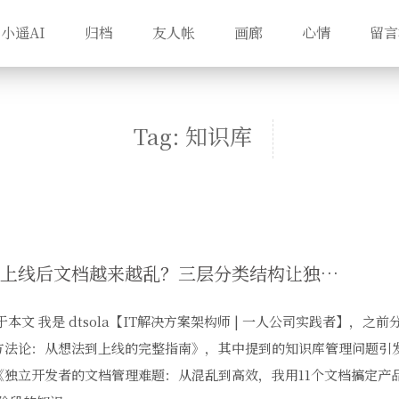
小遥AI
归档
友人帐
画廊
心情
留言
Tag: 知识库
产品上线后文档越来越乱？三层分类结构让独立开发者告别知识库混乱
关于本文 我是 dtsola【IT解决方案架构师 | 一人公司实践者】，
方法论：从想法到上线的完整指南》，其中提到的知识库管理问题引
《独立开发者的文档管理难题：从混乱到高效，我用11个文档搞定产品