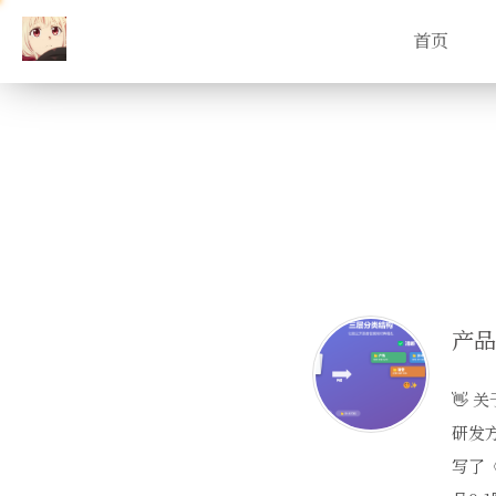
首页
👋 
研发
写了