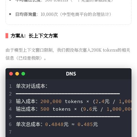
日均咨询量
：10,000次（中型电商平台的合理估计）
方案A：长上下文方案
由于模型上下文窗口限制，我们假设每次塞入200K tokens的相关
信息（已经是极限）。
单次对话成本：
━━━━━━━━━━━━━━━━━━━━━━━━━━━━━━━━━━
输入成本：
200,000
 tokens × (
2
.
4
元 / 
1
,
000,
输出成本：
500
 tokens × (
9
.
6
元 / 
1
,
000,000
)
━━━━━━━━━━━━━━━━━━━━━━━━━━━━━━━━━━
单次总成本：
0
.
4848
元 ≈ 
0
.
485
元