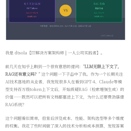
我是 dtsola【IT解决方案架构师 | 一人公司实践者】。
前几天在知乎上刷到一个很有意思的提问："
LLM无限上下文了，
RAG还有意义吗？
" 这个问题一下子击中了我。作为一个长期关注
AI技术落地的从业者，我发现很多人在看到GPT-4、Claude等模
型支持百万级token上下文后，开始质疑RAG（检索增强生成）的
价值——既然可以把所有文档都塞进上下文，为什么还要费劲搭建
RAG系统？
这个问题看似简单，但背后涉及成本、性能、架构选型等多个维度
的权衡。我花了些时间做了深入的技术分析和成本测算，发现答案