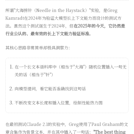
所谓"大海捞针（Needle in the Haystack）"实验，是Greg
Kamradt在2024年为验证大模型长上下文能力而设计的测试方
法。虽然这个测试诞生于2024年，但
在2025年的今天，它仍然是
行业公认的、最有效的长上下文能力验证标准
。
其核心思路非常简单却极具洞察力：
在一个长文本语料库中（相当于"大海"）随机位置插入一句无
关的话（相当于"针"）
向模型提问，看它能否准确找到这句话
不断改变文本长度和插入位置，绘制性能热力图
在最初测试Claude 2.1的实验中，Greg使用了Paul Graham的文
章合集作为背景文本，并在其中插入了一句话：
"The best thing