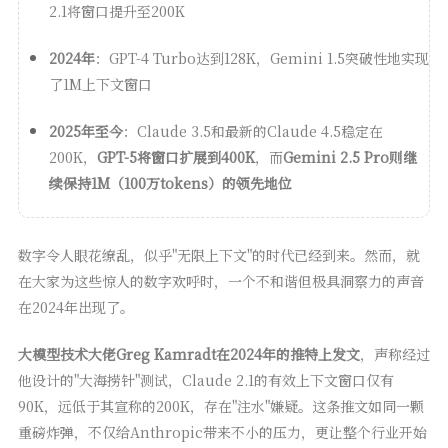
2.1将窗口提升至200K
2024年
：GPT-4 Turbo达到128K，Gemini 1.5突破性地实现
了1M上下文窗口
2025年至今
：Claude 3.5和最新的Claude 4.5稳定在
200K，
GPT-5将窗口扩展到400K
，而
Gemini 2.5 Pro则继
续保持1M（100万tokens）的领先地位
数字令人眼花缭乱，似乎"无限上下文"的时代已经到来。然而，就
在大家为这些惊人的数字欢呼时，一个不和谐但极具洞察力的声音
在2024年出现了。
大模型技术大佬Greg Kamradt在2024年的推特上发文
，声称经过
他设计的"大海捞针"测试，Claude 2.1的有效上下文窗口仅有
90K，远低于其宣称的200K，存在"注水"嫌疑。这条推文如同一颗
重磅炸弹，不仅给Anthropic带来不小的压力，更让整个行业开始