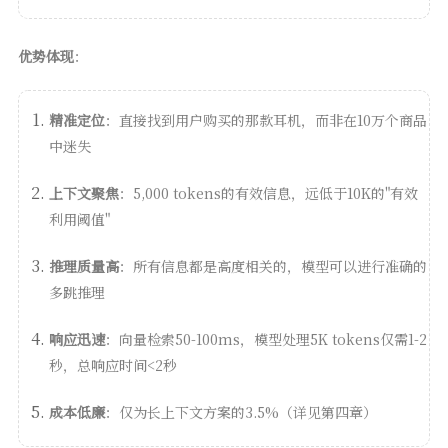
优势体现
：
精准定位
：直接找到用户购买的那款耳机，而非在10万个商品
中迷失
上下文聚焦
：5,000 tokens的有效信息，远低于10K的"有效
利用阈值"
推理质量高
：所有信息都是高度相关的，模型可以进行准确的
多跳推理
响应迅速
：向量检索50-100ms，模型处理5K tokens仅需1-2
秒，总响应时间<2秒
成本低廉
：仅为长上下文方案的3.5%（详见第四章）