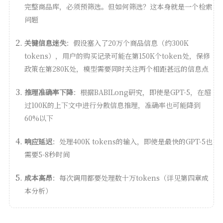
完整商品库，必须预筛选。但如何筛选？这本身就是一个检索
问题
关键信息迷失
：假设塞入了20万个商品信息（约300K
tokens），用户的购买记录可能在第150K个token处，保修
政策在第280K处，模型需要同时关注两个相距甚远的信息点
推理准确率下降
：根据BABILong研究，即使是GPT-5，在超
过100K的上下文中进行分散信息推理，准确率也可能降到
60%以下
响应延迟
：处理400K tokens的输入，即使是最快的GPT-5也
需要5-8秒时间
成本高昂
：每次调用都要处理数十万tokens（详见第四章成
本分析）