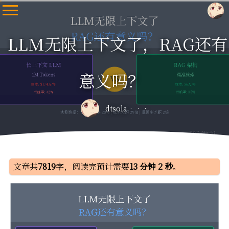
LLM无限上下文了，RAG还有
意义吗？
dtsola
文章共
7819
字，阅读完预计需要
13 分钟 2 秒
。