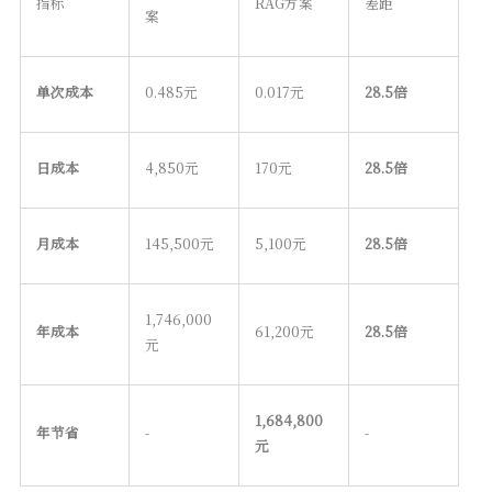
指标
RAG方案
差距
案
单次成本
0.485元
0.017元
28.5倍
日成本
4,850元
170元
28.5倍
月成本
145,500元
5,100元
28.5倍
1,746,000
年成本
61,200元
28.5倍
元
1,684,800
年节省
-
-
元