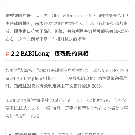
需要说明的是
：以上关于GPT-5和Gemini 2.5 Pro的数据是基于历
史规律的推测，尚未经过完整的独立验证。但从已有的研究趋势来
看，
即使窗口扩大了5倍、10倍，有效利用率仍然可能只有20-25%
左右
。这个比例似乎是一个相对稳定的规律。
2.2 BABILong：更残酷的真相
如果说"大海捞针"实验只是测试信息检索能力，那么NeurIPS'24收
录的BABILong论文则揭示了一个更残酷的真相：
当涉及复杂推理
时，顶级LLM仅能有效利用其上下文窗口的10-20%。
BABILong将"大海捞针"测试推广到了长上下文推理场景。它不仅
要求LLM从长文本中找到信息，还要求模型对分散在文本各处的事
实进行推理，包括：
事实链推理
：A导致B，B导致C，问A是否导致C