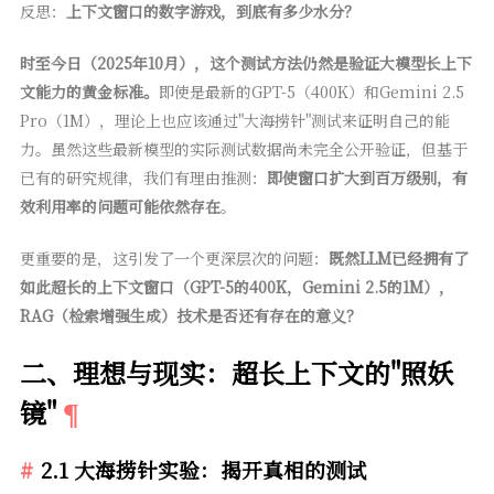
反思：
上下文窗口的数字游戏，到底有多少水分？
时至今日（2025年10月），这个测试方法仍然是验证大模型长上下
文能力的黄金标准。
即使是最新的GPT-5（400K）和Gemini 2.5
Pro（1M），理论上也应该通过"大海捞针"测试来证明自己的能
力。虽然这些最新模型的实际测试数据尚未完全公开验证，但基于
已有的研究规律，我们有理由推测：
即使窗口扩大到百万级别，有
效利用率的问题可能依然存在
。
更重要的是，这引发了一个更深层次的问题：
既然LLM已经拥有了
如此超长的上下文窗口（GPT-5的400K，Gemini 2.5的1M），
RAG（检索增强生成）技术是否还有存在的意义？
二、理想与现实：超长上下文的"照妖
镜"
2.1 大海捞针实验：揭开真相的测试