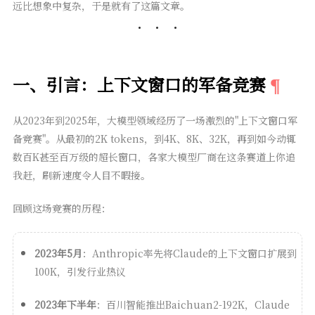
远比想象中复杂，于是就有了这篇文章。
一、引言：上下文窗口的军备竞赛
从2023年到2025年，大模型领域经历了一场激烈的"上下文窗口军
备竞赛"。从最初的2K tokens，到4K、8K、32K，再到如今动辄
数百K甚至百万级的超长窗口，各家大模型厂商在这条赛道上你追
我赶，刷新速度令人目不暇接。
回顾这场竞赛的历程：
2023年5月
：Anthropic率先将Claude的上下文窗口扩展到
100K，引发行业热议
2023年下半年
：百川智能推出Baichuan2-192K，Claude