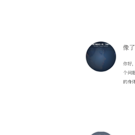
你好，
个问
的身