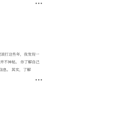
业摸爬滚打这些年，我发现一
I并不神秘。 你了解自己
信息。 其实，了解