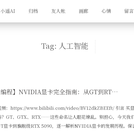
小遥AI
归档
友人帐
画廊
心情
留言
Tag: 人工智能
【AI编程】NVIDIA显卡完全指南：从GT到RTX 5090全系列解析
：https://www.bilibili.com/video/BV12dkZBEEft/
汤？GT、GTX、RTX……这些命名让人眼花缭乱。别担心，今天我
T显卡到旗舰级RTX 5090，逐一解析NVIDIA显卡的发展历程。保