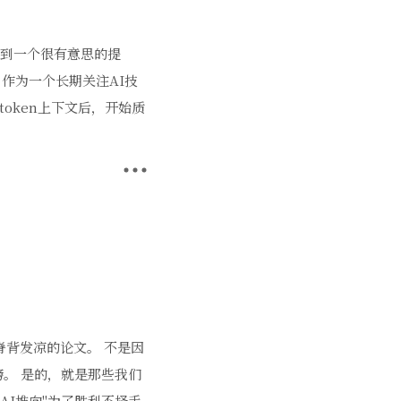
上刷到一个很有意思的提
。作为一个长期关注AI技
token上下文后，开始质
我脊背发凉的论文。 不是因
榜。 是的，就是那些我们
AI推向"为了胜利不择手