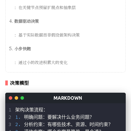
：在关键节点预留扩展点和抽象层
数据驱动决策
：基于实际数据而非假设做架构决策
小步快跑
：通过小的改进积累大的变化
决策模型
架构决策流程：
1.
 明确问题：要解决什么业务问题？
2.
 分析约束：有哪些技术、资源、时间约束？