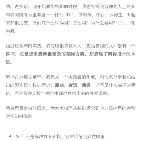
结。说实话，刚开始做架构师的时候，我也经常被各种高大上的架
构名词搞得云里雾里——什么DDD、微服务、中台、云原生...听起
来都很厉害，但到底什么时候用？怎么用？为什么要用？往往一知
半解。
经过这些年的实践，我发现很多技术人（包括曾经的我）都有一个
误区：
总是追求最新最复杂的架构方案，却忽略了架构设计的本
质
。
所以在这篇文章里，我想从一个实践者的角度，和大家分享我总结
出的架构设计核心理念：
简单、合适、演进
。这不是什么高深的理
论，而是我在无数个项目中踩坑总结出来的朴素道理。
我会用最直白的语言，为大家梳理从基础概念到企业级应用的完整
架构知识体系：
🎯 什么是解决方案架构，它的价值到底在哪里