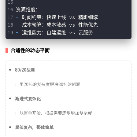
资源维度：
- 
时间约束：快速上线 vs 精雕细琢
- 
成本预算：成本敏感 vs 性能优先
- 
运维能力：自建运维 vs 云服务
合适性的动态平衡
80/20法则
：用20%的复杂度解决80%的问题
渐进式复杂化
：从简单开始，根据需要逐步增加复杂度
局部复杂，整体简单