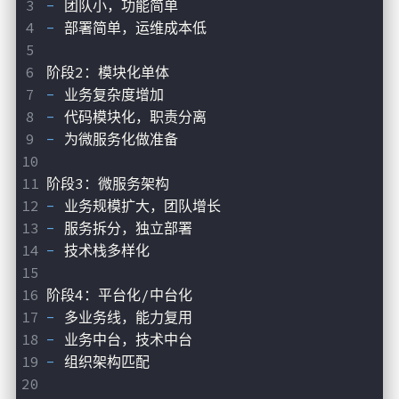
- 
团队小，功能简单
- 
部署简单，运维成本低
阶段2：模块化单体
- 
业务复杂度增加
- 
代码模块化，职责分离
- 
为微服务化做准备
阶段3：微服务架构
- 
业务规模扩大，团队增长
- 
服务拆分，独立部署
- 
技术栈多样化
阶段4：平台化/中台化
- 
多业务线，能力复用
- 
业务中台，技术中台
- 
组织架构匹配