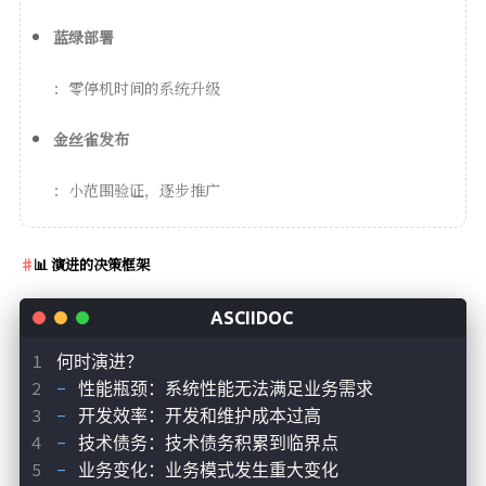
蓝绿部署
：零停机时间的系统升级
金丝雀发布
：小范围验证，逐步推广
📊 演进的决策框架
何时演进？
- 
性能瓶颈：系统性能无法满足业务需求
- 
开发效率：开发和维护成本过高
- 
技术债务：技术债务积累到临界点
- 
业务变化：业务模式发生重大变化