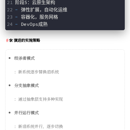
阶段5：云原生架构
- 
弹性扩展，自动化运维
- 
容器化，服务网格
- 
DevOps成熟
🛠️ 演进的实施策略
绞杀者模式
：新系统逐步替换旧系统
分支抽象模式
：通过抽象层支持多种实现
并行运行模式
：新旧系统并行，逐步切换