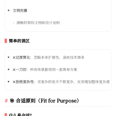
文档完善
：清晰的架构文档和设计说明
简单的误区
❌
过度简化
：忽略未来扩展性，造成技术债务
❌
一刀切
：所有场景都用同一套简单方案
❌
拒绝复杂性
：该复杂的地方不敢复杂，反而增加整体复杂度
🎯 合适原则（Fit for Purpose）
什么是合适？