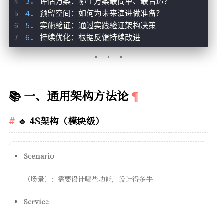
3.
 评估方案：哪个方案最简单、最合适？
4.
 预留空间：如何为未来演进做准备？
5.
 实施验证：通过实践验证架构决策
6.
 持续优化：根据反馈持续改进
📚 一、通用架构方法论
🔹 4S架构（模块级）
Scenario
（场景）：需要设计哪些功能，设计得多牛
Service