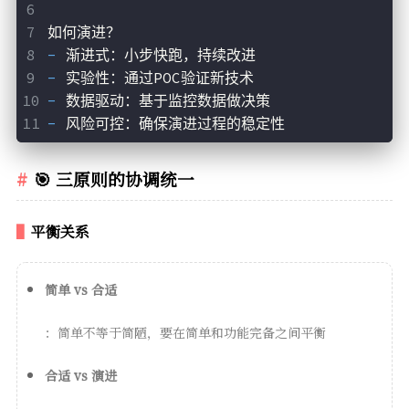
如何演进？
- 
渐进式：小步快跑，持续改进
- 
实验性：通过POC验证新技术
- 
数据驱动：基于监控数据做决策
- 
风险可控：确保演进过程的稳定性
🎯 三原则的协调统一
平衡关系
简单 vs 合适
：简单不等于简陋，要在简单和功能完备之间平衡
合适 vs 演进