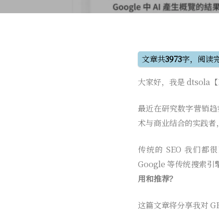
文章共
3973
字，阅读
大家好，我是 dtsol
最近在研究数字营销趋
术与商业结合的实践者
传统的 SEO 我们都很熟
Google 等传统搜
用和推荐？
这篇文章将分享我对 G