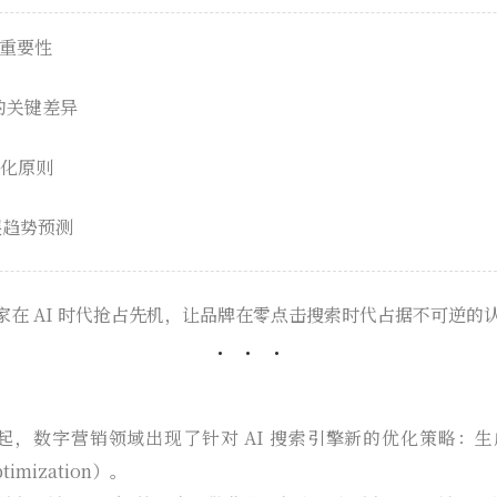
与重要性
 的关键差异
优化原则
展趋势预测
家在 AI 时代抢占先机，让品牌在零点击搜索时代占据不可逆的
兴起，数字营销领域出现了针对 AI 搜索引擎新的优化策略：
Optimization）。