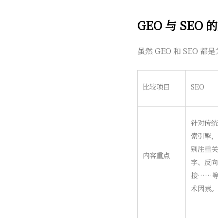
GEO 与 SE
虽然 GEO 和 SE
比较项目
SEO
针对传统
索引擎，
别注重关
内容重点
字、反向
接……
术因素。