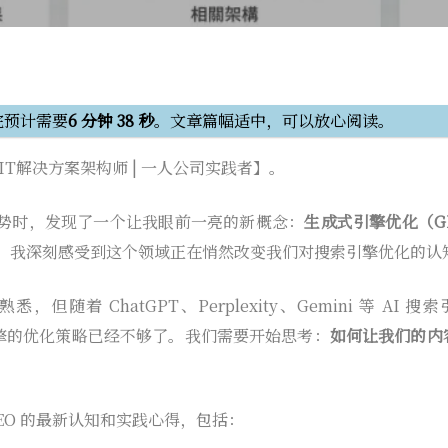
完预计需要
6 分钟 38 秒
。文章篇幅适中，可以放心阅读。
a【IT解决方案架构师 | 一人公司实践者】。
势时，发现了一个让我眼前一亮的新概念：
生成式引擎优化（G
，我深刻感受到这个领域正在悄然改变我们对搜索引擎优化的认
悉，但随着 ChatGPT、Perplexity、Gemini 等 A
索引擎的优化策略已经不够了。我们需要开始思考：
如何让我们的内容
EO 的最新认知和实践心得，包括：