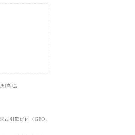
认知高地。
生成式引擎优化（GEO，