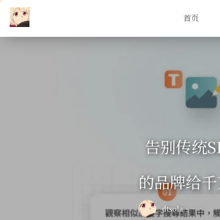
首页
告别传统S
的品牌给千
dtsola