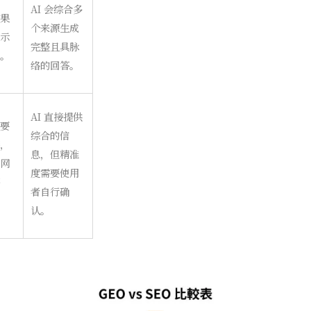
AI 会综合多
果
个来源生成
示
完整且具脉
。
络的回答。
AI 直接提供
要
综合的信
，
息，但精准
网
度需要使用
者自行确
认。