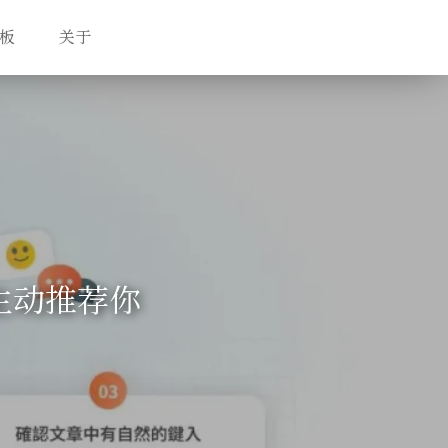
板
关于
主动推荐你