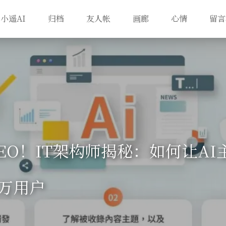
小遥AI
归档
友人帐
画廊
心情
留言
EO！IT架构师揭秘：如何让AI
万用户