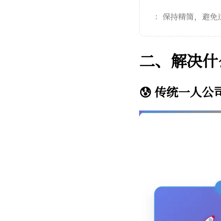
：保持精简，避免
二、解决什
😰 传统一人公