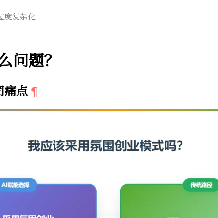
过度复杂化
么问题？
司痛点