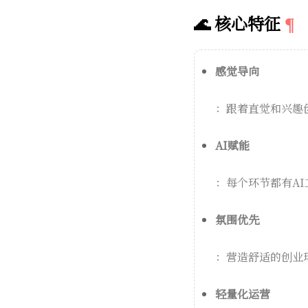
🌊 核心特征
感觉导向
：跟着直觉和兴趣
AI赋能
：每个环节都有A
氛围优先
：营造舒适的创业
轻量化运营