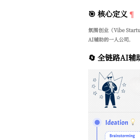
🎯 核心定义
氛围创业（Vibe Start
AI辅助的一人公司
。
🔄 全链路AI辅