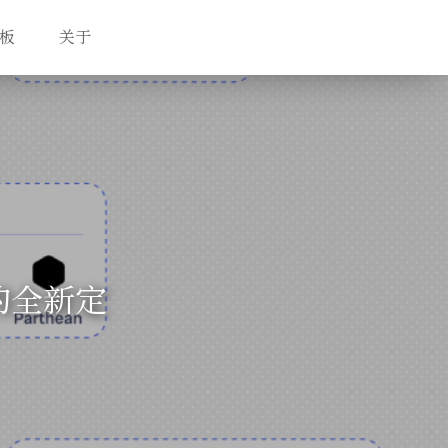
板
关于
的全新定