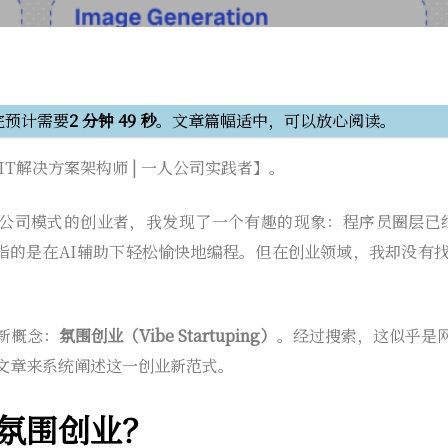
完预计需要
2 分钟 49 秒
。文章篇幅适中，可以放心阅读。
IT解决方案架构师 | 一人公司实践者】。
公司模式的创业者，我发现了一个有趣的现象：程序员圈层已
指的是在AI辅助下轻松愉快地编程。但在创业领域，我却没有找
新概念：
氛围创业（Vibe Startuping）
。经过搜索，这似乎是
文章来系统阐述这一创业新范式。
氛围创业？