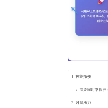
技能瓶颈
：需要同时掌握技
时间压力