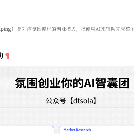
uping）
是对应氛围编程的创业模式，指使用AI来辅助完成整
助