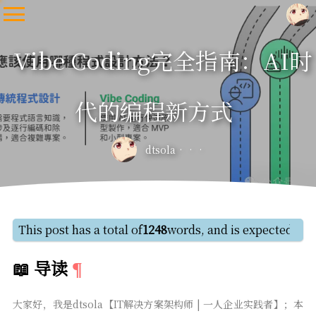
Vibe Coding完全指南：AI时
代的编程新方式
dtsola
This post has a total of
1248
words, and is expected to 
📖 导读
大家好，我是dtsola【IT解决方案架构师 | 一人企业实践者】；本