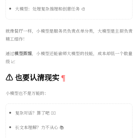
大模型：处理复杂推理和创意任务 🎨
就像餐厅一样，小模型是服务员负责点单分类，大模型是主厨负责
精工细作！
通过
模型蒸馏
，小模型还能偷师大模型的技能，成本却低一个数量
级 📈
⚠️ 也要认清现实
小模型也不是万能的：
复杂对话？算了吧 🤷‍♀️
长文本理解？力不从心 📚