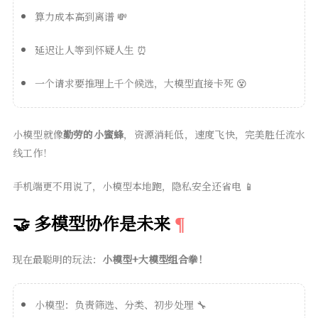
算力成本高到离谱 💸
延迟让人等到怀疑人生 ⏰
一个请求要推理上千个候选，大模型直接卡死 😵
小模型就像
勤劳的小蜜蜂
，资源消耗低，速度飞快，完美胜任流水
线工作！
手机端更不用说了，小模型本地跑，隐私安全还省电 📱
🤝 多模型协作是未来
现在最聪明的玩法：
小模型+大模型组合拳！
小模型：负责筛选、分类、初步处理 🔧