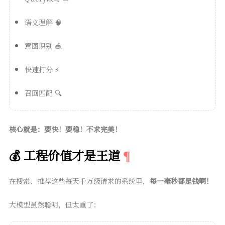
语义理解 🧠
意图识别 🎪
快速打分 ⚡
召回匹配 🔍
核心就是：要快！要稳！不求完美！
💰 工程价值才是王道
在搜索、推荐这些每天千万级请求的系统里，
每一毫秒都是钱啊！
大模型虽然聪明，但太重了：