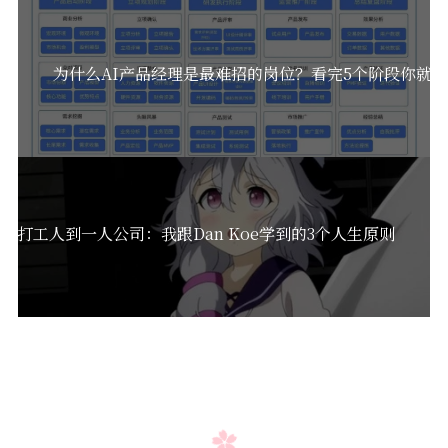
为什么AI产品经理是最难招的岗位？看完5个阶段你就
从打工人到一人公司：我跟Dan Koe学到的3个人生原则