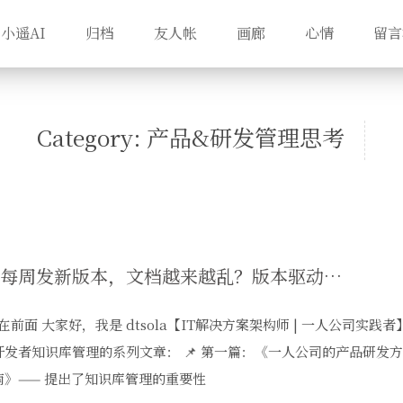
小遥AI
归档
友人帐
画廊
心情
留言
Category: 产品&研发管理思考
产品每周发新版本，文档越来越乱？版本驱动结构让独立开发者3秒找到任何历史信息
写在前面 大家好，我是 dtsola【IT解决方案架构师 | 一人公司实
开发者知识库管理的系列文章： 📌 第一篇：《一人公司的产品研发
南》—— 提出了知识库管理的重要性