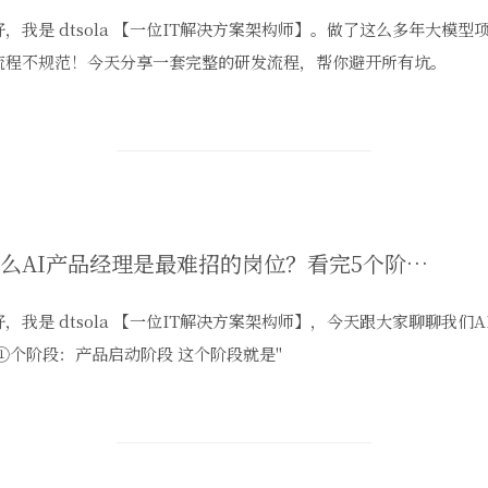
，我是 dtsola 【一位IT解决方案架构师】。做了这么多年大模型
流程不规范！今天分享一套完整的研发流程，帮你避开所有坑。
为什么AI产品经理是最难招的岗位？看完5个阶段你就懂了
，我是 dtsola 【一位IT解决方案架构师】，今天跟大家聊聊我们
第①个阶段：产品启动阶段 这个阶段就是"