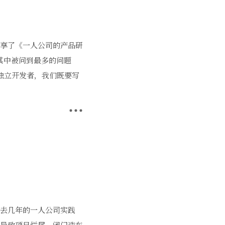
我分享了《一人公司的产品研
其中被问到最多的问题
为独立开发者，我们既要写
在过去几年的一人公司实践
义导致项目烂尾，闭门造车