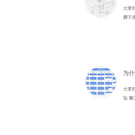
大家好
源于
大家好
🚀 