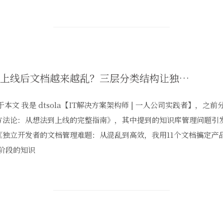
产品上线后文档越来越乱？三层分类结构让独立开发者告别知识库混乱
关于本文 我是 dtsola【IT解决方案架构师 | 一人公司实践者】，
方法论：从想法到上线的完整指南》，其中提到的知识库管理问题引
《独立开发者的文档管理难题：从混乱到高效，我用11个文档搞定产品
1阶段的知识