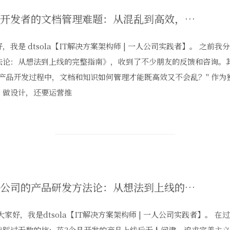
独立开发者的文档管理难题：从混乱到高效，我用11个文档搞定产品0-1阶段
，我是 dtsola【IT解决方案架构师 | 一人公司实践者】。 之前
法论：从想法到上线的完整指南》，收到了不少朋友的反馈和咨询。
"产品开发过程中，文档和知识如何管理才能既高效又不会乱？" 作
、做设计，还要运营推
一人公司的产品研发方法论：从想法到上线的完整指南
大家好，我是dtsola【IT解决方案架构师 | 一人公司实践者】。 
我踩过无数的坑：花3个月开发的产品上线后无人问津，追求完美主