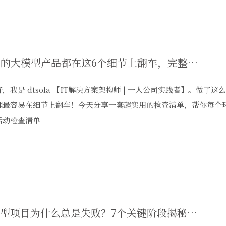
90%的大模型产品都在这6个细节上翻车，完整避坑清单首次公开
，我是 dtsola 【IT解决方案架构师 | 一人公司实践者】。做了
理最容易在细节上翻车！今天分享一套超实用的检查清单，帮你每个环节
活动检查清单
大模型项目为什么总是失败？7个关键阶段揭秘成功密码