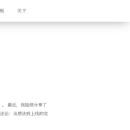
板
关于
践者】。 最近，我陆续分享了
方法论：从想法到上线的完