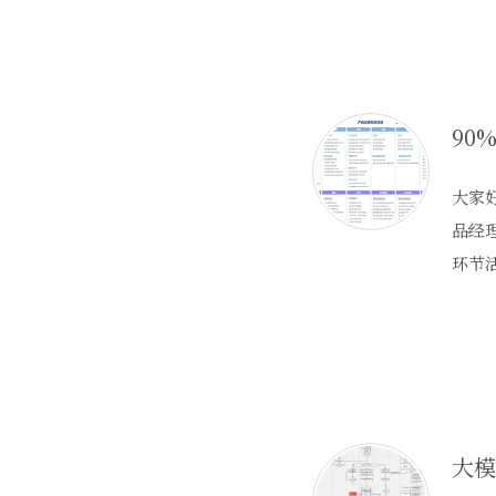
大家好
品经
环节