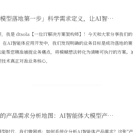
「大模型落地第一步」科学需求定义，让AI智能体精准对接业务痛点
好，我是 dtsola【一位IT解决方案架构师】！今天和大家分享我
。 在AI智能体应用开发中，我们发现明确的业务目标是成功落地的
法能帮您精准捕捉业务痛点，将模糊想法转化为清晰可执行的方案。
型技术真正对准业务核心，
我们的产品需求分析地图：AI智能体大模型产品设计实战经验
模型时代，我们曾困惑：如何系统化分析AI智能体产品需求？这张"产