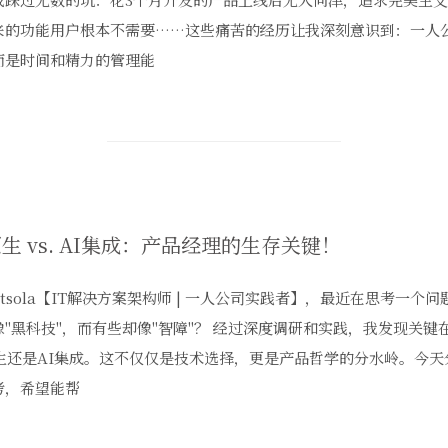
来的功能用户根本不需要……这些痛苦的经历让我深刻意识到：一人
而是时间和精力的管理能
原生 vs. AI集成：产品经理的生存关键！
tsola【IT解决方案架构师 | 一人公司实践者】，最近在思考一个
像"黑科技"，而有些却像"智障"？ 经过深度调研和实践，我发现关键
原生还是AI集成。这不仅仅是技术选择，更是产品哲学的分水岭。今
考，希望能帮