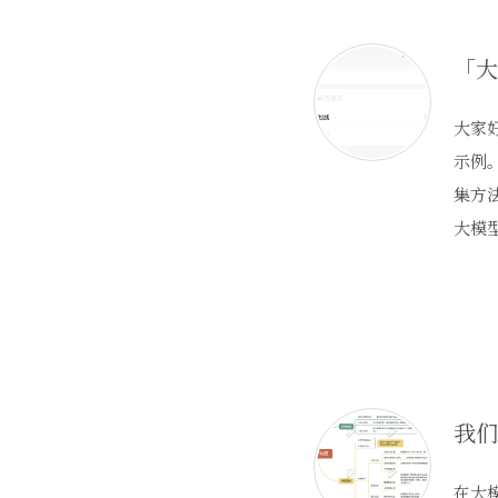
大家
示例
集方
大模
在大